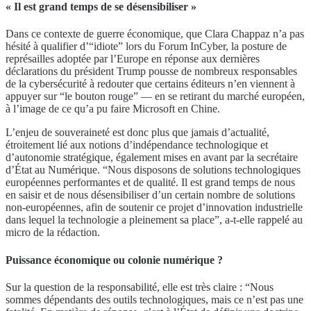
« Il est grand temps de se désensibiliser »
Dans ce contexte de guerre économique, que Clara Chappaz n’a pas
hésité à qualifier d’“idiote” lors du Forum InCyber, la posture de
représailles adoptée par l’Europe en réponse aux dernières
déclarations du président Trump pousse de nombreux responsables
de la cybersécurité à redouter que certains éditeurs n’en viennent à
appuyer sur “le bouton rouge” — en se retirant du marché européen,
à l’image de ce qu’a pu faire Microsoft en Chine.
L’enjeu de souveraineté est donc plus que jamais d’actualité,
étroitement lié aux notions d’indépendance technologique et
d’autonomie stratégique, également mises en avant par la secrétaire
d’État au Numérique. “Nous disposons de solutions technologiques
européennes performantes et de qualité. Il est grand temps de nous
en saisir et de nous désensibiliser d’un certain nombre de solutions
non-européennes, afin de soutenir ce projet d’innovation industrielle
dans lequel la technologie a pleinement sa place”, a-t-elle rappelé au
micro de la rédaction.
Puissance économique ou colonie numérique ?
Sur la question de la responsabilité, elle est très claire : “Nous
sommes dépendants des outils technologiques, mais ce n’est pas une