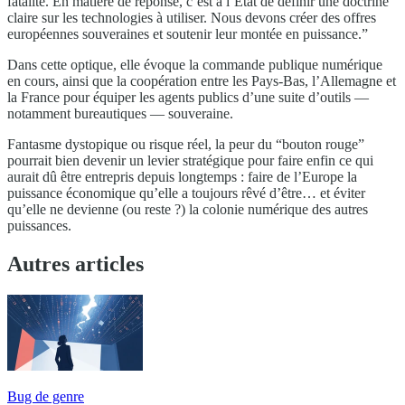
fatalité. En matière de réponse, c’est à l’État de définir une doctrine
claire sur les technologies à utiliser. Nous devons créer des offres
européennes souveraines et soutenir leur montée en puissance.”
Dans cette optique, elle évoque la commande publique numérique
en cours, ainsi que la coopération entre les Pays-Bas, l’Allemagne et
la France pour équiper les agents publics d’une suite d’outils —
notamment bureautiques — souveraine.
Fantasme dystopique ou risque réel, la peur du “bouton rouge”
pourrait bien devenir un levier stratégique pour faire enfin ce qui
aurait dû être entrepris depuis longtemps : faire de l’Europe la
puissance économique qu’elle a toujours rêvé d’être… et éviter
qu’elle ne devienne (ou reste ?) la colonie numérique des autres
puissances.
Autres articles
Bug de genre