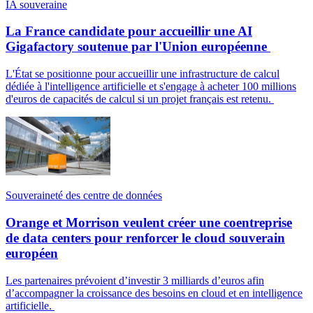
IA souveraine
La France candidate pour accueillir une AI
Gigafactory soutenue par l'Union européenne
L'État se positionne pour accueillir une infrastructure de calcul
dédiée à l'intelligence artificielle et s'engage à acheter 100 millions
d'euros de capacités de calcul si un projet français est retenu.
Souveraineté des centre de données
Orange et Morrison veulent créer une coentreprise
de data centers pour renforcer le cloud souverain
européen
Les partenaires prévoient d’investir 3 milliards d’euros afin
d’accompagner la croissance des besoins en cloud et en intelligence
artificielle.