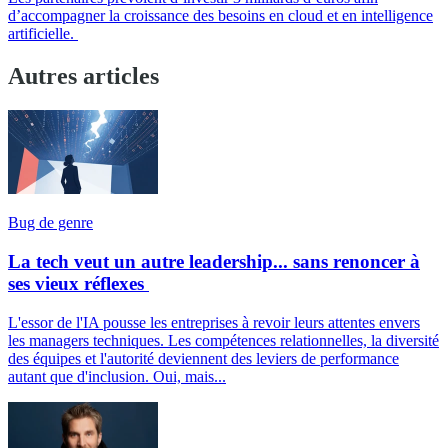
d’accompagner la croissance des besoins en cloud et en intelligence
artificielle.
Autres articles
Bug de genre
La tech veut un autre leadership... sans renoncer à
ses vieux réflexes
L'essor de l'IA pousse les entreprises à revoir leurs attentes envers
les managers techniques. Les compétences relationnelles, la diversité
des équipes et l'autorité deviennent des leviers de performance
autant que d'inclusion. Oui, mais...