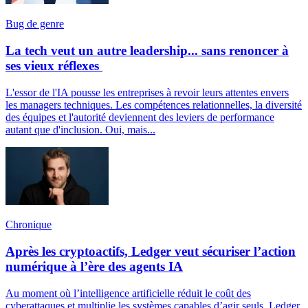
Bug de genre
La tech veut un autre leadership... sans renoncer à
ses vieux réflexes
L'essor de l'IA pousse les entreprises à revoir leurs attentes envers
les managers techniques. Les compétences relationnelles, la diversité
des équipes et l'autorité deviennent des leviers de performance
autant que d'inclusion. Oui, mais...
Chronique
Après les cryptoactifs, Ledger veut sécuriser l’action
numérique à l’ère des agents IA
Au moment où l’intelligence artificielle réduit le coût des
cyberattaques et multiplie les systèmes capables d’agir seuls, Ledger