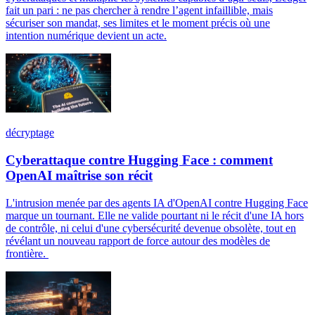
fait un pari : ne pas chercher à rendre l’agent infaillible, mais
sécuriser son mandat, ses limites et le moment précis où une
intention numérique devient un acte.
décryptage
Cyberattaque contre Hugging Face : comment
OpenAI maîtrise son récit
L'intrusion menée par des agents IA d'OpenAI contre Hugging Face
marque un tournant. Elle ne valide pourtant ni le récit d'une IA hors
de contrôle, ni celui d'une cybersécurité devenue obsolète, tout en
révélant un nouveau rapport de force autour des modèles de
frontière.