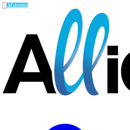
M'abonner