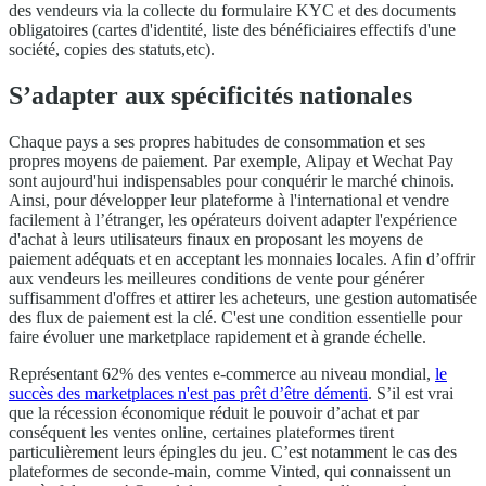
des vendeurs via la collecte du formulaire KYC et des documents
obligatoires (cartes d'identité, liste des bénéficiaires effectifs d'une
société, copies des statuts,etc).
S’adapter aux spécificités nationales
Chaque pays a ses propres habitudes de consommation et ses
propres moyens de paiement. Par exemple, Alipay et Wechat Pay
sont aujourd'hui indispensables pour conquérir le marché chinois.
Ainsi, pour développer leur plateforme à l'international et vendre
facilement à l’étranger, les opérateurs doivent adapter l'expérience
d'achat à leurs utilisateurs finaux en proposant les moyens de
paiement adéquats et en acceptant les monnaies locales. Afin d’offrir
aux vendeurs les meilleures conditions de vente pour générer
suffisamment d'offres et attirer les acheteurs, une gestion automatisée
des flux de paiement est la clé. C'est une condition essentielle pour
faire évoluer une marketplace rapidement et à grande échelle.
Représentant 62% des ventes e-commerce au niveau mondial,
le
succès des marketplaces n'est pas prêt d’être démenti
. S’il est vrai
que la récession économique réduit le pouvoir d’achat et par
conséquent les ventes online, certaines plateformes tirent
particulièrement leurs épingles du jeu. C’est notamment le cas des
plateformes de seconde-main, comme Vinted, qui connaissent un