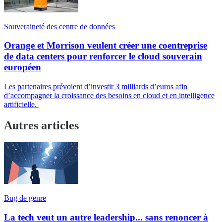
Souveraineté des centre de données
Orange et Morrison veulent créer une coentreprise
de data centers pour renforcer le cloud souverain
européen
Les partenaires prévoient d’investir 3 milliards d’euros afin
d’accompagner la croissance des besoins en cloud et en intelligence
artificielle.
Autres articles
Bug de genre
La tech veut un autre leadership... sans renoncer à