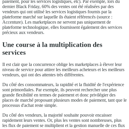
paiement, pour les services logistiques, etc). Par exemple, lors du
dernier Black Friday, 60% des ventes ont été réalisées par des
vendeurs qui ont utilisé les services logistiques fournis par la
plateforme marché sur laquelle ils étaient référencés (source :
Accenture). Les marketplaces ne servent pas uniquement de
plateforme technologique, elles fournissent également des services
précieux aux vendeurs.
Une course à la multiplication des
services
Il est clair que la concurrence oblige les marketplaces à élever leur
niveau de service pour attirer les meilleurs acheteurs et les meilleurs
vendeurs, qui ont des attentes très différentes.
Du côté des consommateurs, la rapidité et la fluidité de l'expérience
sont primordiales. Par exemple, ils peuvent rechercher une plus
grande flexibilité en termes de paiement et donc privilégier des
places de marché proposant plusieurs modes de paiement, tant que le
processus d'achat reste simple.
Du côté des vendeurs, la majorité souhaite pouvoir encaisser
rapidement leurs ventes. Or, plus les ventes sont nombreuses, plus
les flux de paiement se multiplient et la gestion manuelle de ces flux