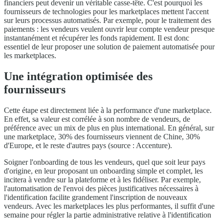
financiers peut devenir un véritable casse-tête. C'est pourquoi les
fournisseurs de technologies pour les marketplaces mettent l'accent
sur leurs processus automatisés. Par exemple, pour le traitement des
paiements : les vendeurs veulent ouvrir leur compte vendeur presque
instantanément et récupérer les fonds rapidement. Il est donc
essentiel de leur proposer une solution de paiement automatisée pour
les marketplaces.
Une intégration optimisée des
fournisseurs
Cette étape est directement liée à la performance d'une marketplace.
En effet, sa valeur est corrélée à son nombre de vendeurs, de
préférence avec un mix de plus en plus international. En général, sur
une marketplace, 30% des fournisseurs viennent de Chine, 30%
d'Europe, et le reste d'autres pays (source : Accenture).
Soigner l'onboarding de tous les vendeurs, quel que soit leur pays
d'origine, en leur proposant un onboarding simple et complet, les
incitera à vendre sur la plateforme et à les fidéliser. Par exemple,
l'automatisation de l'envoi des pièces justificatives nécessaires à
l'identification facilite grandement l'inscription de nouveaux
vendeurs. Avec les marketplaces les plus performantes, il suffit d'une
semaine pour régler la partie administrative relative à l'identification