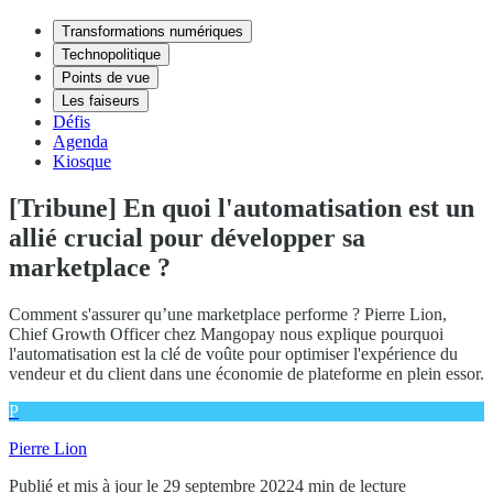
Transformations numériques
Technopolitique
Points de vue
Les faiseurs
Défis
Agenda
Kiosque
[Tribune] En quoi l'automatisation est un
allié crucial pour développer sa
marketplace ?
Comment s'assurer qu’une marketplace performe ? Pierre Lion,
Chief Growth Officer chez Mangopay nous explique pourquoi
l'automatisation est la clé de voûte pour optimiser l'expérience du
vendeur et du client dans une économie de plateforme en plein essor.
P
Pierre Lion
Publié et mis à jour le 29 septembre 2022
4 min de lecture