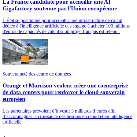
La France candidate pour accueillir une AI
Gigafactory soutenue par l'Union européenne
L'État se positionne pour accueillir une infrastructure de calcul
dédiée à l'intelligence artificielle et s'engage à acheter 100 millions
d'euros de capacités de calcul si un projet français est retenu.
Souveraineté des centre de données
Orange et Morrison veulent créer une coentreprise
de data centers pour renforcer le cloud souverain
européen
Les partenaires prévoient d’investir 3 milliards d’euros afin
d’accompagner la croissance des besoins en cloud et en intelligence
artificielle.