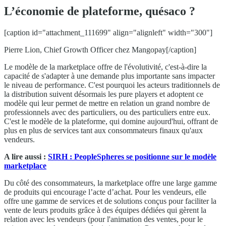
L’économie de plateforme, quésaco ?
[caption id="attachment_111699" align="alignleft" width="300"]
Pierre Lion, Chief Growth Officer chez Mangopay[/caption]
Le modèle de la marketplace offre de l'évolutivité, c'est-à-dire la
capacité de s'adapter à une demande plus importante sans impacter
le niveau de performance. C'est pourquoi les acteurs traditionnels de
la distribution suivent désormais les pure players et adoptent ce
modèle qui leur permet de mettre en relation un grand nombre de
professionnels avec des particuliers, ou des particuliers entre eux.
C'est le modèle de la plateforme, qui domine aujourd'hui, offrant de
plus en plus de services tant aux consommateurs finaux qu'aux
vendeurs.
A lire aussi :
SIRH : PeopleSpheres se positionne sur le modèle
marketplace
Du côté des consommateurs, la marketplace offre une large gamme
de produits qui encourage l’acte d’achat. Pour les vendeurs, elle
offre une gamme de services et de solutions conçus pour faciliter la
vente de leurs produits grâce à des équipes dédiées qui gèrent la
relation avec les vendeurs (pour l'animation des ventes, pour le