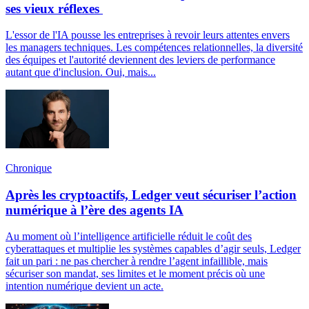
ses vieux réflexes
L'essor de l'IA pousse les entreprises à revoir leurs attentes envers
les managers techniques. Les compétences relationnelles, la diversité
des équipes et l'autorité deviennent des leviers de performance
autant que d'inclusion. Oui, mais...
Chronique
Après les cryptoactifs, Ledger veut sécuriser l’action
numérique à l’ère des agents IA
Au moment où l’intelligence artificielle réduit le coût des
cyberattaques et multiplie les systèmes capables d’agir seuls, Ledger
fait un pari : ne pas chercher à rendre l’agent infaillible, mais
sécuriser son mandat, ses limites et le moment précis où une
intention numérique devient un acte.