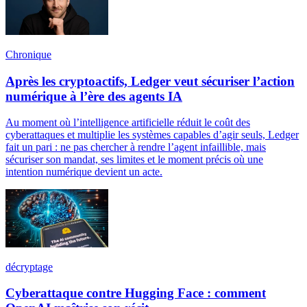
Chronique
Après les cryptoactifs, Ledger veut sécuriser l’action
numérique à l’ère des agents IA
Au moment où l’intelligence artificielle réduit le coût des
cyberattaques et multiplie les systèmes capables d’agir seuls, Ledger
fait un pari : ne pas chercher à rendre l’agent infaillible, mais
sécuriser son mandat, ses limites et le moment précis où une
intention numérique devient un acte.
décryptage
Cyberattaque contre Hugging Face : comment