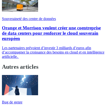
Souveraineté des centre de données
Orange et Morrison veulent créer une coentreprise
de data centers pour renforcer le cloud souverain
européen
Les partenaires prévoient d’investir 3 milliards d’euros afin
d’accompagner la croissance des besoins en cloud et en intelligence
artificielle.
Autres articles
Bug de genre