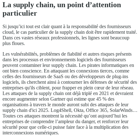
La supply chain, un point d’attention
particulier
Si jusqu’ici tout est clair quant à la responsabilité des fournisseurs
cloud, le cas particulier de la supply chain doit être rapidement traité.
Dans ces vastes réseaux professionnels, les lignes sont beaucoup
plus floues.
Les vulnérabilités, problèmes de fiabilité et autres risques présents
dans les processus et environnements logiciels des fournisseurs
peuvent contaminer leur supply chain. Les pirates informatiques en
ont bien conscience. En attaquant les connexions tierces, comme
celles des fournisseurs de SaaS ou des développeurs de plug-ins
logiciels, ils cherchent ainsi à contourner les défenses de sécurité des
entreprises qu'ils ciblent, pour frapper en plein cœur de leur réseau.
Les attaques de la supply chain ont déjà triplé en 2021 et devraient
encore augmenter selon Gartner qui estime que 45 % des
organisations à travers le monde auront subi des attaques de leur
supply chain d'ici 2025. Log4Shell, Okta, Office 365, SolarWinds…
Toutes ces attaques montrent la nécessité qu’ont aujourd’hui les
entreprises de comprendre l’ampleur du danger, et renforcer leur
sécurité pour que celle-ci puisse faire face à la multiplication des
interconnexions numériques.