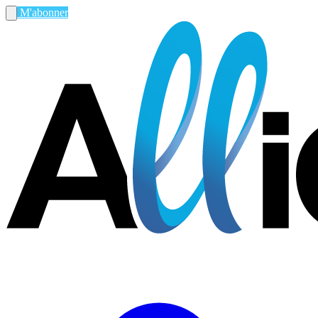
M'abonner