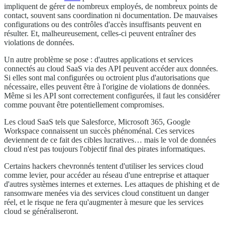
impliquent de gérer de nombreux employés, de nombreux points de
contact, souvent sans coordination ni documentation. De mauvaises
configurations ou des contrôles d'accès insuffisants peuvent en
résulter. Et, malheureusement, celles-ci peuvent entraîner des
violations de données.
Un autre problème se pose : d'autres applications et services
connectés au cloud SaaS via des API peuvent accéder aux données.
Si elles sont mal configurées ou octroient plus d'autorisations que
nécessaire, elles peuvent être à l'origine de violations de données.
Même si les API sont correctement configurées, il faut les considérer
comme pouvant être potentiellement compromises.
Les cloud SaaS tels que Salesforce, Microsoft 365, Google
Workspace connaissent un succès phénoménal. Ces services
deviennent de ce fait des cibles lucratives… mais le vol de données
cloud n'est pas toujours l'objectif final des pirates informatiques.
Certains hackers chevronnés tentent d'utiliser les services cloud
comme levier, pour accéder au réseau d'une entreprise et attaquer
d'autres systèmes internes et externes. Les attaques de phishing et de
ransomware menées via des services cloud constituent un danger
réel, et le risque ne fera qu'augmenter à mesure que les services
cloud se généraliseront.