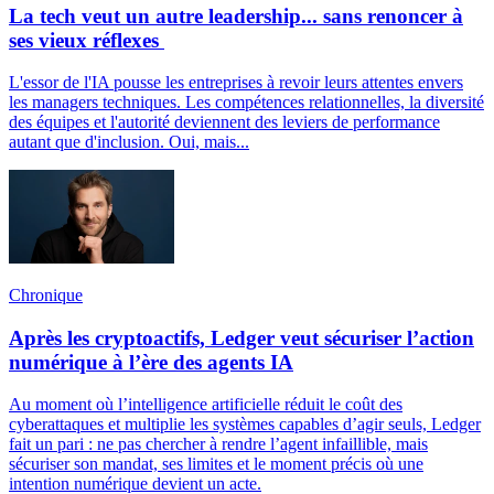
La tech veut un autre leadership... sans renoncer à
ses vieux réflexes
L'essor de l'IA pousse les entreprises à revoir leurs attentes envers
les managers techniques. Les compétences relationnelles, la diversité
des équipes et l'autorité deviennent des leviers de performance
autant que d'inclusion. Oui, mais...
Chronique
Après les cryptoactifs, Ledger veut sécuriser l’action
numérique à l’ère des agents IA
Au moment où l’intelligence artificielle réduit le coût des
cyberattaques et multiplie les systèmes capables d’agir seuls, Ledger
fait un pari : ne pas chercher à rendre l’agent infaillible, mais
sécuriser son mandat, ses limites et le moment précis où une
intention numérique devient un acte.