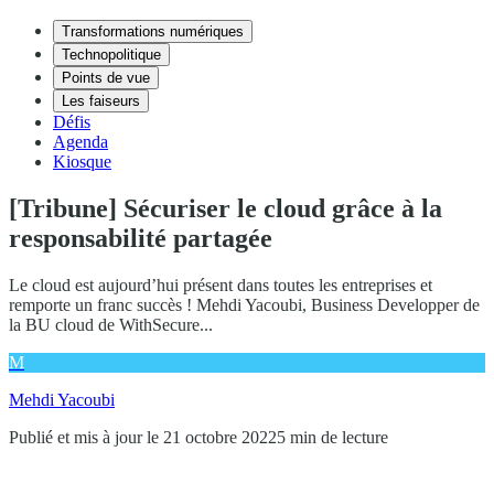
Transformations numériques
Technopolitique
Points de vue
Les faiseurs
Défis
Agenda
Kiosque
[Tribune] Sécuriser le cloud grâce à la
responsabilité partagée
Le cloud est aujourd’hui présent dans toutes les entreprises et
remporte un franc succès ! Mehdi Yacoubi, Business Developper de
la BU cloud de WithSecure...
M
Mehdi Yacoubi
Publié et mis à jour le 21 octobre 2022
5 min de lecture