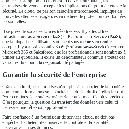
données. L'adoption du cloud est massive. Pour autant, les
entreprises doivent en accepter les implications du point de vue de la
sécurité. Le cloud, de par son caractère interconnecté, implique de
nouvelles attentes et exigences en matière de protection des données
personnelles.
Il se présente sous des formes très diverses. Il y a les offres
Infrastructure-as-a-Service (IaaS) et Platform-as-a-Service (PaaS),
que la plupart des utilisateurs utilisent sans même s'en rendre
compte. Il y a aussi les outils SaaS (Software-as-a-Service), comme
Microsoft 365 et Salesforce, que les professionnels sont nombreux à
utiliser au quotidien. Il existe un dénominateur commun à toutes ces
variantes du cloud : la responsabilité partagée.
Garantir la sécurité de l’entreprise
Grâce au cloud, les entreprises n'ont plus à se soucier de la manière
dont leurs informations sont stockées ni de l'endroit où elles le sont.
Pour certaines, le cloud est même devenu leur actif le plus précieux.
C’est pourquoi la question du transfert des données vers celui-ci
nécessite une réflexion approfondie.
Faire confiance à un fournisseur de services cloud, ne doit pas
empêcher l’acheteur de conserver le contrôle et la visibilité
nécessaires sur ses données.