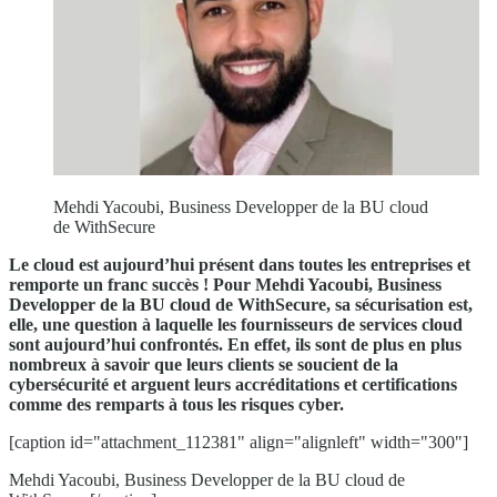
Mehdi Yacoubi, Business Developper de la BU cloud
de WithSecure
Le cloud est aujourd’hui présent dans toutes les entreprises et
remporte un franc succès ! Pour Mehdi Yacoubi, Business
Developper de la BU cloud de WithSecure, sa sécurisation est,
elle, une question à laquelle les fournisseurs de services cloud
sont aujourd’hui confrontés. En effet, ils sont de plus en plus
nombreux à savoir que leurs clients se soucient de la
cybersécurité et arguent leurs accréditations et certifications
comme des remparts à tous les risques cyber.
[caption id="attachment_112381" align="alignleft" width="300"]
Mehdi Yacoubi, Business Developper de la BU cloud de