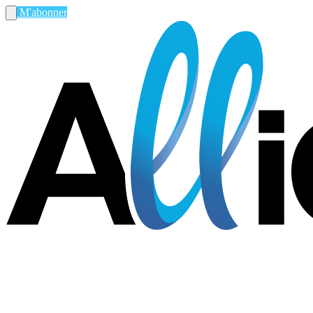
M'abonner