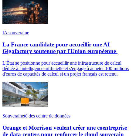
IA souveraine
La France candidate pour accueillir une AI
Gigafactory soutenue par l'Union européenne
L'État se positionne pour accueillir une infrastructure de calcul
dédiée à l'intelligence artificielle et s'engage à acheter 100 millions
d'euros de capacités de calcul si un projet français est retenu.
Souveraineté des centre de données
Orange et Morrison veulent créer une coentreprise
de data centers pour renforcer le cloud souverain