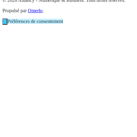
© 2026 Alliancy - Numérique & Business. Tous droits réservés.
Propulsé par
Omerlo
.
Préférences de consentement