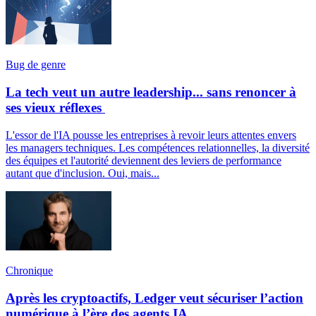
Bug de genre
La tech veut un autre leadership... sans renoncer à
ses vieux réflexes
L'essor de l'IA pousse les entreprises à revoir leurs attentes envers
les managers techniques. Les compétences relationnelles, la diversité
des équipes et l'autorité deviennent des leviers de performance
autant que d'inclusion. Oui, mais...
Chronique
Après les cryptoactifs, Ledger veut sécuriser l’action
numérique à l’ère des agents IA