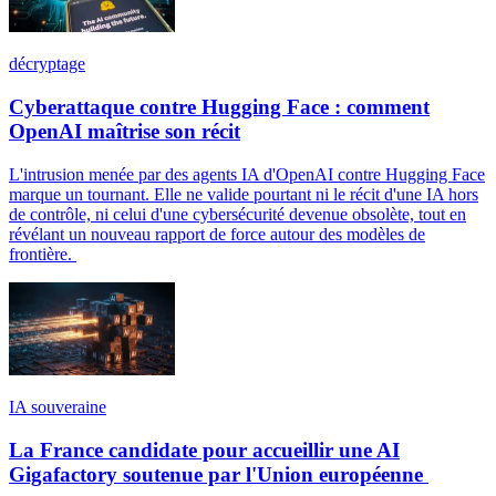
décryptage
Cyberattaque contre Hugging Face : comment
OpenAI maîtrise son récit
L'intrusion menée par des agents IA d'OpenAI contre Hugging Face
marque un tournant. Elle ne valide pourtant ni le récit d'une IA hors
de contrôle, ni celui d'une cybersécurité devenue obsolète, tout en
révélant un nouveau rapport de force autour des modèles de
frontière.
IA souveraine
La France candidate pour accueillir une AI
Gigafactory soutenue par l'Union européenne