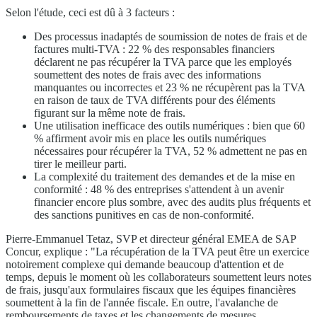
Selon l'étude, ceci est dû à 3 facteurs :
Des processus inadaptés de soumission de notes de frais et de
factures multi-TVA : 22 % des responsables financiers
déclarent ne pas récupérer la TVA parce que les employés
soumettent des notes de frais avec des informations
manquantes ou incorrectes et 23 % ne récupèrent pas la TVA
en raison de taux de TVA différents pour des éléments
figurant sur la même note de frais.
Une utilisation inefficace des outils numériques : bien que 60
% affirment avoir mis en place les outils numériques
nécessaires pour récupérer la TVA, 52 % admettent ne pas en
tirer le meilleur parti.
La complexité du traitement des demandes et de la mise en
conformité : 48 % des entreprises s'attendent à un avenir
financier encore plus sombre, avec des audits plus fréquents et
des sanctions punitives en cas de non-conformité.
Pierre-Emmanuel Tetaz, SVP et directeur général EMEA de SAP
Concur, explique : "La récupération de la TVA peut être un exercice
notoirement complexe qui demande beaucoup d'attention et de
temps, depuis le moment où les collaborateurs soumettent leurs notes
de frais, jusqu'aux formulaires fiscaux que les équipes financières
soumettent à la fin de l'année fiscale. En outre, l'avalanche de
remboursements de taxes et les changements de mesures