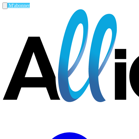
M'abonner