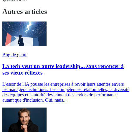
Autres articles
Bug de genre
La tech veut un autre leadership... sans renoncer à
ses vieux réflexes
L'essor de l'IA pousse les entreprises à revoir leurs attentes envers
les managers techniques. Les compétences relationnelles, la diversité
des équipes et l'autorité deviennent des leviers de performance
autant que d'inclusion. Oui, mais...