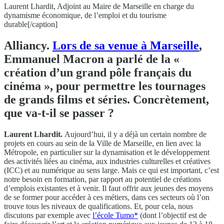
Laurent Lhardit, Adjoint au Maire de Marseille en charge du
dynamisme économique, de lʼemploi et du tourisme
durable[/caption]
Alliancy.
Lors de sa venue à Marseille
,
Emmanuel Macron a parlé de la «
création d’un grand pôle français du
cinéma », pour permettre les tournages
de grands films et séries. Concrètement,
que va-t-il se passer ?
Laurent Lhardit.
Aujourd’hui, il y a déjà un certain nombre de
projets en cours au sein de la Ville de Marseille, en lien avec la
Métropole, en particulier sur la dynamisation et le développement
des activités liées au cinéma, aux industries culturelles et créatives
(ICC) et au numérique au sens large. Mais ce qui est important, c’est
notre besoin en formation, par rapport au potentiel de créations
d’emplois existantes et à venir. Il faut offrir aux jeunes des moyens
de se former pour accéder à ces métiers, dans ces secteurs où l’on
trouve tous les niveaux de qualifications. Et, pour cela, nous
discutons par exemple avec
l’école Tumo*
(dont l’objectif est de