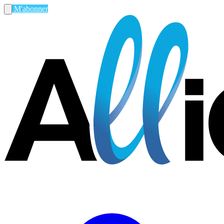
M'abonner