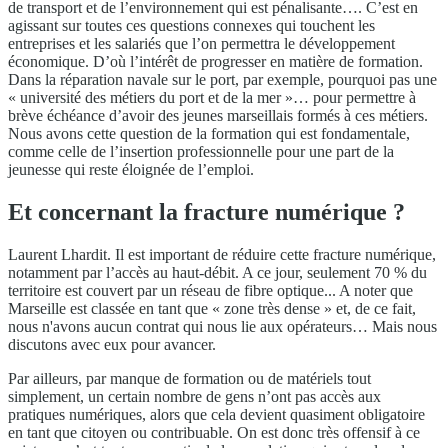
de transport et de l’environnement qui est pénalisante…. C’est en
agissant sur toutes ces questions connexes qui touchent les
entreprises et les salariés que l’on permettra le développement
économique. D’où l’intérêt de progresser en matière de formation.
Dans la réparation navale sur le port, par exemple, pourquoi pas une
« université des métiers du port et de la mer »… pour permettre à
brève échéance d’avoir des jeunes marseillais formés à ces métiers.
Nous avons cette question de la formation qui est fondamentale,
comme celle de l’insertion professionnelle pour une part de la
jeunesse qui reste éloignée de l’emploi.
Et concernant la fracture numérique ?
Laurent Lhardit. Il est important de réduire cette fracture numérique,
notamment par l’accès au haut-débit. A ce jour, seulement 70 % du
territoire est couvert par un réseau de fibre optique... A noter que
Marseille est classée en tant que « zone très dense » et, de ce fait,
nous n'avons aucun contrat qui nous lie aux opérateurs… Mais nous
discutons avec eux pour avancer.
Par ailleurs, par manque de formation ou de matériels tout
simplement, un certain nombre de gens n’ont pas accès aux
pratiques numériques, alors que cela devient quasiment obligatoire
en tant que citoyen ou contribuable. On est donc très offensif à ce