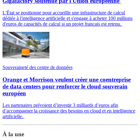
Gigafactory soutenue par l'Union européenne
L'État se positionne pour accueillir une infrastructure de calcul
dédiée à l'intelligence artificielle et s'engage à acheter 100 millions
d'euros de capacités de calcul si un projet français est retenu.
Souveraineté des centre de données
Orange et Morrison veulent créer une coentreprise
de data centers pour renforcer le cloud souverain
européen
Les partenaires prévoient d’investir 3 milliards d’euros afin
d’accompagner la croissance des besoins en cloud et en intelligence
artificielle.
À la une