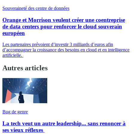
Souveraineté des centre de données
Orange et Morrison veulent créer une coentreprise
de data centers pour renforcer le cloud souverain
européen
Les partenaires prévoient d’investir 3 milliards d’euros afin
d’accompagner la croissance des besoins en cloud et en intelligence
artificielle.
Autres articles
Bug de genre
La tech veut un autre leadership... sans renoncer à
ses vieux réflexes