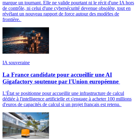
marque un tournant. Elle ne valide pourtant ni le récit d'une IA hors
de contrôle, ni celui d'une cybersécurité devenue obsolète, tout en
révélant un nouveau rapport de force autour des modèles de
frontière.
IA souveraine
La France candidate pour accueillir une AI
Gigafactory soutenue par l'Union européenne
L'État se positionne pour accueillir une infrastructure de calcul
dédiée à l'intelligence artificielle et s'engage à acheter 100 millions
d'euros de capacités de calcul si un projet français est retenu.