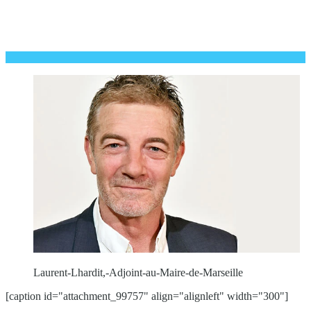
Laurent-Lhardit,-Adjoint-au-Maire-de-Marseille
[caption id="attachment_99757" align="alignleft" width="300"]