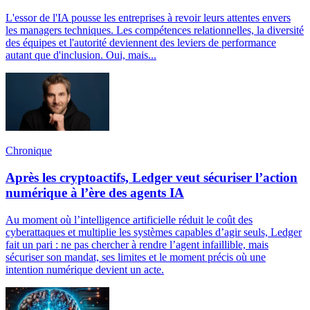
L'essor de l'IA pousse les entreprises à revoir leurs attentes envers
les managers techniques. Les compétences relationnelles, la diversité
des équipes et l'autorité deviennent des leviers de performance
autant que d'inclusion. Oui, mais...
Chronique
Après les cryptoactifs, Ledger veut sécuriser l’action
numérique à l’ère des agents IA
Au moment où l’intelligence artificielle réduit le coût des
cyberattaques et multiplie les systèmes capables d’agir seuls, Ledger
fait un pari : ne pas chercher à rendre l’agent infaillible, mais
sécuriser son mandat, ses limites et le moment précis où une
intention numérique devient un acte.