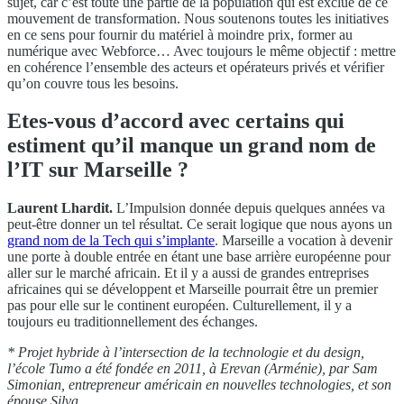
sujet, car c’est toute une partie de la population qui est exclue de ce
mouvement de transformation. Nous soutenons toutes les initiatives
en ce sens pour fournir du matériel à moindre prix, former au
numérique avec Webforce… Avec toujours le même objectif : mettre
en cohérence l’ensemble des acteurs et opérateurs privés et vérifier
qu’on couvre tous les besoins.
Etes-vous d’accord avec certains qui
estiment qu’il manque un grand nom de
l’IT sur Marseille ?
Laurent Lhardit.
L’Impulsion donnée depuis quelques années va
peut-être donner un tel résultat. Ce serait logique que nous ayons un
grand nom de la Tech qui s’implante
. Marseille a vocation à devenir
une porte à double entrée en étant une base arrière européenne pour
aller sur le marché africain. Et il y a aussi de grandes entreprises
africaines qui se développent et Marseille pourrait être un premier
pas pour elle sur le continent européen. Culturellement, il y a
toujours eu traditionnellement des échanges.
* Projet hybride à l’intersection de la technologie et du design,
l’école Tumo a été fondée en 2011, à Erevan (Arménie), par Sam
Simonian, entrepreneur américain en nouvelles technologies, et son
épouse Silva.