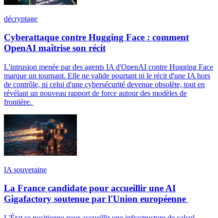
décryptage
Cyberattaque contre Hugging Face : comment
OpenAI maîtrise son récit
L'intrusion menée par des agents IA d'OpenAI contre Hugging Face
marque un tournant. Elle ne valide pourtant ni le récit d'une IA hors
de contrôle, ni celui d'une cybersécurité devenue obsolète, tout en
révélant un nouveau rapport de force autour des modèles de
frontière.
IA souveraine
La France candidate pour accueillir une AI
Gigafactory soutenue par l'Union européenne
L'État se positionne pour accueillir une infrastructure de calcul