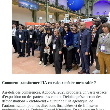
Comment transformer l’IA en valeur métier mesurable ?
Au-delà des conférences, Adopt AI 2025 proposera un vaste espace
d’exposition où des partenaires comme Deloitte présenteront des
démonstrations « end-to-end » autour de l’IA agentique, de
l’automatisation pour les directions financières et de la mise en
production rapide. Deloitte United Kingdom. En s’adressant à une