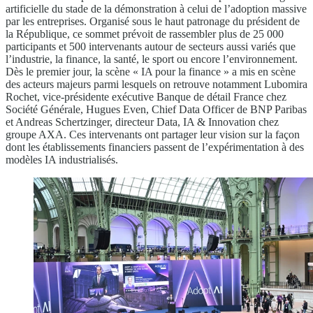
artificielle du stade de la démonstration à celui de l’adoption massive
par les entreprises. Organisé sous le haut patronage du président de
la République, ce sommet prévoit de rassembler plus de 25 000
participants et 500 intervenants autour de secteurs aussi variés que
l’industrie, la finance, la santé, le sport ou encore l’environnement.
Dès le premier jour, la scène « IA pour la finance » a mis en scène
des acteurs majeurs parmi lesquels on retrouve notamment Lubomira
Rochet, vice-présidente exécutive Banque de détail France chez
Société Générale, Hugues Even, Chief Data Officer de BNP Paribas
et Andreas Schertzinger, directeur Data, IA & Innovation chez
groupe AXA. Ces intervenants ont partager leur vision sur la façon
dont les établissements financiers passent de l’expérimentation à des
modèles IA industrialisés.