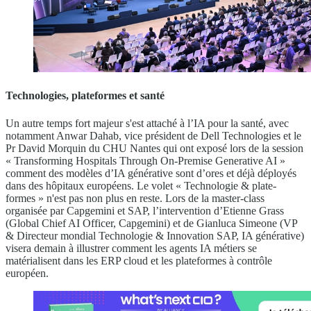
Technologies, plateformes et santé
Un autre temps fort majeur s'est attaché à l’IA pour la santé, avec
notamment Anwar Dahab, vice président de Dell Technologies et le
Pr David Morquin du CHU Nantes qui ont exposé lors de la session
« Transforming Hospitals Through On-Premise Generative AI »
comment des modèles d’IA générative sont d’ores et déjà déployés
dans des hôpitaux européens. Le volet « Technologie & plate-
formes » n'est pas non plus en reste. Lors de la master-class
organisée par Capgemini et SAP, l’intervention d’Etienne Grass
(Global Chief AI Officer, Capgemini) et de Gianluca Simeone (VP
& Directeur mondial Technologie & Innovation SAP, IA générative)
visera demain à illustrer comment les agents IA métiers se
matérialisent dans les ERP cloud et les plateformes à contrôle
européen.