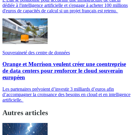
dédiée à l'intelligence artificielle et s'engage à acheter 100 millions
d'euros de capacités de calcul si un projet français est retenu.
Souveraineté des centre de données
Orange et Morrison veulent créer une coentreprise
de data centers pour renforcer le cloud souverain
européen
Les partenaires prévoient d’investir 3 milliards d’euros afin
d’accompagner la croissance des besoins en cloud et en intelligence
artificielle.
Autres articles