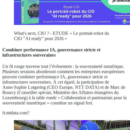
What's next, CIO ? - ETUDE « Le portrait-robot du
CIO "AI ready" pour 2026 »
Combiner performance IA, gouvernance stricte et
infrastructures souveraines
Un fil rouge traverse tout l’événement : la souveraineté numérique.
Plusieurs sessions aborderont comment les entreprises européennes
peuvent combiner performance IA, gouvernance stricte et
infrastructures souveraines. À cet égard, la participation de
Anne‑Sophie Lotgering (CEO Europe, NTT DATA) et de Marc de
Bourcy (Conseiller spécial, Ministère des Affaires étrangères du
Luxembourg) à la table ronde « Collaboration et partenariats pour la
souveraineté numérique » constitue un signal fort.
fr.nttdata.com?