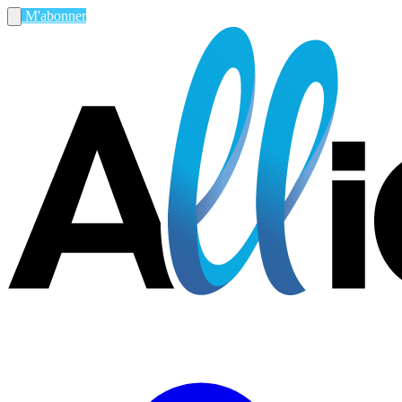
M'abonner