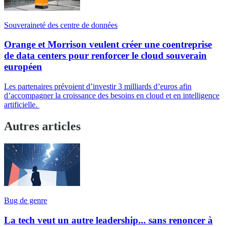
Souveraineté des centre de données
Orange et Morrison veulent créer une coentreprise
de data centers pour renforcer le cloud souverain
européen
Les partenaires prévoient d’investir 3 milliards d’euros afin
d’accompagner la croissance des besoins en cloud et en intelligence
artificielle.
Autres articles
Bug de genre
La tech veut un autre leadership... sans renoncer à