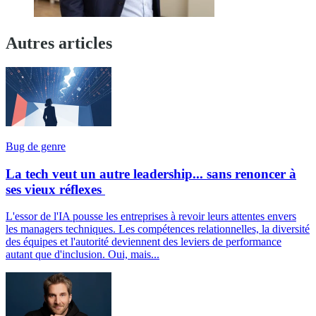
Autres articles
Bug de genre
La tech veut un autre leadership... sans renoncer à
ses vieux réflexes
L'essor de l'IA pousse les entreprises à revoir leurs attentes envers
les managers techniques. Les compétences relationnelles, la diversité
des équipes et l'autorité deviennent des leviers de performance
autant que d'inclusion. Oui, mais...