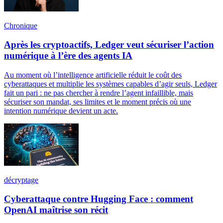
Chronique
Après les cryptoactifs, Ledger veut sécuriser l’action
numérique à l’ère des agents IA
Au moment où l’intelligence artificielle réduit le coût des
cyberattaques et multiplie les systèmes capables d’agir seuls, Ledger
fait un pari : ne pas chercher à rendre l’agent infaillible, mais
sécuriser son mandat, ses limites et le moment précis où une
intention numérique devient un acte.
décryptage
Cyberattaque contre Hugging Face : comment
OpenAI maîtrise son récit