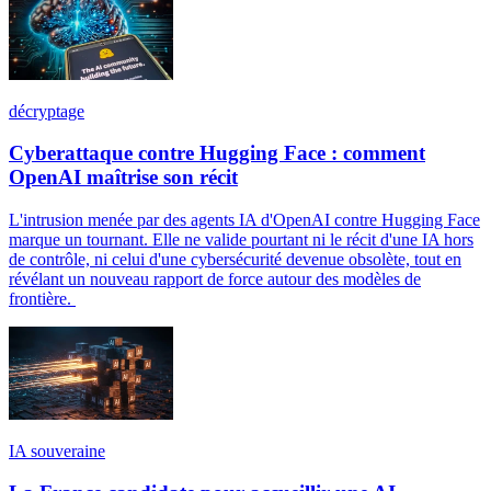
décryptage
Cyberattaque contre Hugging Face : comment
OpenAI maîtrise son récit
L'intrusion menée par des agents IA d'OpenAI contre Hugging Face
marque un tournant. Elle ne valide pourtant ni le récit d'une IA hors
de contrôle, ni celui d'une cybersécurité devenue obsolète, tout en
révélant un nouveau rapport de force autour des modèles de
frontière.
IA souveraine