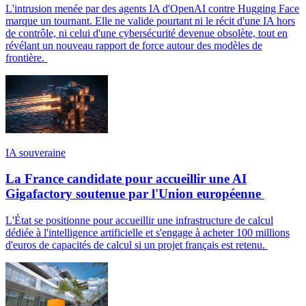
L'intrusion menée par des agents IA d'OpenAI contre Hugging Face
marque un tournant. Elle ne valide pourtant ni le récit d'une IA hors
de contrôle, ni celui d'une cybersécurité devenue obsolète, tout en
révélant un nouveau rapport de force autour des modèles de
frontière.
IA souveraine
La France candidate pour accueillir une AI
Gigafactory soutenue par l'Union européenne
L'État se positionne pour accueillir une infrastructure de calcul
dédiée à l'intelligence artificielle et s'engage à acheter 100 millions
d'euros de capacités de calcul si un projet français est retenu.