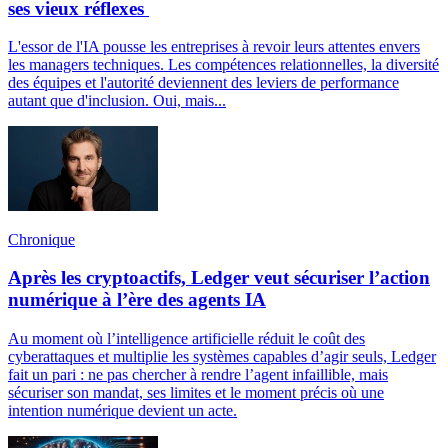
ses vieux réflexes
L'essor de l'IA pousse les entreprises à revoir leurs attentes envers
les managers techniques. Les compétences relationnelles, la diversité
des équipes et l'autorité deviennent des leviers de performance
autant que d'inclusion. Oui, mais...
Chronique
Après les cryptoactifs, Ledger veut sécuriser l’action
numérique à l’ère des agents IA
Au moment où l’intelligence artificielle réduit le coût des
cyberattaques et multiplie les systèmes capables d’agir seuls, Ledger
fait un pari : ne pas chercher à rendre l’agent infaillible, mais
sécuriser son mandat, ses limites et le moment précis où une
intention numérique devient un acte.