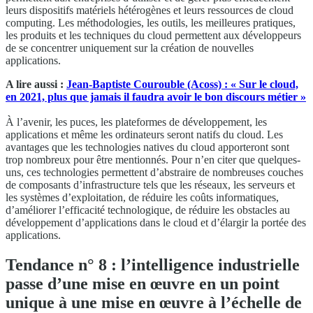
leurs dispositifs matériels hétérogènes et leurs ressources de cloud
computing. Les méthodologies, les outils, les meilleures pratiques,
les produits et les techniques du cloud permettent aux développeurs
de se concentrer uniquement sur la création de nouvelles
applications.
A lire aussi :
Jean-Baptiste Courouble (Acoss) : « Sur le cloud,
en 2021, plus que jamais il faudra avoir le bon discours métier »
À l’avenir, les puces, les plateformes de développement, les
applications et même les ordinateurs seront natifs du cloud. Les
avantages que les technologies natives du cloud apporteront sont
trop nombreux pour être mentionnés. Pour n’en citer que quelques-
uns, ces technologies permettent d’abstraire de nombreuses couches
de composants d’infrastructure tels que les réseaux, les serveurs et
les systèmes d’exploitation, de réduire les coûts informatiques,
d’améliorer l’efficacité technologique, de réduire les obstacles au
développement d’applications dans le cloud et d’élargir la portée des
applications.
Tendance n° 8 : l’intelligence industrielle
passe d’une mise en œuvre en un point
unique à une mise en œuvre à l’échelle de