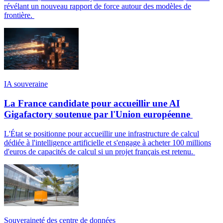
révélant un nouveau rapport de force autour des modèles de
frontière.
IA souveraine
La France candidate pour accueillir une AI
Gigafactory soutenue par l'Union européenne
L'État se positionne pour accueillir une infrastructure de calcul
dédiée à l'intelligence artificielle et s'engage à acheter 100 millions
d'euros de capacités de calcul si un projet français est retenu.
Souveraineté des centre de données