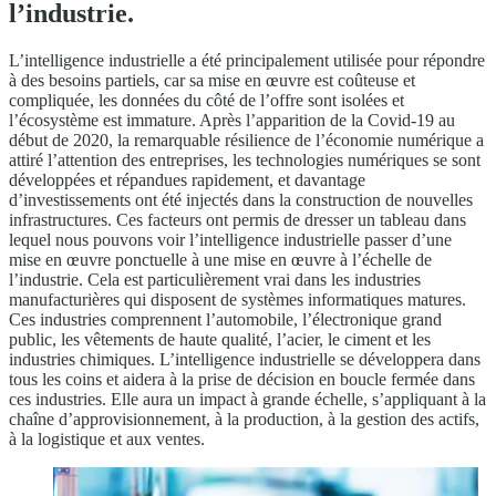
l’industrie.
L’intelligence industrielle a été principalement utilisée pour répondre
à des besoins partiels, car sa mise en œuvre est coûteuse et
compliquée, les données du côté de l’offre sont isolées et
l’écosystème est immature. Après l’apparition de la Covid-19 au
début de 2020, la remarquable résilience de l’économie numérique a
attiré l’attention des entreprises, les technologies numériques se sont
développées et répandues rapidement, et davantage
d’investissements ont été injectés dans la construction de nouvelles
infrastructures. Ces facteurs ont permis de dresser un tableau dans
lequel nous pouvons voir l’intelligence industrielle passer d’une
mise en œuvre ponctuelle à une mise en œuvre à l’échelle de
l’industrie. Cela est particulièrement vrai dans les industries
manufacturières qui disposent de systèmes informatiques matures.
Ces industries comprennent l’automobile, l’électronique grand
public, les vêtements de haute qualité, l’acier, le ciment et les
industries chimiques. L’intelligence industrielle se développera dans
tous les coins et aidera à la prise de décision en boucle fermée dans
ces industries. Elle aura un impact à grande échelle, s’appliquant à la
chaîne d’approvisionnement, à la production, à la gestion des actifs,
à la logistique et aux ventes.