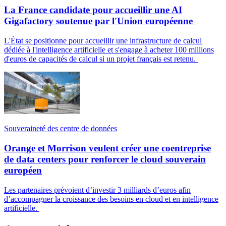
La France candidate pour accueillir une AI
Gigafactory soutenue par l'Union européenne
L'État se positionne pour accueillir une infrastructure de calcul
dédiée à l'intelligence artificielle et s'engage à acheter 100 millions
d'euros de capacités de calcul si un projet français est retenu.
Souveraineté des centre de données
Orange et Morrison veulent créer une coentreprise
de data centers pour renforcer le cloud souverain
européen
Les partenaires prévoient d’investir 3 milliards d’euros afin
d’accompagner la croissance des besoins en cloud et en intelligence
artificielle.