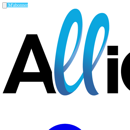
M'abonner