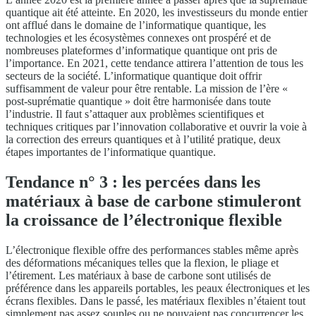
quantique ait été atteinte. En 2020, les investisseurs du monde entier
ont afflué dans le domaine de l’informatique quantique, les
technologies et les écosystèmes connexes ont prospéré et de
nombreuses plateformes d’informatique quantique ont pris de
l’importance. En 2021, cette tendance attirera l’attention de tous les
secteurs de la société. L’informatique quantique doit offrir
suffisamment de valeur pour être rentable. La mission de l’ère «
post-suprématie quantique » doit être harmonisée dans toute
l’industrie. Il faut s’attaquer aux problèmes scientifiques et
techniques critiques par l’innovation collaborative et ouvrir la voie à
la correction des erreurs quantiques et à l’utilité pratique, deux
étapes importantes de l’informatique quantique.
Tendance n° 3 : les percées dans les
matériaux à base de carbone stimuleront
la croissance de l’électronique flexible
L’électronique flexible offre des performances stables même après
des déformations mécaniques telles que la flexion, le pliage et
l’étirement. Les matériaux à base de carbone sont utilisés de
préférence dans les appareils portables, les peaux électroniques et les
écrans flexibles. Dans le passé, les matériaux flexibles n’étaient tout
simplement pas assez souples ou ne pouvaient pas concurrencer les