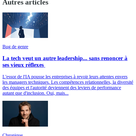
Autres articles
Bug de genre
La tech veut un autre leadership... sans renoncer à
ses vieux réflexes
L'essor de l'IA pousse les entreprises à revoir leurs attentes envers
les managers techniques. Les compétences relationnelles, la diversité
des équipes et l'autorité deviennent des leviers de performance
autant que d'inclusion. Oui, mais...
Chronique