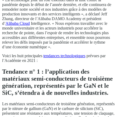
pandémie depuis le début de l’année dernière, et elle continuera de
remodeler notre société et nos industries grâce à des modèles de
production innovants et des services intelligents », a déclaré Jeff
Zhang, directeur de l’Alibaba DAMO Academy et président
d’
Alibaba Cloud
Intelligence. « Nous espérons travailler avec le
monde universitaire et les acteurs industriels pour accélérer la
recherche de pointe, dans l’espoir de rendre les technologies plus
accessibles aux différentes entreprises, et ensemble nous pourrons
relever les défis imposés par la pandémie et accélérer le rythme
d’une économie numérique ».
Voici les huit principales
tendances technologiques
prévues par
l’Académie en 2021 :
Tendance n° 1 : l’application des
matériaux semi-conducteurs de troisième
génération, représentés par le GaN et le
SiC, s’étendra à de nouvelles industries.
Les matériaux semi-conducteurs de troisième génération, représentés
par le nitrure de gallium (GaN) et le carbure de silicium (SiC),
présentent une résistance aux températures, une tension de claquage,