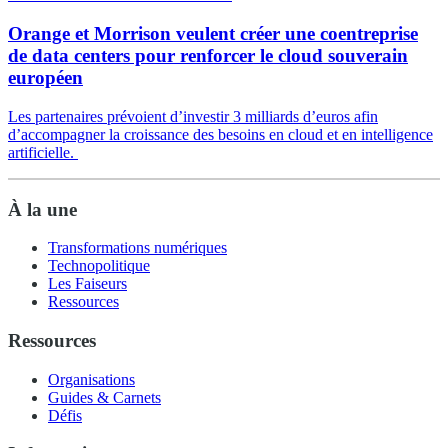
Orange et Morrison veulent créer une coentreprise
de data centers pour renforcer le cloud souverain
européen
Les partenaires prévoient d’investir 3 milliards d’euros afin
d’accompagner la croissance des besoins en cloud et en intelligence
artificielle.
À la une
Transformations numériques
Technopolitique
Les Faiseurs
Ressources
Ressources
Organisations
Guides & Carnets
Défis