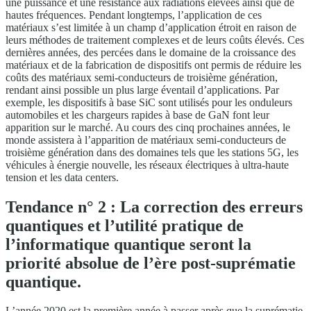
une puissance et une résistance aux radiations élevées ainsi que de
hautes fréquences. Pendant longtemps, l’application de ces
matériaux s’est limitée à un champ d’application étroit en raison de
leurs méthodes de traitement complexes et de leurs coûts élevés. Ces
dernières années, des percées dans le domaine de la croissance des
matériaux et de la fabrication de dispositifs ont permis de réduire les
coûts des matériaux semi-conducteurs de troisième génération,
rendant ainsi possible un plus large éventail d’applications. Par
exemple, les dispositifs à base SiC sont utilisés pour les onduleurs
automobiles et les chargeurs rapides à base de GaN font leur
apparition sur le marché. Au cours des cinq prochaines années, le
monde assistera à l’apparition de matériaux semi-conducteurs de
troisième génération dans des domaines tels que les stations 5G, les
véhicules à énergie nouvelle, les réseaux électriques à ultra-haute
tension et les data centers.
Tendance n° 2 : La correction des erreurs
quantiques et l’utilité pratique de
l’informatique quantique seront la
priorité absolue de l’ère post-suprématie
quantique.
L’année 2020 est la première année à passer après que la suprématie