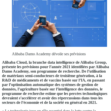
Alibaba Damo Academy dévoile ses prévisions
Alibaba Cloud, la branche data intelligence de Alibaba Group,
présente les prévisions pour l’année 2021 identifiées par Alibaba
Damo Academy, son programme de recherche. De l’utilisation
de matériaux semi-conducteurs de troisième génération, à la
R&D de médicaments et de vaccins basée sur l’IA, en passant
par l’optimisation automatique des systèmes de gestion de
données, l’agriculture basée sur l’intelligence des données, le
programme de recherche estime que les percées technologiques
devraient s’accélérer et avoir des répercussions dans tous les
secteurs de l’économie et de la société en général en 2021.
« La technologie joue un rôle essentiel dans la lutte contre la