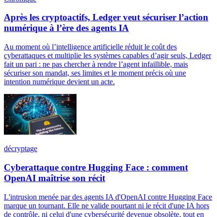
Après les cryptoactifs, Ledger veut sécuriser l’action
numérique à l’ère des agents IA
Au moment où l’intelligence artificielle réduit le coût des
cyberattaques et multiplie les systèmes capables d’agir seuls, Ledger
fait un pari : ne pas chercher à rendre l’agent infaillible, mais
sécuriser son mandat, ses limites et le moment précis où une
intention numérique devient un acte.
décryptage
Cyberattaque contre Hugging Face : comment
OpenAI maîtrise son récit
L'intrusion menée par des agents IA d'OpenAI contre Hugging Face
marque un tournant. Elle ne valide pourtant ni le récit d'une IA hors
de contrôle, ni celui d'une cybersécurité devenue obsolète, tout en