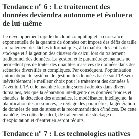
Tendance n° 6 : Le traitement des
données deviendra autonome et évoluera
de lui-même
Le développement rapide du cloud computing et la croissance
exponentielle de la quantité de données ont imposé des défis de taille
au traitement des tâches informatiques, à la maîtrise des coûts de
stockage et à la gestion des clusters de calcul lors du traitement
traditionnel des données. La gestion et le paramétrage manuels ne
permettent pas de traiter des quantités massives de données dans des
scénarios diversifiés et compliqués. Par conséquent, l’optimisation
automatique du système de gestion des données basée sur l’IA sera
inévitablement le meilleur choix pour le traitement des données à
l’avenir. L’IA et le machine learning seront adoptés dans divers
domaines, tels que la séparation intelligente des données froides et
chaudes, la détection des anomalies, la modélisation intelligente, la
planification des ressources, le réglage des paramètres, la génération
de données de test de stress et la recommandation d’indices. De cette
manière, les coûts de calcul, de traitement, de stockage et
d’exploitation et d’entretien seront réduits.
Tendance n° 7 : Les technologies natives