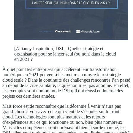
[Alliancy Inspiration] DSI : Quelles stratégie et
organisation pour se lancer seul (ou non) dans le cloud
en 2021 ?
À quel point les entreprises qui accélèrent leur transformation
numérique en 2021 peuvent-elles mettre en œuvre leur stratégie
cloud seule ? Dans la continuité des challenges rencontrés l’an passé
au début de la crise sanitaire, la question n’est pas anodine. En effet,
les exemples sont nombreux de DSI qui ont réussi en interne des
projets ces dernières années.
Mais force est de reconnaître que la décennie à venir n’aura pas
grand-chose à voir avec celle qui vient de s’écouler sur le front
cloud. Les technologies sont plus matures et les retours
d’expériences sur ce qui fonctionne ou non, bien plus nombreux.
Mais si les compétences sont dorénavant bien là sur le marché, les
DSI, elles, sont toujours aussi occupées, ce qui limite leur « capacité