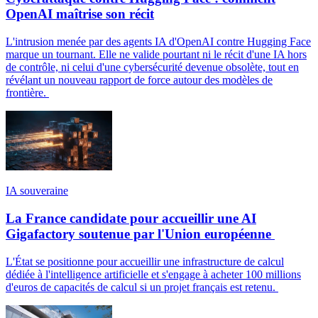
OpenAI maîtrise son récit
L'intrusion menée par des agents IA d'OpenAI contre Hugging Face
marque un tournant. Elle ne valide pourtant ni le récit d'une IA hors
de contrôle, ni celui d'une cybersécurité devenue obsolète, tout en
révélant un nouveau rapport de force autour des modèles de
frontière.
IA souveraine
La France candidate pour accueillir une AI
Gigafactory soutenue par l'Union européenne
L'État se positionne pour accueillir une infrastructure de calcul
dédiée à l'intelligence artificielle et s'engage à acheter 100 millions
d'euros de capacités de calcul si un projet français est retenu.