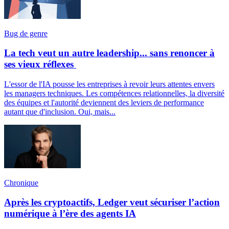
Bug de genre
La tech veut un autre leadership... sans renoncer à
ses vieux réflexes
L'essor de l'IA pousse les entreprises à revoir leurs attentes envers
les managers techniques. Les compétences relationnelles, la diversité
des équipes et l'autorité deviennent des leviers de performance
autant que d'inclusion. Oui, mais...
Chronique
Après les cryptoactifs, Ledger veut sécuriser l’action
numérique à l’ère des agents IA