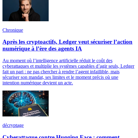
Chronique
Après les cryptoactifs, Ledger veut sécuriser l’action
numérique à l’ère des agents IA
Au moment où l’intelligence artificielle réduit le coût des
cyberattaques et multiplie les systèmes capables d’agir seuls, Ledger
fait un pari : ne pas chercher à rendre l’agent infaillible, mais
sécuriser son mandat, ses limites et le moment précis où une
intention numérique devient un acte.
décryptage
Cyberattaque contre Hugging Face : comment