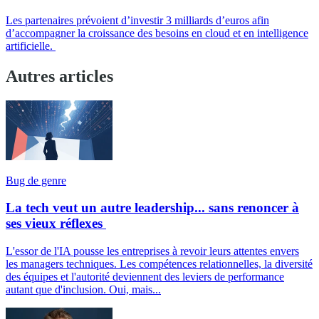
Les partenaires prévoient d’investir 3 milliards d’euros afin
d’accompagner la croissance des besoins en cloud et en intelligence
artificielle.
Autres articles
Bug de genre
La tech veut un autre leadership... sans renoncer à
ses vieux réflexes
L'essor de l'IA pousse les entreprises à revoir leurs attentes envers
les managers techniques. Les compétences relationnelles, la diversité
des équipes et l'autorité deviennent des leviers de performance
autant que d'inclusion. Oui, mais...