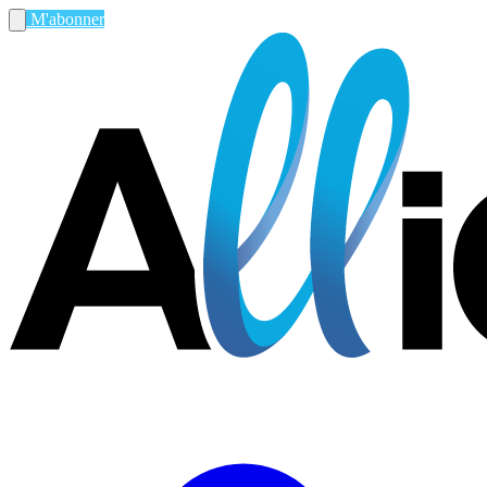
M'abonner