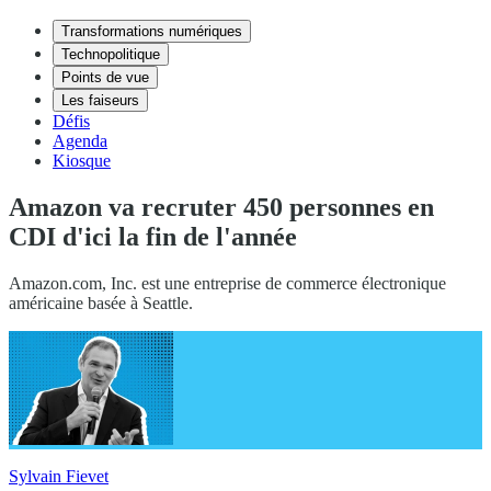
Transformations numériques
Technopolitique
Points de vue
Les faiseurs
Défis
Agenda
Kiosque
Amazon va recruter 450 personnes en
CDI d'ici la fin de l'année
Amazon.com, Inc. est une entreprise de commerce électronique
américaine basée à Seattle.
Sylvain Fievet