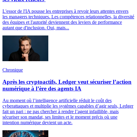
L'essor de l'IA pousse les entreprises à revoir leurs attentes envers
les managers techniques. Les compétences relationnelles, la diversité
des équipes et l'autorité deviennent des leviers de performance
autant que d'inclusion. Oui, mais...
Chronique
Après les cryptoactifs, Ledger veut sécuriser l’action
numérique à l’ère des agents IA
Au moment où l’intelligence artificielle réduit le coût des
cyberattaques et multiplie les systèmes capables d’agir seuls, Ledger
fait un pari : ne pas chercher à rendre l’agent infaillible, mais
sécuriser son mandat, ses limites et le moment précis où une
intention numérique devient un acte.