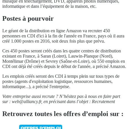
musique en téléchargement, DVD, appareils photos numériques,
informatique et dans l’équipement de la maison, etc.
Postes à pourvoir
Le géant de la distribution en ligne Amazon va recruter 450
personnes en CDI d'ici à la fin de l'année en France, pays où il aura
créé 1.000 postes en 2016, soit deux fois plus que prévu.
Ces 450 postes seront créés dans les quatre centres de distribution
existant en France, à Saran (Loiret), Lauwin-Planque (Nord),
Montélimar (Drôme) et Sevrey (Saône-et-Loire), où 550 emplois en
CDI ont déjà été créés depuis le début de l'année, a précisé Amazon.
Les emplois créés seront des CDI à temps plein sur tous types de
postes (agents d'exploitation logistique, ressources humaines,
informatique...), a précisé l'entreprise.
Votre entreprise aussi recrute ? N’hésitez pas à nous en faire part
sur :
web@alliancy.fr
, en précisant dans l’objet : Recrutement
Retrouvez toutes les offres d’emploi sur :