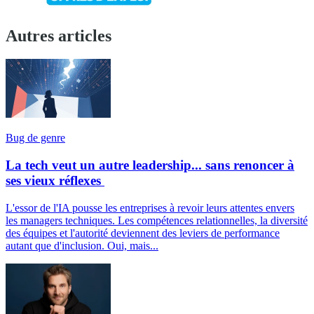
Autres articles
Bug de genre
La tech veut un autre leadership... sans renoncer à
ses vieux réflexes
L'essor de l'IA pousse les entreprises à revoir leurs attentes envers
les managers techniques. Les compétences relationnelles, la diversité
des équipes et l'autorité deviennent des leviers de performance
autant que d'inclusion. Oui, mais...