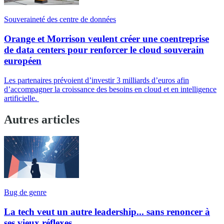
Souveraineté des centre de données
Orange et Morrison veulent créer une coentreprise
de data centers pour renforcer le cloud souverain
européen
Les partenaires prévoient d’investir 3 milliards d’euros afin
d’accompagner la croissance des besoins en cloud et en intelligence
artificielle.
Autres articles
Bug de genre
La tech veut un autre leadership... sans renoncer à
ses vieux réflexes