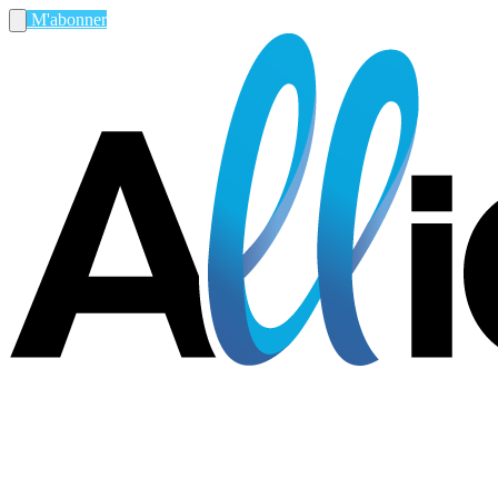
M'abonner