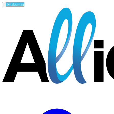
M'abonner