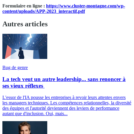
Formulaire en ligne :
https://www.cluster-montagne.com/wp-
content/uploads/APP-2023_interactif.pdf
Autres articles
Bug de genre
La tech veut un autre leadership... sans renoncer à
ses vieux réflexes
L'essor de l'IA pousse les entreprises à revoir leurs attentes envers
les managers techniques. Les compétences relationnelles, la diversité
des équipes et l'autorité deviennent des leviers de performance
autant que d'inclusion. Oui, mais...