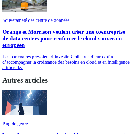
Souveraineté des centre de données
Orange et Morrison veulent créer une coentreprise
de data centers pour renforcer le cloud souverain
européen
Les partenaires prévoient d’investir 3 milliards d’euros afin
d’accompagner la croissance des besoins en cloud et en intelligence
artificielle.
Autres articles
Bug de genre