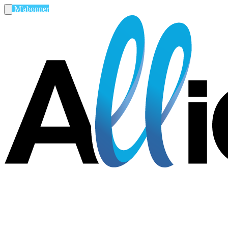
M'abonner