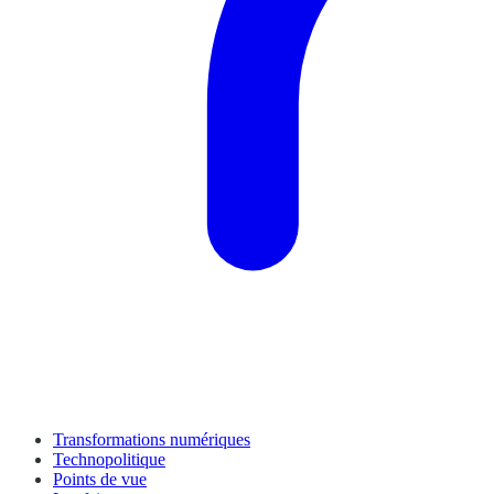
Transformations numériques
Technopolitique
Points de vue