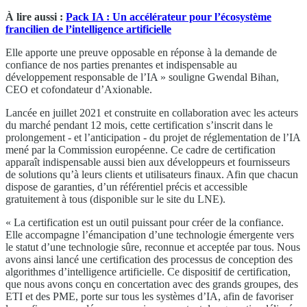
À lire aussi :
Pack IA : Un accélérateur pour l’écosystème
francilien de l’intelligence artificielle
Elle apporte une preuve opposable en réponse à la demande de
confiance de nos parties prenantes et indispensable au
développement responsable de l’IA » souligne Gwendal Bihan,
CEO et cofondateur d’Axionable.
Lancée en juillet 2021 et construite en collaboration avec les acteurs
du marché pendant 12 mois, cette certification s’inscrit dans le
prolongement - et l’anticipation - du projet de réglementation de l’IA
mené par la Commission européenne. Ce cadre de certification
apparaît indispensable aussi bien aux développeurs et fournisseurs
de solutions qu’à leurs clients et utilisateurs finaux. Afin que chacun
dispose de garanties, d’un référentiel précis et accessible
gratuitement à tous (disponible sur le site du LNE).
« La certification est un outil puissant pour créer de la confiance.
Elle accompagne l’émancipation d’une technologie émergente vers
le statut d’une technologie sûre, reconnue et acceptée par tous. Nous
avons ainsi lancé une certification des processus de conception des
algorithmes d’intelligence artificielle. Ce dispositif de certification,
que nous avons conçu en concertation avec des grands groupes, des
ETI et des PME, porte sur tous les systèmes d’IA, afin de favoriser