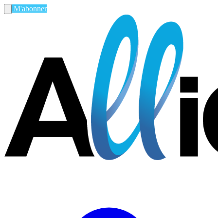
M'abonner