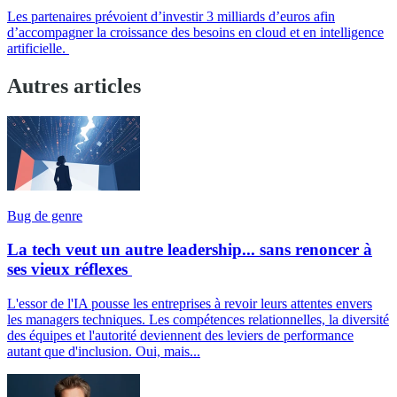
Les partenaires prévoient d’investir 3 milliards d’euros afin
d’accompagner la croissance des besoins en cloud et en intelligence
artificielle.
Autres articles
Bug de genre
La tech veut un autre leadership... sans renoncer à
ses vieux réflexes
L'essor de l'IA pousse les entreprises à revoir leurs attentes envers
les managers techniques. Les compétences relationnelles, la diversité
des équipes et l'autorité deviennent des leviers de performance
autant que d'inclusion. Oui, mais...