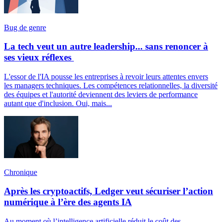
Bug de genre
La tech veut un autre leadership... sans renoncer à
ses vieux réflexes
L'essor de l'IA pousse les entreprises à revoir leurs attentes envers
les managers techniques. Les compétences relationnelles, la diversité
des équipes et l'autorité deviennent des leviers de performance
autant que d'inclusion. Oui, mais...
Chronique
Après les cryptoactifs, Ledger veut sécuriser l’action
numérique à l’ère des agents IA
Au moment où l’intelligence artificielle réduit le coût des