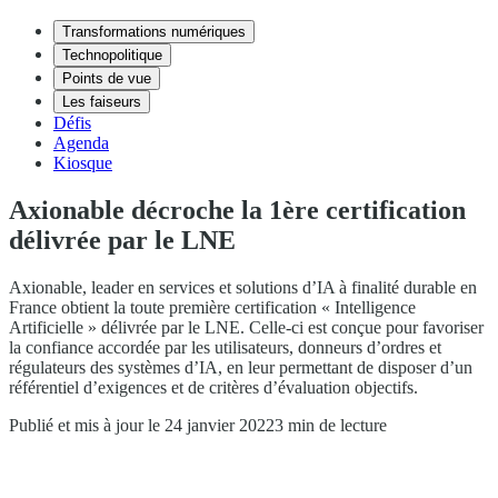
Transformations numériques
Technopolitique
Points de vue
Les faiseurs
Défis
Agenda
Kiosque
Axionable décroche la 1ère certification
délivrée par le LNE
Axionable, leader en services et solutions d’IA à finalité durable en
France obtient la toute première certification « Intelligence
Artificielle » délivrée par le LNE. Celle-ci est conçue pour favoriser
la confiance accordée par les utilisateurs, donneurs d’ordres et
régulateurs des systèmes d’IA, en leur permettant de disposer d’un
référentiel d’exigences et de critères d’évaluation objectifs.
Publié et mis à jour le 24 janvier 2022
3 min de lecture