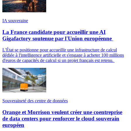
IA souveraine
La France candidate pour accueillir une AI
Gigafactory soutenue par l'Union européenne
L'État se positionne pour accueillir une infrastructure de calcul
dédiée à l'intelligence artificielle et s'engage à acheter 100 millions
d'euros de capacités de calcul si un projet français est retenu.
Souveraineté des centre de données
Orange et Morrison veulent créer une coentreprise
de data centers pour renforcer le cloud souverain
européen