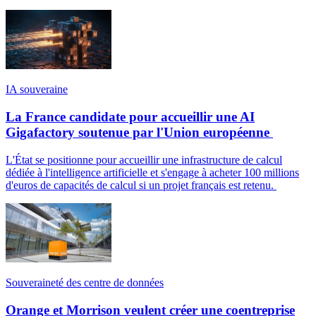
IA souveraine
La France candidate pour accueillir une AI
Gigafactory soutenue par l'Union européenne
L'État se positionne pour accueillir une infrastructure de calcul
dédiée à l'intelligence artificielle et s'engage à acheter 100 millions
d'euros de capacités de calcul si un projet français est retenu.
Souveraineté des centre de données
Orange et Morrison veulent créer une coentreprise