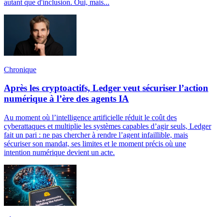
autant que d'inclusion. Oui, mais...
Chronique
Après les cryptoactifs, Ledger veut sécuriser l’action
numérique à l’ère des agents IA
Au moment où l’intelligence artificielle réduit le coût des
cyberattaques et multiplie les systèmes capables d’agir seuls, Ledger
fait un pari : ne pas chercher à rendre l’agent infaillible, mais
sécuriser son mandat, ses limites et le moment précis où une
intention numérique devient un acte.