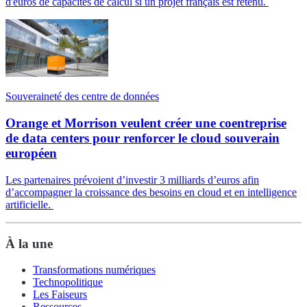
d'euros de capacités de calcul si un projet français est retenu.
Souveraineté des centre de données
Orange et Morrison veulent créer une coentreprise
de data centers pour renforcer le cloud souverain
européen
Les partenaires prévoient d’investir 3 milliards d’euros afin
d’accompagner la croissance des besoins en cloud et en intelligence
artificielle.
À la une
Transformations numériques
Technopolitique
Les Faiseurs
Ressources