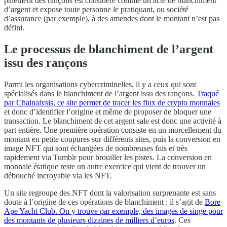
paiement des rançons est considéré comme un acte de blanchiment
d’argent et expose toute personne le pratiquant, ou société
d’assurance (par exemple), à des amendes dont le montant n’est pas
défini.
Le processus de blanchiment de l’argent
issu des rançons
Parmi les organisations cybercriminelles, il y a ceux qui sont
spécialisés dans le blanchiment de l’argent issu des rançons.
Traqué
par Chainalysis, ce site permet de tracer les flux de crypto monnaies
et donc d’identifier l’origine et même de proposer de bloquer une
transaction. Le blanchiment de cet argent sale est donc une activité à
part entière. Une première opération consiste en un morcellement du
montant en petite coupures sur différents sites, puis la conversion en
image NFT qui sont échangées de nombreuses fois et très
rapidement via Tumblr pour brouiller les pistes. La conversion en
monnaie étatique reste un autre exercice qui vient de trouver un
débouché incroyable via les NFT.
Un site regroupe des NFT dont la valorisation surprenante est sans
doute à l’origine de ces opérations de blanchiment : il s’agit de
Bore
Ape Yacht Club. On y trouve par exemple, des images de singe pour
des montants de plusieurs dizaines de milliers d’euros
. Ces