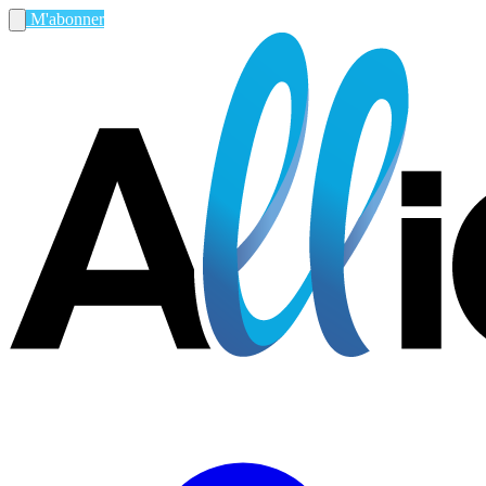
M'abonner