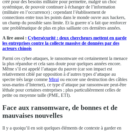
créé pour des besoins militaire pour permettre, malgré un choc
systémique, de pouvoir continuer à échanger de l’information
(militaire en l’occurrence) ; cependant l’établissement de
connections entre tous les points dans le monde ouvre aux hackers,
un champ du possible sans limite. Et la guerre n’a fait que renforcer
une problématique de plus en plus saillante ces dernières années.
A lire aussi :
Cybersécurité : deux chercheurs mettent en garde
les entreprises contre la collecte massive de données par des
acteurs chinois
Parmi ces cyber-attaques, le ransomware est certainement la menace
la plus répandue et cela sans doute pour quelques années encore.
Même s’il est appelé l’attaque du pauvre (car son impact est
relativement ciblé par opposition à d’autres types d’attaque au
spectre très large comme
Miraï
ou encore une destruction des câbles
sous-marins d’Internet), ce type d’attaque par ransomware peut-être
léthale pour certaines entreprises ; plus particulièrement celles de
petite ou moyenne taille (PME, ETI).
Face aux ransomware, de bonnes et de
mauvaises nouvelles
Il y a quoiqu’il en soit quelques éléments de contexte à garder en