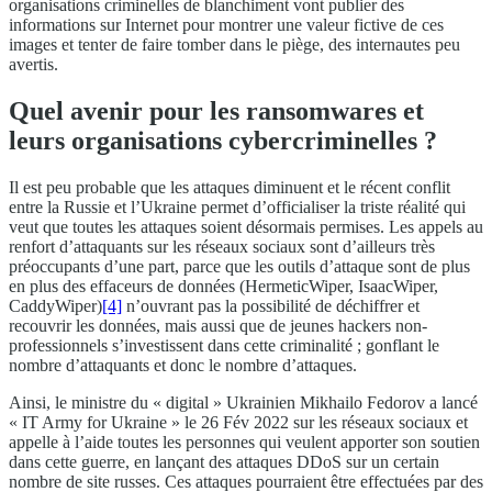
organisations criminelles de blanchiment vont publier des
informations sur Internet pour montrer une valeur fictive de ces
images et tenter de faire tomber dans le piège, des internautes peu
avertis.
Quel avenir pour les ransomwares et
leurs organisations cybercriminelles ?
Il est peu probable que les attaques diminuent et le récent conflit
entre la Russie et l’Ukraine permet d’officialiser la triste réalité qui
veut que toutes les attaques soient désormais permises. Les appels au
renfort d’attaquants sur les réseaux sociaux sont d’ailleurs très
préoccupants d’une part, parce que les outils d’attaque sont de plus
en plus des effaceurs de données (HermeticWiper, IsaacWiper,
CaddyWiper)
[4]
n’ouvrant pas la possibilité de déchiffrer et
recouvrir les données, mais aussi que de jeunes hackers non-
professionnels s’investissent dans cette criminalité ; gonflant le
nombre d’attaquants et donc le nombre d’attaques.
Ainsi, le ministre du « digital » Ukrainien Mikhailo Fedorov a lancé
« IT Army for Ukraine » le 26 Fév 2022 sur les réseaux sociaux et
appelle à l’aide toutes les personnes qui veulent apporter son soutien
dans cette guerre, en lançant des attaques DDoS sur un certain
nombre de site russes. Ces attaques pourraient être effectuées par des