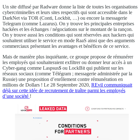
Un site diffusé par Radware donne la liste de toutes les organisations
cybercriminelles et leurs sites respectifs qui sont accessible dans le
DarkNet via TOR (Conti, Lockbit, …) ou encore la messagerie
Telegram (comme Lazarus). On y trouve les principales entreprises
hackées et les échanges / négociations sur le montant de la rançon.
On y trouve aussi les conditions qui sont réservées aux hackers qui
souhaitent utiliser le service en mode RaaS ainsi que des arguments
commerciaux présentant les avantages et bénéfices de ce service.
Mais de manière plus inquiétante, ce groupe propose de rémunérer
les employés qui souhaiteraient exfiltrer ou donner leur accès à un
Cyber-gang comme Laspsus$ ou LockBit qui publient sur les
réseaux sociaux (comme Télégram ; messagerie administrée par la
Russie) une proposition d’enrôlement contre rémunération en
millions de Dollars ! Le 28 Septembre 2020,
REvil communiquait
déjà sur cette idée de recrutement de traître parmi les employés
d’une société
!