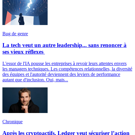
Bug de genre
La tech veut un autre leadership... sans renoncer à
ses vieux réflexes
L'essor de l'IA pousse les entreprises à revoir leurs attentes envers
les managers techniques. Les compétences relationnelles, la diversité
des équipes et l'autorité deviennent des leviers de performance
autant que d'inclusion. Oui, mais...
Chronique
Après les cryptoactifs, Ledger veut sécuriser l’action