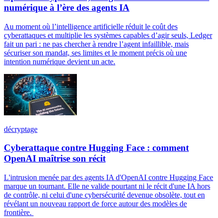
numérique à l’ère des agents IA
Au moment où l’intelligence artificielle réduit le coût des
cyberattaques et multiplie les systèmes capables d’agir seuls, Ledger
fait un pari : ne pas chercher à rendre l’agent infaillible, mais
sécuriser son mandat, ses limites et le moment précis où une
intention numérique devient un acte.
décryptage
Cyberattaque contre Hugging Face : comment
OpenAI maîtrise son récit
L'intrusion menée par des agents IA d'OpenAI contre Hugging Face
marque un tournant. Elle ne valide pourtant ni le récit d'une IA hors
de contrôle, ni celui d'une cybersécurité devenue obsolète, tout en
révélant un nouveau rapport de force autour des modèles de
frontière.