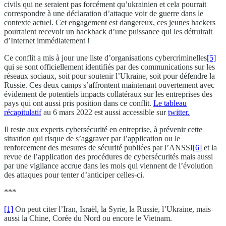
civils qui ne seraient pas forcément qu’ukrainien et cela pourrait
correspondre à une déclaration d’attaque voir de guerre dans le
contexte actuel. Cet engagement est dangereux, ces jeunes hackers
pourraient recevoir un hackback d’une puissance qui les détruirait
d’Internet immédiatement !
Ce conflit a mis à jour une liste d’organisations cybercriminelles
[5]
qui se sont officiellement identifiés par des communications sur les
réseaux sociaux, soit pour soutenir l’Ukraine, soit pour défendre la
Russie. Ces deux camps s’affrontent maintenant ouvertement avec
évidement de potentiels impacts collatéraux sur les entreprises des
pays qui ont aussi pris position dans ce conflit.
Le tableau
récapitulatif
au 6 mars 2022 est aussi accessible sur
twitter.
Il reste aux experts cybersécurité en entreprise, à prévenir cette
situation qui risque de s’aggraver par l’application ou le
renforcement des mesures de sécurité publiées par l’ANSSI
[6]
et la
revue de l’application des procédures de cybersécurités mais aussi
par une vigilance accrue dans les mois qui viennent de l’évolution
des attaques pour tenter d’anticiper celles-ci.
***
[1]
On peut citer l’Iran, Israël, la Syrie, la Russie, l’Ukraine, mais
aussi la Chine, Corée du Nord ou encore le Vietnam.