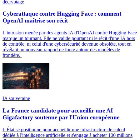
décryptage
Cyberattaque contre Hugging Face : comment
OpenAI maîtrise son récit
L'intrusion menée par des agents IA d'OpenAI contre Hugging Face
marque un tournant. Elle ne valide pourtant ni le récit d'une IA hors
de contrôle, ni celui d'une cybersécurité devenue obsolète, tout en
révélant un nouveau rapport de force autour des modèles de
frontière.
IA souveraine
La France candidate pour accueillir une AI
Gigafactory soutenue par l'Union européenne
L'État se positionne pour accueillir une infrastructure de calcul
dédiée à l'intelligence artificielle et s'engage à acheter 100 millions