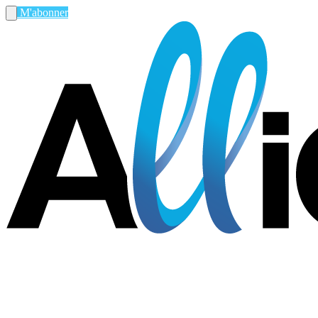
M'abonner