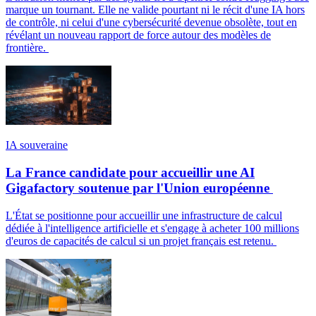
marque un tournant. Elle ne valide pourtant ni le récit d'une IA hors
de contrôle, ni celui d'une cybersécurité devenue obsolète, tout en
révélant un nouveau rapport de force autour des modèles de
frontière.
IA souveraine
La France candidate pour accueillir une AI
Gigafactory soutenue par l'Union européenne
L'État se positionne pour accueillir une infrastructure de calcul
dédiée à l'intelligence artificielle et s'engage à acheter 100 millions
d'euros de capacités de calcul si un projet français est retenu.