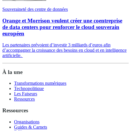
Souveraineté des centre de données
Orange et Morrison veulent créer une coentreprise
de data centers pour renforcer le cloud souverain
européen
Les partenaires prévoient d’investir 3 milliards d’euros afin
d’accompagner la croissance des besoins en cloud et en intelligence
artificielle.
À la une
Transformations numériques
Technopolitique
Les Faiseurs
Ressources
Ressources
Organisations
Guides & Carnets