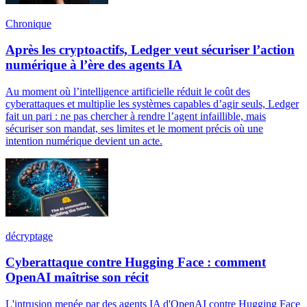
Chronique
Après les cryptoactifs, Ledger veut sécuriser l’action
numérique à l’ère des agents IA
Au moment où l’intelligence artificielle réduit le coût des
cyberattaques et multiplie les systèmes capables d’agir seuls, Ledger
fait un pari : ne pas chercher à rendre l’agent infaillible, mais
sécuriser son mandat, ses limites et le moment précis où une
intention numérique devient un acte.
décryptage
Cyberattaque contre Hugging Face : comment
OpenAI maîtrise son récit
L'intrusion menée par des agents IA d'OpenAI contre Hugging Face