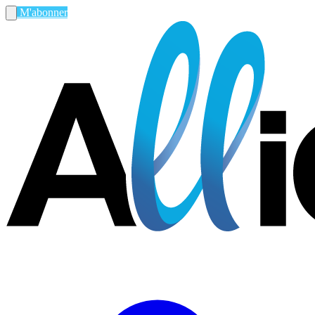
M'abonner