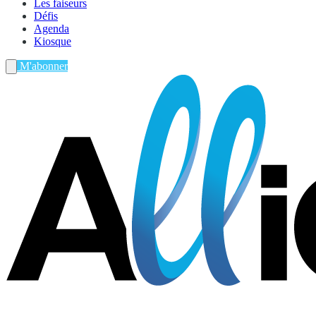
Les faiseurs
Défis
Agenda
Kiosque
M'abonner