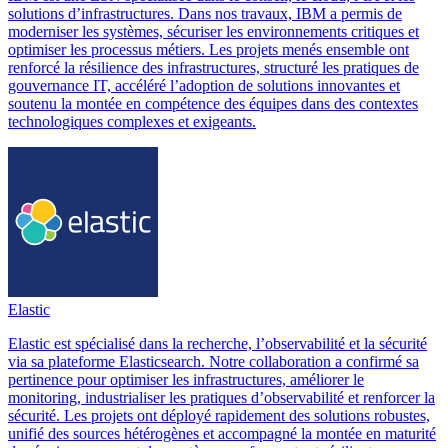
solutions d’infrastructures. Dans nos travaux, IBM a permis de
moderniser les systèmes, sécuriser les environnements critiques et
optimiser les processus métiers. Les projets menés ensemble ont
renforcé la résilience des infrastructures, structuré les pratiques de
gouvernance IT, accéléré l’adoption de solutions innovantes et
soutenu la montée en compétence des équipes dans des contextes
technologiques complexes et exigeants.
Elastic
Elastic est spécialisé dans la recherche, l’observabilité et la sécurité
via sa plateforme Elasticsearch. Notre collaboration a confirmé sa
pertinence pour optimiser les infrastructures, améliorer le
monitoring, industrialiser les pratiques d’observabilité et renforcer la
sécurité. Les projets ont déployé rapidement des solutions robustes,
unifié des sources hétérogènes et accompagné la montée en maturité