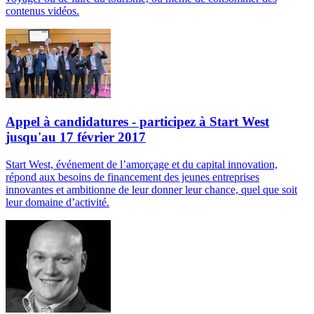
contenus vidéos.
Appel à candidatures - participez à Start West
jusqu'au 17 février 2017
Start West, événement de l’amorçage et du capital innovation,
répond aux besoins de financement des jeunes entreprises
innovantes et ambitionne de leur donner leur chance, quel que soit
leur domaine d’activité.