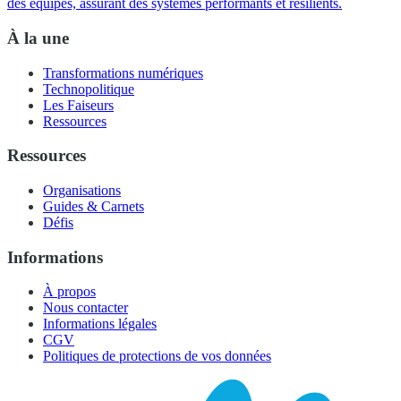
des équipes, assurant des systèmes performants et résilients.
À la une
Transformations numériques
Technopolitique
Les Faiseurs
Ressources
Ressources
Organisations
Guides & Carnets
Défis
Informations
À propos
Nous contacter
Informations légales
CGV
Politiques de protections de vos données