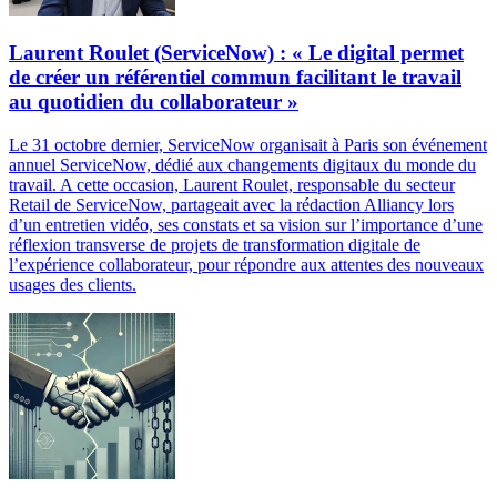
Laurent Roulet (ServiceNow) : « Le digital permet
de créer un référentiel commun facilitant le travail
au quotidien du collaborateur »
Le 31 octobre dernier, ServiceNow organisait à Paris son événement
annuel ServiceNow, dédié aux changements digitaux du monde du
travail. A cette occasion, Laurent Roulet, responsable du secteur
Retail de ServiceNow, partageait avec la rédaction Alliancy lors
d’un entretien vidéo, ses constats et sa vision sur l’importance d’une
réflexion transverse de projets de transformation digitale de
l’expérience collaborateur, pour répondre aux attentes des nouveaux
usages des clients.