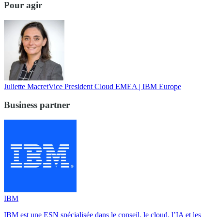
Pour agir
Juliette Macret
Vice President Cloud EMEA | IBM Europe
Business partner
IBM
IBM est une ESN spécialisée dans le conseil, le cloud, l’IA et les