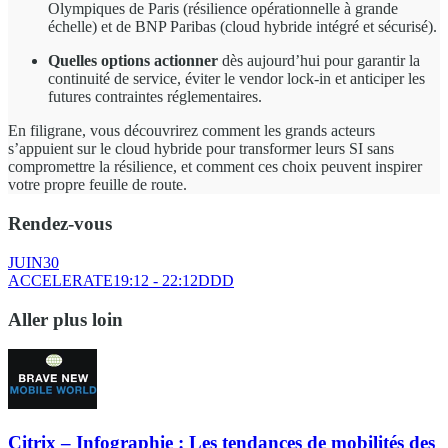
Olympiques de Paris (résilience opérationnelle à grande
échelle) et de BNP Paribas (cloud hybride intégré et sécurisé).
Quelles options actionner
dès aujourd’hui pour garantir la
continuité de service, éviter le vendor lock-in et anticiper les
futures contraintes réglementaires.
En filigrane, vous découvrirez comment les grands acteurs
s’appuient sur le cloud hybride pour transformer leurs SI sans
compromettre la résilience, et comment ces choix peuvent inspirer
votre propre feuille de route.
Rendez-vous
JUIN
30
ACCELERATE
19:12 - 22:12
DDD
Aller plus loin
Citrix – Infographie : Les tendances de mobilités des