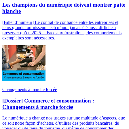
Les champions du numérique doivent montrer patte
blanche
[Billet d’humeur] Le contrat de confiance entre les entreprises et
leurs grands fournisseurs tech n’aura jamais été aussi difficile à
préserver qu’en 2025… Face aux frustrations, des comportements
exemplaires sont nécessaires.
Changements à marche forcée
[Dossier] Commerce et consommation :
Changements à marche forcée
Le numérique a changé nos usages sur une multitude d’aspects, que
ce soit notre façon d’acheter, d’utiliser des produits bancaires, de
voyager ou de faire du tourisme, ou même de consommer des