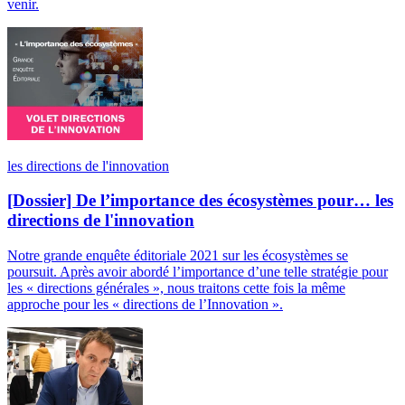
venir.
les directions de l'innovation
[Dossier] De l’importance des écosystèmes pour… les
directions de l'innovation
Notre grande enquête éditoriale 2021 sur les écosystèmes se
poursuit. Après avoir abordé l’importance d’une telle stratégie pour
les « directions générales », nous traitons cette fois la même
approche pour les « directions de l’Innovation ».