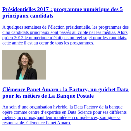
Présidentielles 2017 : programme numérique des 5
principaux candidats
A quelques semaines de l’élection présidentielle, les programmes des
cinq candidats principaux sont passés au crible par les médias. Alors
qu’en 2012 le numérique n’était pas un réel sujet pour les candidats,
cette année il est au cœur de tous les programmes.
Clémence Panet Amaro : la Factory, un guichet Data
pour les métiers de La Banque Postale
Au sein d’une organisation hybride, la Data Factory de la banque
opère comme centre d’expertise en Data Science pour ses différents
métiers, accompagnant leur montée en compétences, souligne sa
responsable, Clémence Panet Amaro.