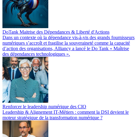
DoTank Maitrise des Dépendances & Liberté d'Actions
Dans un contexte où la dépendance vis-à-vis des grands fournisseurs
numériques s’accroît et fragilise la souveraineté comme la capacité
d’action des organisations, Alliancy a lancé le Do Tank « Maîtrise
des dépendances technologiques ».
Renforcer le leadership numérique des CIO
Leadership & Alignement IT-Métiers : comment la DSI devient le
moteur stratégique de la transformation numérique ?