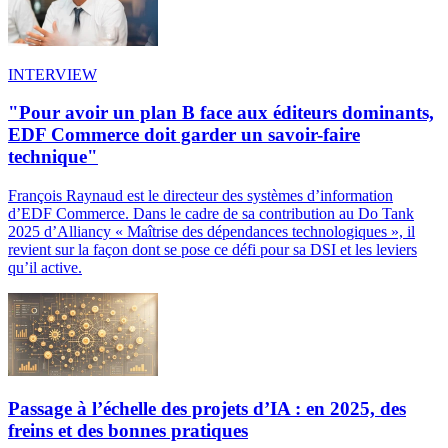
INTERVIEW
"Pour avoir un plan B face aux éditeurs dominants,
EDF Commerce doit garder un savoir-faire
technique"
François Raynaud est le directeur des systèmes d’information
d’EDF Commerce. Dans le cadre de sa contribution au Do Tank
2025 d’Alliancy « Maîtrise des dépendances technologiques », il
revient sur la façon dont se pose ce défi pour sa DSI et les leviers
qu’il active.
Passage à l’échelle des projets d’IA : en 2025, des
freins et des bonnes pratiques