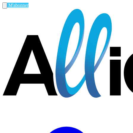
M'abonner