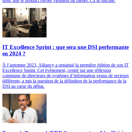
donc que le product owner viennent du métier. Ça se discute.
IT Excellence Sprint : que sera une DSI performante
en 2024 ?
À l’automne 2023, Alliancy a organisé la première édition de son IT
Excellence Sprint. Cet événement, centré sur une réflexion
commune de directeurs de systèmes d’information venus de secteurs
différents, a mis la question de la définition de la performance de la
DSI au cœur du débat.