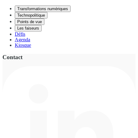
Transformations numériques
Technopolitique
Points de vue
Les faiseurs
Défis
Agenda
Kiosque
Contact