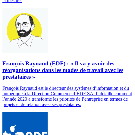
la mesure.
François Raynaud (EDF) : « Il va y avoir des
réorganisations dans les modes de travail avec les
prestataires »
François Raynaud est le directeur des systèmes d’information et du
numérique à la Direction Commerce d’EDF SA. Il détaille comment
l’année 2020 a transformé les priorités de l’entreprise en termes de
projets et de relation avec ses prestataires.