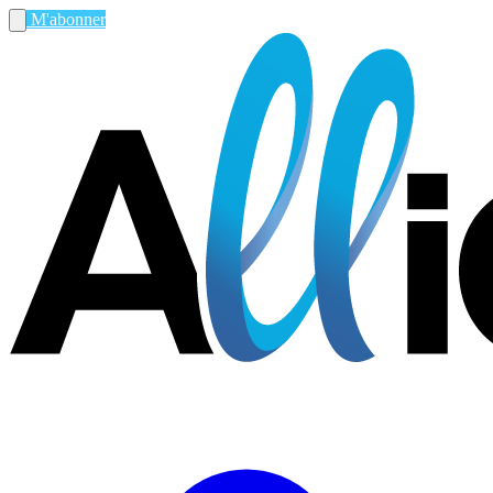
M'abonner