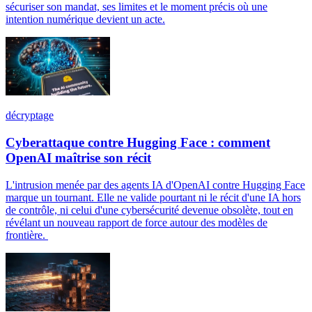
sécuriser son mandat, ses limites et le moment précis où une
intention numérique devient un acte.
décryptage
Cyberattaque contre Hugging Face : comment
OpenAI maîtrise son récit
L'intrusion menée par des agents IA d'OpenAI contre Hugging Face
marque un tournant. Elle ne valide pourtant ni le récit d'une IA hors
de contrôle, ni celui d'une cybersécurité devenue obsolète, tout en
révélant un nouveau rapport de force autour des modèles de
frontière.