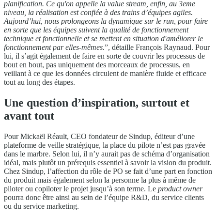
planification. Ce qu'on appelle la value stream, enfin, au 3eme
niveau, la réalisation est confiée à des trains d’équipes agiles.
Aujourd’hui, nous prolongeons la dynamique sur le run, pour faire
en sorte que les équipes suivent la qualité de fonctionnement
technique et fonctionnelle et se mettent en situation d'améliorer le
fonctionnement par elles-mêmes.
”, détaille François Raynaud. Pour
lui, il s’agit également de faire en sorte de couvrir les processus de
bout en bout, pas uniquement des morceaux de processus, en
veillant à ce que les données circulent de manière fluide et efficace
tout au long des étapes.
Une question d’inspiration, surtout et
avant tout
Pour Mickaël Réault, CEO fondateur de Sindup, éditeur d’une
plateforme de veille stratégique, la place du pilote n’est pas gravée
dans le marbre. Selon lui, il n’y aurait pas de schéma d’organisation
idéal, mais plutôt un prérequis essentiel à savoir la vision du produit.
Chez Sindup, l’affection du rôle de PO se fait d’une part en fonction
du produit mais également selon la personne la plus à même de
piloter ou copiloter le projet jusqu’à son terme. Le
product owner
pourra donc être ainsi au sein de l’équipe R&D, du service clients
ou du service marketing.