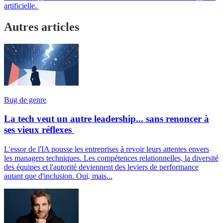
artificielle.
Autres articles
Bug de genre
La tech veut un autre leadership... sans renoncer à
ses vieux réflexes
L'essor de l'IA pousse les entreprises à revoir leurs attentes envers
les managers techniques. Les compétences relationnelles, la diversité
des équipes et l'autorité deviennent des leviers de performance
autant que d'inclusion. Oui, mais...