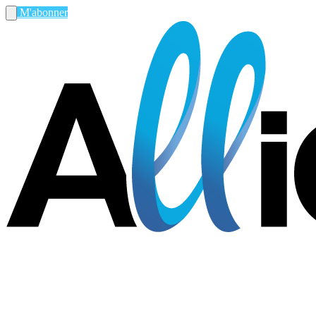
M'abonner