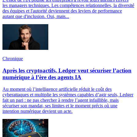
les managers techniques. Les compétences relationnelles, la diversité
des équipes et l'autorité deviennent des leviers de performance
autant que d'inclusion. Oui, mais...
Chronique
Après les cryptoactifs, Ledger veut sécuriser l’action
numérique à l’ère des agents IA
Au moment où l’intelligence artificielle réduit le coût des
cyberattaques et multiplie les systèmes capables d’agir seuls, Ledger
fait un pari : ne pas chercher à rendre l’agent infaillible, mais
sécuriser son mandat, ses limites et le moment précis où une
intention numérique devient un acte.