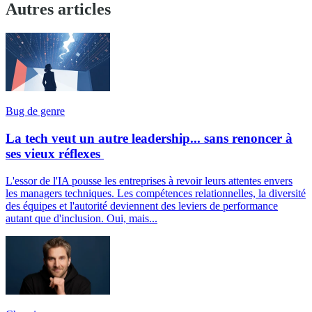
Autres articles
Bug de genre
La tech veut un autre leadership... sans renoncer à
ses vieux réflexes
L'essor de l'IA pousse les entreprises à revoir leurs attentes envers
les managers techniques. Les compétences relationnelles, la diversité
des équipes et l'autorité deviennent des leviers de performance
autant que d'inclusion. Oui, mais...