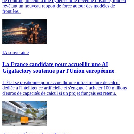
de contrôle, ni celui d'une cybersécurité devenue obsolète, tout en
révélant un nouveau rapport de force autour des modèles de
frontière.
IA souveraine
La France candidate pour accueillir une AI
Gigafactory soutenue par l'Union européenne
L'État se positionne pour accueillir une infrastructure de calcul
dédiée à l'intelligence artificielle et s'engage à acheter 100 millions
d'euros de capacités de calcul si un projet français est retenu.