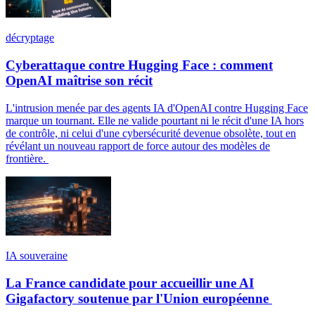
décryptage
Cyberattaque contre Hugging Face : comment
OpenAI maîtrise son récit
L'intrusion menée par des agents IA d'OpenAI contre Hugging Face
marque un tournant. Elle ne valide pourtant ni le récit d'une IA hors
de contrôle, ni celui d'une cybersécurité devenue obsolète, tout en
révélant un nouveau rapport de force autour des modèles de
frontière.
IA souveraine
La France candidate pour accueillir une AI
Gigafactory soutenue par l'Union européenne