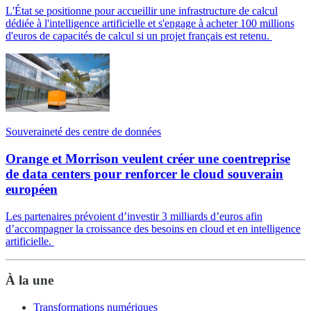
L'État se positionne pour accueillir une infrastructure de calcul
dédiée à l'intelligence artificielle et s'engage à acheter 100 millions
d'euros de capacités de calcul si un projet français est retenu.
Souveraineté des centre de données
Orange et Morrison veulent créer une coentreprise
de data centers pour renforcer le cloud souverain
européen
Les partenaires prévoient d’investir 3 milliards d’euros afin
d’accompagner la croissance des besoins en cloud et en intelligence
artificielle.
À la une
Transformations numériques