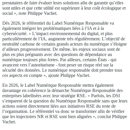
prestataires de faire évaluer leurs solutions afin de garantir qu’elles
sont utiles et que cette utilité est supérieure à leur coût écologique et
social », note Philippe Vachet.
Dès 2026, le référentiel du Label Numérique Responsable va
également intégrer les problématiques liées à l’IA et à la
cybersécurité. « L’impact environnemental du digital, et plus
particulièrement de l’IA, augmente très régulièrement. L’objectif de
neutralité carbone de certains grands acteurs du numérique s’éloigne
d’ailleurs progressivement. De même, les enjeux sociaux sont de
plus en plus prégnants avec des questions de dépendance au
numérique toujours plus fortes. Par ailleurs, certains États - qui
avancent vers l’autoritarisme - font peser un risque réel sur la
sécurité des données. Le numérique responsable doit prendre tous
ces aspects en compte », ajoute Philippe Vachet.
En 2026, le Label Numérique Responsable mettra également
davantage en cohérence la démarche Numérique Responsable des
entreprises labellisées avec leur stratégie RSE. « Parfois, les DSI
s’emparent de la question du Numérique Responsable sans que leurs
actions soient directement liées aux initiatives RSE du reste de
l’organisation. Le référentiel va donc se transformer afin de vérifier
que les trajectoires NR et RSE sont bien alignées », conclut Philippe
Vachet.