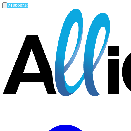
M'abonner