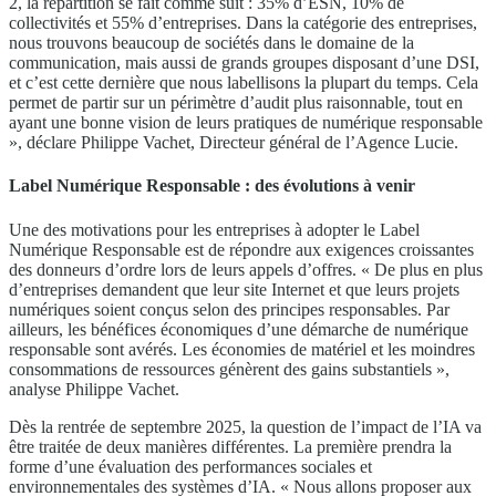
2, la répartition se fait comme suit : 35% d’ESN, 10% de
collectivités et 55% d’entreprises. Dans la catégorie des entreprises,
nous trouvons beaucoup de sociétés dans le domaine de la
communication, mais aussi de grands groupes disposant d’une DSI,
et c’est cette dernière que nous labellisons la plupart du temps. Cela
permet de partir sur un périmètre d’audit plus raisonnable, tout en
ayant une bonne vision de leurs pratiques de numérique responsable
», déclare Philippe Vachet, Directeur général de l’Agence Lucie.
Label Numérique Responsable : des évolutions à venir
Une des motivations pour les entreprises à adopter le Label
Numérique Responsable est de répondre aux exigences croissantes
des donneurs d’ordre lors de leurs appels d’offres. « De plus en plus
d’entreprises demandent que leur site Internet et que leurs projets
numériques soient conçus selon des principes responsables. Par
ailleurs, les bénéfices économiques d’une démarche de numérique
responsable sont avérés. Les économies de matériel et les moindres
consommations de ressources génèrent des gains substantiels »,
analyse Philippe Vachet.
Dès la rentrée de septembre 2025, la question de l’impact de l’IA va
être traitée de deux manières différentes. La première prendra la
forme d’une évaluation des performances sociales et
environnementales des systèmes d’IA. « Nous allons proposer aux