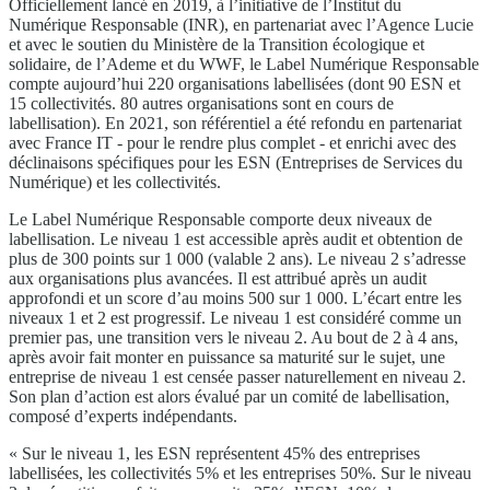
Officiellement lancé en 2019, à l’initiative de l’Institut du
Numérique Responsable (INR), en partenariat avec l’Agence Lucie
et avec le soutien du Ministère de la Transition écologique et
solidaire, de l’Ademe et du WWF, le Label Numérique Responsable
compte aujourd’hui 220 organisations labellisées (dont 90 ESN et
15 collectivités. 80 autres organisations sont en cours de
labellisation). En 2021, son référentiel a été refondu en partenariat
avec France IT - pour le rendre plus complet - et enrichi avec des
déclinaisons spécifiques pour les ESN (Entreprises de Services du
Numérique) et les collectivités.
Le Label Numérique Responsable comporte deux niveaux de
labellisation. Le niveau 1 est accessible après audit et obtention de
plus de 300 points sur 1 000 (valable 2 ans). Le niveau 2 s’adresse
aux organisations plus avancées. Il est attribué après un audit
approfondi et un score d’au moins 500 sur 1 000. L’écart entre les
niveaux 1 et 2 est progressif. Le niveau 1 est considéré comme un
premier pas, une transition vers le niveau 2. Au bout de 2 à 4 ans,
après avoir fait monter en puissance sa maturité sur le sujet, une
entreprise de niveau 1 est censée passer naturellement en niveau 2.
Son plan d’action est alors évalué par un comité de labellisation,
composé d’experts indépendants.
« Sur le niveau 1, les ESN représentent 45% des entreprises
labellisées, les collectivités 5% et les entreprises 50%. Sur le niveau