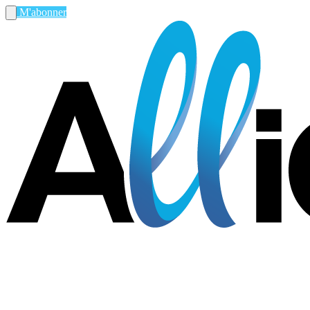
M'abonner