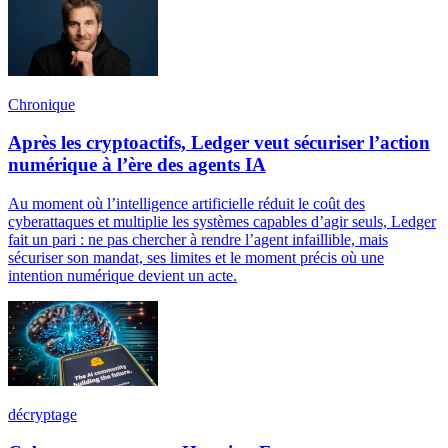
Chronique
Après les cryptoactifs, Ledger veut sécuriser l’action
numérique à l’ère des agents IA
Au moment où l’intelligence artificielle réduit le coût des
cyberattaques et multiplie les systèmes capables d’agir seuls, Ledger
fait un pari : ne pas chercher à rendre l’agent infaillible, mais
sécuriser son mandat, ses limites et le moment précis où une
intention numérique devient un acte.
décryptage