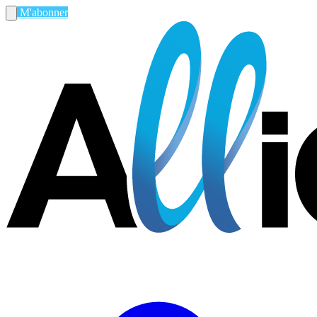
M'abonner