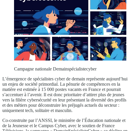
Campagne nationale Demainspécialistecyber
L’émergence de spécialistes cyber de demain représente aujourd’hui
un enjeu de société primordial. La pénurie de compétences en la
matière est estimée à 15 000 postes vacants en France et pourrait
s’accentuer à l’avenir. Il est donc prioritaire d’attirer plus de jeunes
vers la filière cybersécurité en leur présentant la diversité des profils
et des métiers pour déconstruire les préjugés actuels du secteur :
uniquement tech, solitaire et masculin.
Co-construite par l’ANSSI, le ministère de l’Éducation nationale et
de la Jeunesse et le Campus Cyber, avec le soutien de France
Télévisions, la campagne « DemainSpécialisteCyber » se décline en