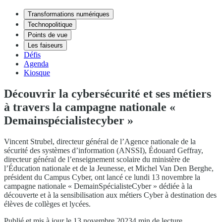
Transformations numériques
Technopolitique
Points de vue
Les faiseurs
Défis
Agenda
Kiosque
Découvrir la cybersécurité et ses métiers
à travers la campagne nationale «
Demainspécialistecyber »
Vincent Strubel, directeur général de l’Agence nationale de la
sécurité des systèmes d’information (ANSSI), Édouard Geffray,
directeur général de l’enseignement scolaire du ministère de
l’Éducation nationale et de la Jeunesse, et Michel Van Den Berghe,
président du Campus Cyber, ont lancé ce lundi 13 novembre la
campagne nationale « DemainSpécialisteCyber » dédiée à la
découverte et à la sensibilisation aux métiers Cyber à destination des
élèves de collèges et lycées.
Publié et mis à jour le 13 novembre 2023
4 min de lecture