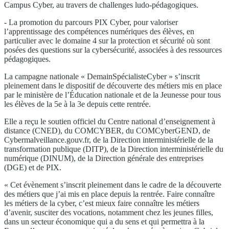
Campus Cyber, au travers de challenges ludo-pédagogiques.
- La promotion du parcours PIX Cyber, pour valoriser
l’apprentissage des compétences numériques des élèves, en
particulier avec le domaine 4 sur la protection et sécurité où sont
posées des questions sur la cybersécurité, associées à des ressources
pédagogiques.
La campagne nationale « DemainSpécialisteCyber » s’inscrit
pleinement dans le dispositif de découverte des métiers mis en place
par le ministère de l’Éducation nationale et de la Jeunesse pour tous
les élèves de la 5e à la 3e depuis cette rentrée.
Elle a reçu le soutien officiel du Centre national d’enseignement à
distance (CNED), du COMCYBER, du COMCyberGEND, de
Cybermalveillance.gouv.fr, de la Direction interministérielle de la
transformation publique (DITP), de la Direction interministérielle du
numérique (DINUM), de la Direction générale des entreprises
(DGE) et de PIX.
« Cet évènement s’inscrit pleinement dans le cadre de la découverte
des métiers que j’ai mis en place depuis la rentrée. Faire connaître
les métiers de la cyber, c’est mieux faire connaître les métiers
d’avenir, susciter des vocations, notamment chez les jeunes filles,
dans un secteur économique qui a du sens et qui permettra à la