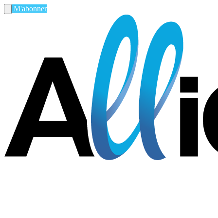
M'abonner