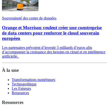
Souveraineté des centre de données
Orange et Morrison veulent créer une coentreprise
de data centers pour renforcer le cloud souverain
européen
Les partenaires prévoient d’investir 3 milliards d’euros afin
d’accompagner la croissance des besoins en cloud et en intelligence
artificielle.
À la une
Transformations numériques
Technopolitique
Les Faiseurs
Ressources
Ressources