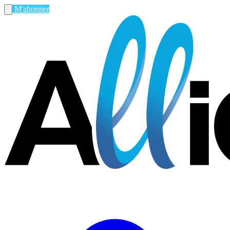
M'abonner