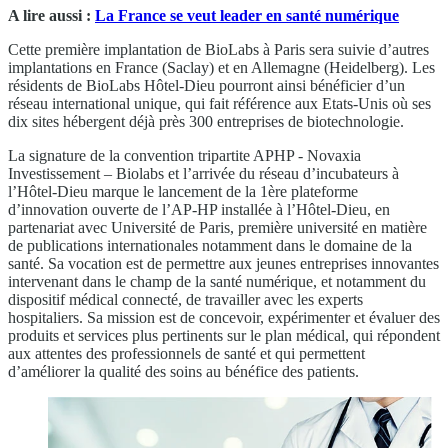
A lire aussi :
La France se veut leader en santé numérique
Cette première implantation de BioLabs à Paris sera suivie d’autres
implantations en France (Saclay) et en Allemagne (Heidelberg). Les
résidents de BioLabs Hôtel-Dieu pourront ainsi bénéficier d’un
réseau international unique, qui fait référence aux Etats-Unis où ses
dix sites hébergent déjà près 300 entreprises de biotechnologie.
La signature de la convention tripartite APHP - Novaxia
Investissement – Biolabs et l’arrivée du réseau d’incubateurs à
l’Hôtel-Dieu marque le lancement de la 1ère plateforme
d’innovation ouverte de l’AP-HP installée à l’Hôtel-Dieu, en
partenariat avec Université de Paris, première université en matière
de publications internationales notamment dans le domaine de la
santé. Sa vocation est de permettre aux jeunes entreprises innovantes
intervenant dans le champ de la santé numérique, et notamment du
dispositif médical connecté, de travailler avec les experts
hospitaliers. Sa mission est de concevoir, expérimenter et évaluer des
produits et services plus pertinents sur le plan médical, qui répondent
aux attentes des professionnels de santé et qui permettent
d’améliorer la qualité des soins au bénéfice des patients.