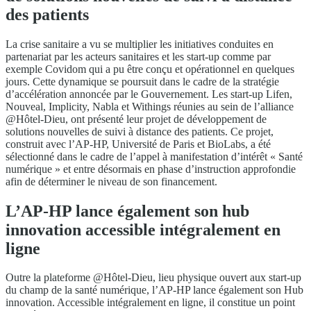
des patients
La crise sanitaire a vu se multiplier les initiatives conduites en
partenariat par les acteurs sanitaires et les start-up comme par
exemple Covidom qui a pu être conçu et opérationnel en quelques
jours. Cette dynamique se poursuit dans le cadre de la stratégie
d’accélération annoncée par le Gouvernement. Les start-up Lifen,
Nouveal, Implicity, Nabla et Withings réunies au sein de l’alliance
@Hôtel-Dieu, ont présenté leur projet de développement de
solutions nouvelles de suivi à distance des patients. Ce projet,
construit avec l’AP-HP, Université de Paris et BioLabs, a été
sélectionné dans le cadre de l’appel à manifestation d’intérêt « Santé
numérique » et entre désormais en phase d’instruction approfondie
afin de déterminer le niveau de son financement.
L’AP-HP lance également son hub
innovation accessible intégralement en
ligne
Outre la plateforme @Hôtel-Dieu, lieu physique ouvert aux start-up
du champ de la santé numérique, l’AP-HP lance également son Hub
innovation. Accessible intégralement en ligne, il constitue un point