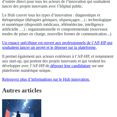
d’entrée direct pour tous les acteurs de l’innovation qui souhaitent
lancer des projets innovants avec l’hôpital public.
Le Hub couvre tous les types d’innovation : diagnostique et
thérapeutique (thérapies géniques, séquençages…) ; technologique
et numérique (dispositifs médicaux, télémédecine, intelligence
artificielle …) ; organisationnelle et comportementale (nouveaux
modes de prises en charge, nouvelles formes de communication...).
Un espace spécifique est ouvert aux professionnels de l’AP-HP qui
souhaitent lancer un projet et le déposer sur la plateforme.
Il permet également aux acteurs extérieurs à l’AP-HP, et notamment
aux start-up, qui portent des projets innovants et qui veulent les
développer avec l’AP-HP de
déposer leur candidature
sur une
plateforme numérique unique.
Retrouvez plus d’informations sur le Hub innovation.
Autres articles