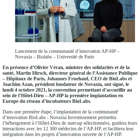
Lancement de la communauté d’innovation AP-HP –
Novaxia – Biolabs – Université de Paris
En présence d’Olivier Véran, ministre des solidarités et de la
santé, Martin Hirsch, directeur général de l’Assistance Publique
– Hôpitaux de Paris, Johannes Fruehauf, CEO de BioLabs et
Joachim Azan, président fondateur de Novaxia, ont signé, le
lundi 4 octobre 2021, la convention permettant d’accueillir au
sein de l’Hôtel-Dieu – AP-HP la première implantation en
Europe du réseau d’incubateurs BioLabs.
Dans une première étape, l’implantation de la communauté
d’innovation BioLabs - Novaxia Investissement permettra
l’hébergement à l’Hôtel-Dieu de start-up sélectionnées, guidera leurs
interactions avec les 12 300 médecins de l’AP-HP, et facilitera leur
intégration dans les projets d’innovation ouverte de l’AP-HP.