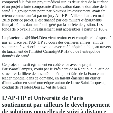
comprend à la fois un projet médical sur les deux tiers de la surface
et un projet à forte composante d’innovation dans le domaine de la
santé. Le groupement porté par Novaxia Investissement, avait été
retenu comme lauréat par un jury AP-HP – Ville de Paris en mai
2019 pour ce projet. Il est financé par des milliers d’épargnants
français réunis dans un fonds géré par la société de gestion. Les
fonds de Novaxia Investissement sont accessibles à partir de 100 €.
La plateforme @Hôtel-Dieu vient renforcer et compléter le dispositif
mis en place par l’AP-HP au cours des dernières années, afin de
soutenir et favoriser l’innovation avec et à l’hôpital public, au travers
du lancement de l’Institut Carnot@AP-HP ou de l’entrepôt de
données de santé.
Ce projet s’inscrit également en cohérence avec le projet
ParisSantéCampus, voulu par le Président de la République, afin de
structurer la filière de la santé numérique et faire de la France un
leader mondial dans ce domaine, en faisant émerger un cluster
d’innovation en santé numérique autour de la rue Saint-Jacques qui
conduit de l’Hôtel-Dieu au Val de Grâce.
L’AP-HP et Université de Paris
soutiennent par ailleurs le développement
de solutions nouvelles de suivi à distance