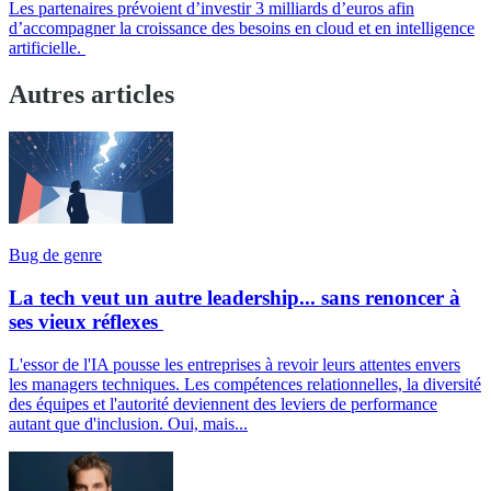
Les partenaires prévoient d’investir 3 milliards d’euros afin
d’accompagner la croissance des besoins en cloud et en intelligence
artificielle.
Autres articles
Bug de genre
La tech veut un autre leadership... sans renoncer à
ses vieux réflexes
L'essor de l'IA pousse les entreprises à revoir leurs attentes envers
les managers techniques. Les compétences relationnelles, la diversité
des équipes et l'autorité deviennent des leviers de performance
autant que d'inclusion. Oui, mais...