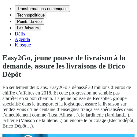
Transformations numériques
Technopolitique
Points de vue
Les faiseurs
Défis
Agenda
Kiosque
Easy2Go, jeune pousse de livraison à la
demande, assure les livraisons de Brico
Dépôt
En seulement deux ans, Easy2Go a dépassé 30 millions d’euros de
chiffre d’affaires en 2018. Et cette progression ne semble pas
s’arrêter en si bon chemin. La jeune pousse de Redspher, groupe
spécialisé dans le transport et la logistique, assure la livraison sur
rendez-vous d’une centaine d’enseignes françaises spécialisées dans
l’ameublement comme (Ikea, Alinéa…), la jardinerie (Jardiland...),
la literie (Maison de la literie...) ou encore le bricolage (Electrodépôt,
Brico Dépôt…).