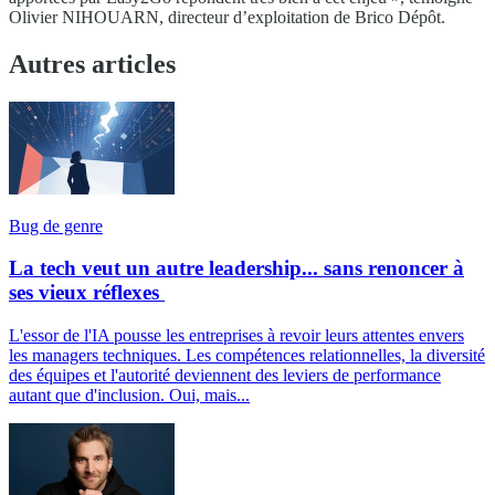
Olivier NIHOUARN, directeur d’exploitation de Brico Dépôt.
Autres articles
Bug de genre
La tech veut un autre leadership... sans renoncer à
ses vieux réflexes
L'essor de l'IA pousse les entreprises à revoir leurs attentes envers
les managers techniques. Les compétences relationnelles, la diversité
des équipes et l'autorité deviennent des leviers de performance
autant que d'inclusion. Oui, mais...