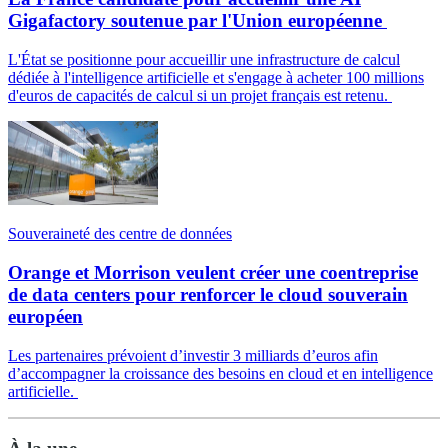
Gigafactory soutenue par l'Union européenne
L'État se positionne pour accueillir une infrastructure de calcul
dédiée à l'intelligence artificielle et s'engage à acheter 100 millions
d'euros de capacités de calcul si un projet français est retenu.
Souveraineté des centre de données
Orange et Morrison veulent créer une coentreprise
de data centers pour renforcer le cloud souverain
européen
Les partenaires prévoient d’investir 3 milliards d’euros afin
d’accompagner la croissance des besoins en cloud et en intelligence
artificielle.