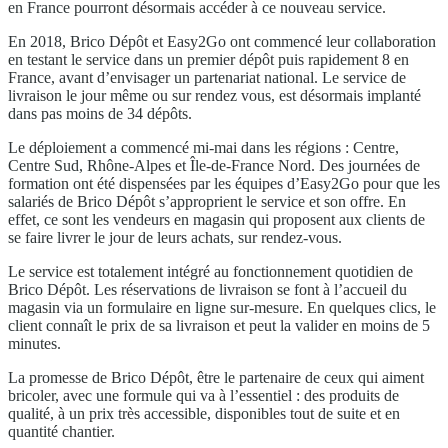
en France pourront désormais accéder à ce nouveau service.
En 2018, Brico Dépôt et Easy2Go ont commencé leur collaboration
en testant le service dans un premier dépôt puis rapidement 8 en
France, avant d’envisager un partenariat national. Le service de
livraison le jour même ou sur rendez vous, est désormais implanté
dans pas moins de 34 dépôts.
Le déploiement a commencé mi-mai dans les régions : Centre,
Centre Sud, Rhône-Alpes et Île-de-France Nord. Des journées de
formation ont été dispensées par les équipes d’Easy2Go pour que les
salariés de Brico Dépôt s’approprient le service et son offre. En
effet, ce sont les vendeurs en magasin qui proposent aux clients de
se faire livrer le jour de leurs achats, sur rendez-vous.
Le service est totalement intégré au fonctionnement quotidien de
Brico Dépôt. Les réservations de livraison se font à l’accueil du
magasin via un formulaire en ligne sur-mesure. En quelques clics, le
client connaît le prix de sa livraison et peut la valider en moins de 5
minutes.
La promesse de Brico Dépôt, être le partenaire de ceux qui aiment
bricoler, avec une formule qui va à l’essentiel : des produits de
qualité, à un prix très accessible, disponibles tout de suite et en
quantité chantier.