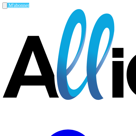
M'abonner