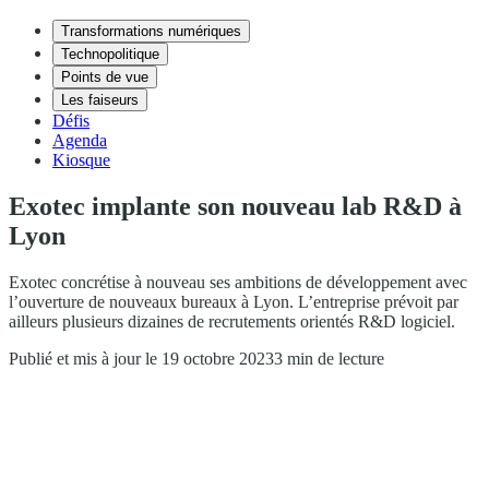
Transformations numériques
Technopolitique
Points de vue
Les faiseurs
Défis
Agenda
Kiosque
Exotec implante son nouveau lab R&D à
Lyon
Exotec concrétise à nouveau ses ambitions de développement avec
l’ouverture de nouveaux bureaux à Lyon. L’entreprise prévoit par
ailleurs plusieurs dizaines de recrutements orientés R&D logiciel.
Publié et mis à jour le 19 octobre 2023
3 min de lecture