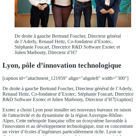
De droite à gauche Bertrand Foucher, Directeur général
de l’Aderly, Renaud Heitz, Co-fondateur d’Exotec,
Stéphanie Foucart, Directrice R&D Software Exotec et
Julien Marbouty, Directeur d’H7
Lyon, pôle d’innovation technologique
[caption id="attachment_121959" align="alignleft" width="300"]
De droite à gauche Bertrand Foucher, Directeur général de l’Aderly,
Renaud Heitz, Co-fondateur d’Exotec, Stéphanie Foucart, Directrice
R&D Software Exotec et Julien Marbouty, Directeur d’H7[/caption]
Exotec a choisi Lyon pour installer ses nouveaux bureaux en raison
de l'attractivité et du dynamisme de la région Auvergne-Rhône-
Alpes. Cette métropole française offre un écosystème favorable à
l'innovation et au développement technologique, tout en concentrant
un vivier d’écoles d’ingénieurs particulièrement riche. Lyon se