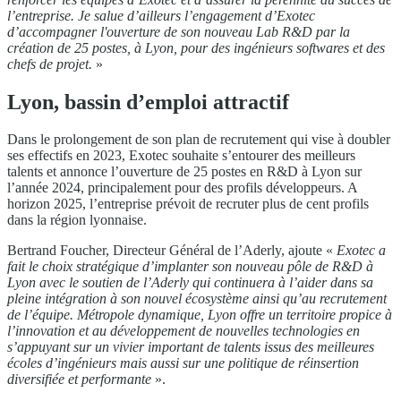
l’entreprise. Je salue d’ailleurs l’engagement d’Exotec
d’accompagner l'ouverture de son nouveau Lab R&D par la
création de 25 postes, à Lyon, pour des ingénieurs softwares et des
chefs de projet.
»
Lyon, bassin d’emploi attractif
Dans le prolongement de son plan de recrutement qui vise à doubler
ses effectifs en 2023, Exotec souhaite s’entourer des meilleurs
talents et annonce l’ouverture de 25 postes en R&D à Lyon sur
l’année 2024, principalement pour des profils développeurs. A
horizon 2025, l’entreprise prévoit de recruter plus de cent profils
dans la région lyonnaise.
Bertrand Foucher, Directeur Général de l’Aderly, ajoute «
Exotec a
fait le choix stratégique d’implanter son nouveau pôle de R&D à
Lyon avec le soutien de l’Aderly qui continuera à l’aider dans sa
pleine intégration à son nouvel écosystème ainsi qu’au recrutement
de l’équipe. Métropole dynamique, Lyon offre un territoire propice à
l’innovation et au développement de nouvelles technologies en
s’appuyant sur un vivier important de talents issus des meilleures
écoles d’ingénieurs mais aussi sur une politique de réinsertion
diversifiée et performante
».