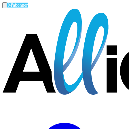
M'abonner