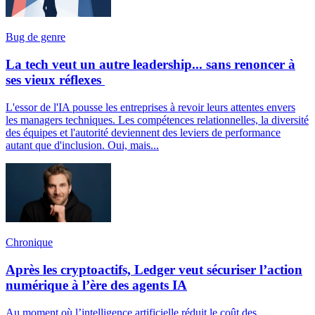
Bug de genre
La tech veut un autre leadership... sans renoncer à
ses vieux réflexes
L'essor de l'IA pousse les entreprises à revoir leurs attentes envers
les managers techniques. Les compétences relationnelles, la diversité
des équipes et l'autorité deviennent des leviers de performance
autant que d'inclusion. Oui, mais...
Chronique
Après les cryptoactifs, Ledger veut sécuriser l’action
numérique à l’ère des agents IA
Au moment où l’intelligence artificielle réduit le coût des