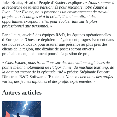
Jules Briatta, Head of People d’Exotec, explique : «
Nous sommes à
la recherche de talents passionnés pour rejoindre notre équipe à
Lyon. Chez Exotec, nous proposons un environnement de travail
propice aux échanges et à la créativité tout en offrant des
opportunités exceptionnelles pour évoluer tant sur le plan
professionnel que personnel.
»
Par ailleurs, au-delà des équipes R&D, les équipes opérationnelles
d’Europe de l’Ouest se déploieront également progressivement dans
ces nouveaux locaux pour assurer une présence au plus près des
clients de la région, une dizaine de postes seront ouverts
prochainement, notamment pour de la gestion de projet.
«
Chez Exotec, nous travaillons sur des innovations logicielles de
pointe mêlant notamment de l’algorithmie, du machine learning, de
la data ou encore de la cybersécurité
» précise Stéphanie Foucart,
Directrice R&D Software d’Exotec. «
Nous recherchons des profils
variés, des jeunes diplômés et des profils expérimentés.
»
Autres articles