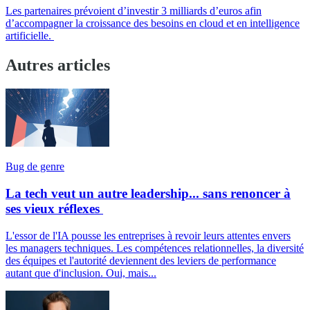
Les partenaires prévoient d’investir 3 milliards d’euros afin
d’accompagner la croissance des besoins en cloud et en intelligence
artificielle.
Autres articles
Bug de genre
La tech veut un autre leadership... sans renoncer à
ses vieux réflexes
L'essor de l'IA pousse les entreprises à revoir leurs attentes envers
les managers techniques. Les compétences relationnelles, la diversité
des équipes et l'autorité deviennent des leviers de performance
autant que d'inclusion. Oui, mais...