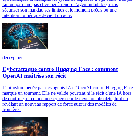
fait un pari : ne pas chercher à rendre l’agent infaillible, mais
sécuriser son mandat, ses limites et le moment précis où une
intention numérique devient un acte.
décryptage
Cyberattaque contre Hugging Face : comment
OpenAI maîtrise son récit
L'intrusion menée par des agents IA d'OpenAI contre Hugging Face
marque un tournant. Elle ne valide pourtant ni le récit d'une IA hors
de contrôle, ni celui d'une cybersécurité devenue obsolète, tout en
révélant un nouveau rapport de force autour des modèles de
frontière.