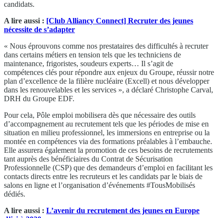
candidats.
A lire aussi :
[Club Alliancy Connect] Recruter des jeunes
nécessite de s’adapter
« Nous éprouvons comme nos prestataires des difficultés à recruter
dans certains métiers en tension tels que les techniciens de
maintenance, frigoristes, soudeurs experts… Il s’agit de
compétences clés pour répondre aux enjeux du Groupe, réussir notre
plan d’excellence de la filière nucléaire (Excell) et nous développer
dans les renouvelables et les services », a déclaré Christophe Carval,
DRH du Groupe EDF.
Pour cela, Pôle emploi mobilisera dès que nécessaire des outils
d’accompagnement au recrutement tels que les périodes de mise en
situation en milieu professionnel, les immersions en entreprise ou la
montée en compétences via des formations préalables à l’embauche.
Elle assurera également la promotion de ces besoins de recrutements
tant auprès des bénéficiaires du Contrat de Sécurisation
Professionnelle (CSP) que des demandeurs d’emploi en facilitant les
contacts directs entre les recruteurs et les candidats par le biais de
salons en ligne et l’organisation d’événements #TousMobilisés
dédiés.
A lire aussi :
L’avenir du recrutement des jeunes en Europe