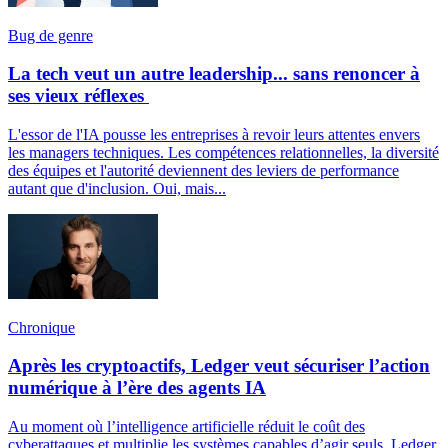
Bug de genre
La tech veut un autre leadership... sans renoncer à
ses vieux réflexes
L'essor de l'IA pousse les entreprises à revoir leurs attentes envers
les managers techniques. Les compétences relationnelles, la diversité
des équipes et l'autorité deviennent des leviers de performance
autant que d'inclusion. Oui, mais...
Chronique
Après les cryptoactifs, Ledger veut sécuriser l’action
numérique à l’ère des agents IA
Au moment où l’intelligence artificielle réduit le coût des
cyberattaques et multiplie les systèmes capables d’agir seuls, Ledger