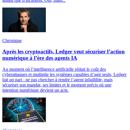
autant que d'inclusion. Oui, mais...
Chronique
Après les cryptoactifs, Ledger veut sécuriser l’action
numérique à l’ère des agents IA
Au moment où l’intelligence artificielle réduit le coût des
cyberattaques et multiplie les systèmes capables d’agir seuls, Ledger
fait un pari : ne pas chercher à rendre l’agent infaillible, mais
sécuriser son mandat, ses limites et le moment précis où une
intention numérique devient un acte.