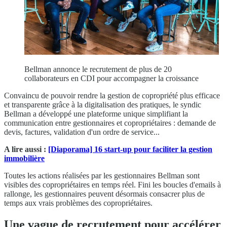
Bellman annonce le recrutement de plus de 20
collaborateurs en CDI pour accompagner la croissance
Convaincu de pouvoir rendre la gestion de copropriété plus efficace
et transparente grâce à la digitalisation des pratiques, le syndic
Bellman a développé une plateforme unique simplifiant la
communication entre gestionnaires et copropriétaires : demande de
devis, factures, validation d'un ordre de service...
A lire aussi :
[Diaporama] 16 start-up pour faciliter la gestion
immobilière
Toutes les actions réalisées par les gestionnaires Bellman sont
visibles des copropriétaires en temps réel. Fini les boucles d'emails à
rallonge, les gestionnaires peuvent désormais consacrer plus de
temps aux vrais problèmes des copropriétaires.
Une vague de recrutement pour accélérer