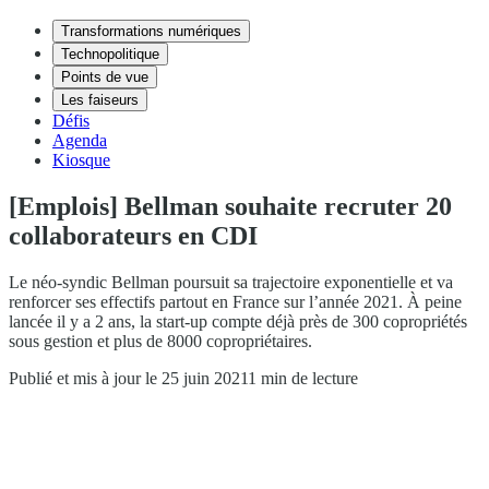
Transformations numériques
Technopolitique
Points de vue
Les faiseurs
Défis
Agenda
Kiosque
[Emplois] Bellman souhaite recruter 20
collaborateurs en CDI
Le néo-syndic ‍Bellman poursuit sa trajectoire exponentielle et va
renforcer ses effectifs partout en France sur l’année 2021. À peine
lancée il y a 2 ans, la start-up compte déjà près de 300 copropriétés
sous gestion et plus de 8000 copropriétaires.
Publié et mis à jour le 25 juin 2021
1 min de lecture