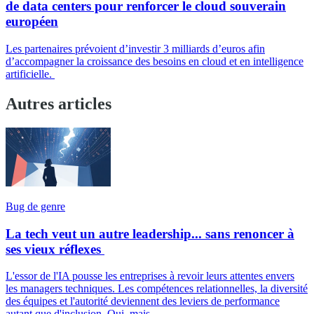
de data centers pour renforcer le cloud souverain
européen
Les partenaires prévoient d’investir 3 milliards d’euros afin
d’accompagner la croissance des besoins en cloud et en intelligence
artificielle.
Autres articles
Bug de genre
La tech veut un autre leadership... sans renoncer à
ses vieux réflexes
L'essor de l'IA pousse les entreprises à revoir leurs attentes envers
les managers techniques. Les compétences relationnelles, la diversité
des équipes et l'autorité deviennent des leviers de performance
autant que d'inclusion. Oui, mais...