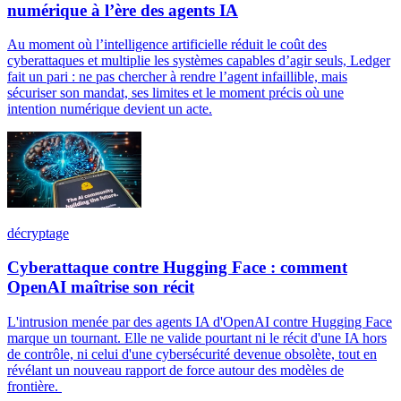
numérique à l’ère des agents IA
Au moment où l’intelligence artificielle réduit le coût des
cyberattaques et multiplie les systèmes capables d’agir seuls, Ledger
fait un pari : ne pas chercher à rendre l’agent infaillible, mais
sécuriser son mandat, ses limites et le moment précis où une
intention numérique devient un acte.
décryptage
Cyberattaque contre Hugging Face : comment
OpenAI maîtrise son récit
L'intrusion menée par des agents IA d'OpenAI contre Hugging Face
marque un tournant. Elle ne valide pourtant ni le récit d'une IA hors
de contrôle, ni celui d'une cybersécurité devenue obsolète, tout en
révélant un nouveau rapport de force autour des modèles de
frontière.