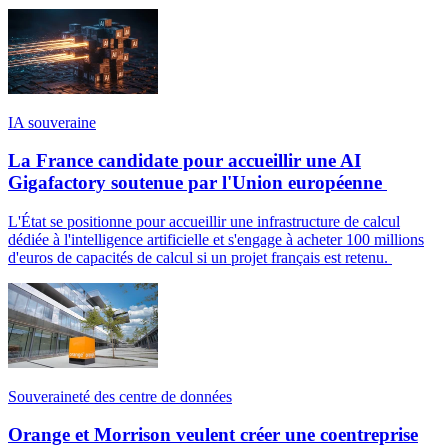
IA souveraine
La France candidate pour accueillir une AI
Gigafactory soutenue par l'Union européenne
L'État se positionne pour accueillir une infrastructure de calcul
dédiée à l'intelligence artificielle et s'engage à acheter 100 millions
d'euros de capacités de calcul si un projet français est retenu.
Souveraineté des centre de données
Orange et Morrison veulent créer une coentreprise