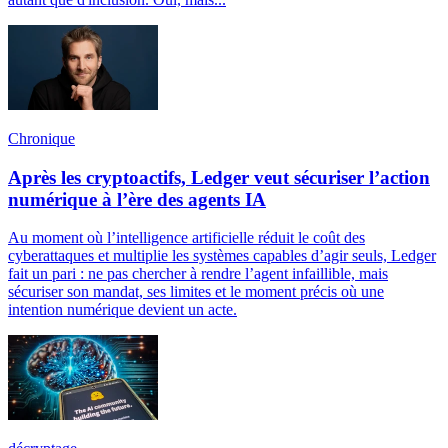
Chronique
Après les cryptoactifs, Ledger veut sécuriser l’action
numérique à l’ère des agents IA
Au moment où l’intelligence artificielle réduit le coût des
cyberattaques et multiplie les systèmes capables d’agir seuls, Ledger
fait un pari : ne pas chercher à rendre l’agent infaillible, mais
sécuriser son mandat, ses limites et le moment précis où une
intention numérique devient un acte.