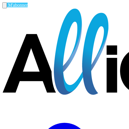
M'abonner