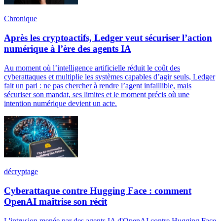
Chronique
Après les cryptoactifs, Ledger veut sécuriser l’action
numérique à l’ère des agents IA
Au moment où l’intelligence artificielle réduit le coût des
cyberattaques et multiplie les systèmes capables d’agir seuls, Ledger
fait un pari : ne pas chercher à rendre l’agent infaillible, mais
sécuriser son mandat, ses limites et le moment précis où une
intention numérique devient un acte.
décryptage
Cyberattaque contre Hugging Face : comment
OpenAI maîtrise son récit
L'intrusion menée par des agents IA d'OpenAI contre Hugging Face