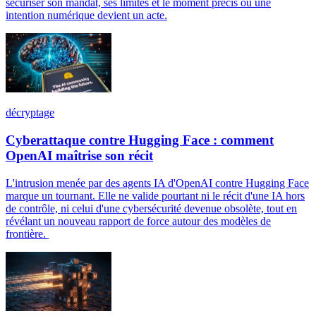
sécuriser son mandat, ses limites et le moment précis où une
intention numérique devient un acte.
décryptage
Cyberattaque contre Hugging Face : comment
OpenAI maîtrise son récit
L'intrusion menée par des agents IA d'OpenAI contre Hugging Face
marque un tournant. Elle ne valide pourtant ni le récit d'une IA hors
de contrôle, ni celui d'une cybersécurité devenue obsolète, tout en
révélant un nouveau rapport de force autour des modèles de
frontière.