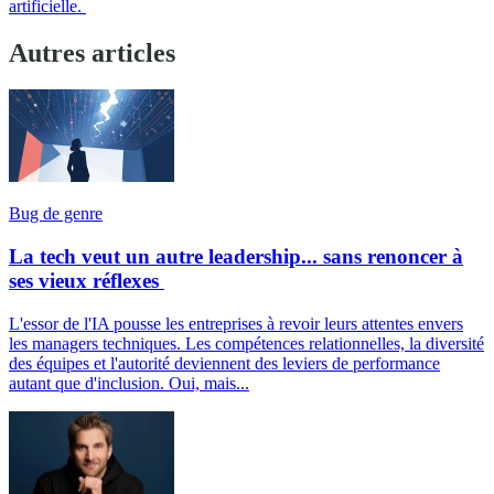
artificielle.
Autres articles
Bug de genre
La tech veut un autre leadership... sans renoncer à
ses vieux réflexes
L'essor de l'IA pousse les entreprises à revoir leurs attentes envers
les managers techniques. Les compétences relationnelles, la diversité
des équipes et l'autorité deviennent des leviers de performance
autant que d'inclusion. Oui, mais...