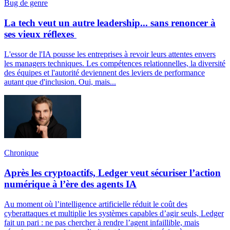
Bug de genre
La tech veut un autre leadership... sans renoncer à
ses vieux réflexes
L'essor de l'IA pousse les entreprises à revoir leurs attentes envers
les managers techniques. Les compétences relationnelles, la diversité
des équipes et l'autorité deviennent des leviers de performance
autant que d'inclusion. Oui, mais...
Chronique
Après les cryptoactifs, Ledger veut sécuriser l’action
numérique à l’ère des agents IA
Au moment où l’intelligence artificielle réduit le coût des
cyberattaques et multiplie les systèmes capables d’agir seuls, Ledger
fait un pari : ne pas chercher à rendre l’agent infaillible, mais