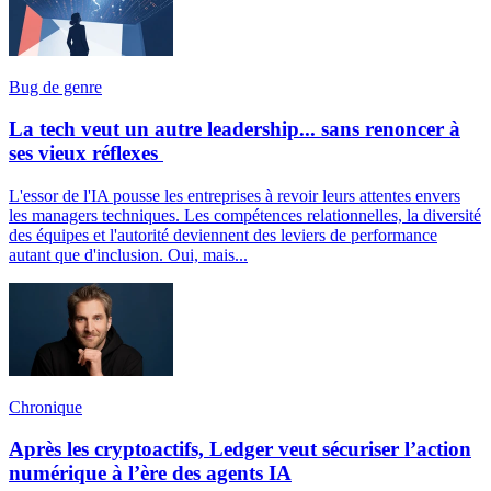
Bug de genre
La tech veut un autre leadership... sans renoncer à
ses vieux réflexes
L'essor de l'IA pousse les entreprises à revoir leurs attentes envers
les managers techniques. Les compétences relationnelles, la diversité
des équipes et l'autorité deviennent des leviers de performance
autant que d'inclusion. Oui, mais...
Chronique
Après les cryptoactifs, Ledger veut sécuriser l’action
numérique à l’ère des agents IA