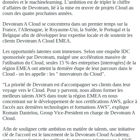
données et le machinelearning. L’ambition est de tripler le chiffre
d’affaires de Devoteam, lié à la mise en œuvre de projets Cloud au
cours des quatre prochaines années.
Devoteam A Cloud se concentrera dans un premier temps sur la
France, l'Allemagne, le Royaume-Uni, la Suède, le Portugal et la
Belgique afin de développer leur expertise locale et de soutenir les
clients Devoteam A Cloud EMEA.
Les opportunités latentes sont immenses. Selon une enquête IDC
sponsorisée par Devoteam, malgré une accélération massive de
l'utilisation du Cloud, seules 15 % des entreprises [interrogées] de la
région EMEA ont atteint la dernière étape de leur parcours dans le
Cloud - on les appelle : les " innovateurs du Cloud".
“La priorité de Devoteam est d'accompagner ses clients dans leur
voyage vers le Cloud. Pour y parvenir, nous allons former les
meilleurs talents AWS dans toute la région EMEA en nous
concentrant sur le développement de nos certifications AWS, grâce à
l'accès aux dernières technologies et formations AWS", explique
Romain Danielou, Group Vice-President en charge de Devoteam A
Cloud.
Afin de souligner cette ambition en matière de talents, une initiative
clé de l'accord est le lancement de la Devoteam Cloud Academy,