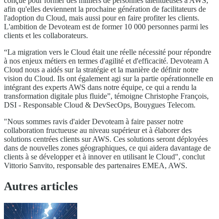
conçue pour former des milliers de personnes talentueuses à AWS,
afin qu'elles deviennent la prochaine génération de facilitateurs de
l'adoption du Cloud, mais aussi pour en faire profiter les clients.
L'ambition de Devoteam est de former 10 000 personnes parmi les
clients et les collaborateurs.
“La migration vers le Cloud était une réelle nécessité pour répondre
à nos enjeux métiers en termes d'agilité et d'efficacité. Devoteam A
Cloud nous a aidés sur la stratégie et la manière de définir notre
vision du Cloud. Ils ont également agi sur la partie opérationnelle en
intégrant des experts AWS dans notre équipe, ce qui a rendu la
transformation digitale plus fluide”, témoigne Christophe François,
DSI - Responsable Cloud & DevSecOps, Bouygues Telecom.
"Nous sommes ravis d'aider Devoteam à faire passer notre
collaboration fructueuse au niveau supérieur et à élaborer des
solutions centrées clients sur AWS. Ces solutions seront déployées
dans de nouvelles zones géographiques, ce qui aidera davantage de
clients à se développer et à innover en utilisant le Cloud", conclut
Vittorio Sanvito, responsable des partenaires EMEA, AWS.
Autres articles