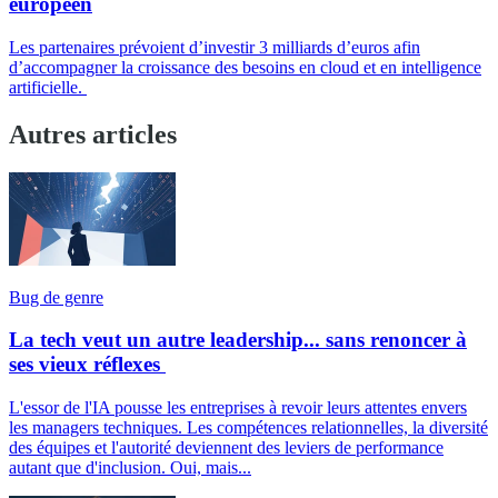
européen
Les partenaires prévoient d’investir 3 milliards d’euros afin
d’accompagner la croissance des besoins en cloud et en intelligence
artificielle.
Autres articles
Bug de genre
La tech veut un autre leadership... sans renoncer à
ses vieux réflexes
L'essor de l'IA pousse les entreprises à revoir leurs attentes envers
les managers techniques. Les compétences relationnelles, la diversité
des équipes et l'autorité deviennent des leviers de performance
autant que d'inclusion. Oui, mais...