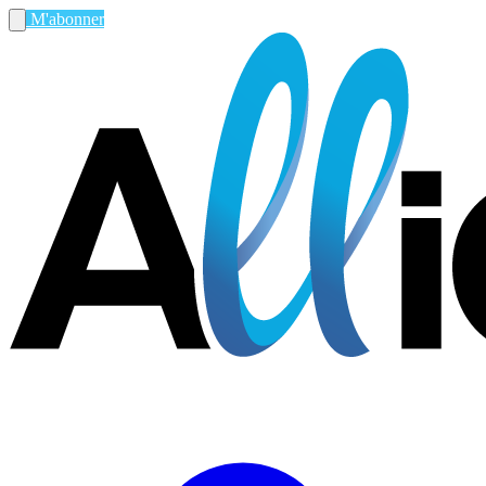
M'abonner