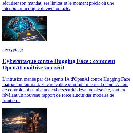
sécuriser son mandat, ses limites et le moment précis où une
intention numérique devient un acte.
décryptage
Cyberattaque contre Hugging Face : comment
OpenAI maîtrise son récit
L'intrusion menée par des agents IA d'OpenAI contre Hugging Face
marque un tournant. Elle ne valide pourtant ni le récit d'une IA hors
de contrôle, ni celui d'une cybersécurité devenue obsolète, tout en
révélant un nouveau rapport de force autour des modèles de
frontière.