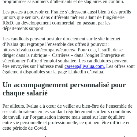
programmes saisonniers d’alternants et de stagiaires en continu.
Les postes à pourvoir en France s’adressent aussi bien à des profils
juniors que seniors, dans différents métiers allant de l’ingénierie
R&D, au développement commercial, en passant par les
départements support.
Les candidats peuvent postuler directement sur le site internet
d’Ivalua qui regroupe l’ensemble des offres à pourvoir :
https://fr.ivalua.com/company/careers/. Pour cela, il suffit de se
diriger dans la rubrique « Carrières » dans l’onglet Entreprise et
sélectionner l’offre d’emploi souhaitée. Les candidatures peuvent
être envoyées sur l’adresse mail
careers@ivalua.com
.
Les offres sont
également disponibles sur la page LinkedIn d’Ivalua.
Un accompagnement personnalisé pour
chaque salarié
Par ailleurs, Ivalua a à cœur de veiller au bien-être de l’ensemble de
ses collaborateurs en les sondant régulièrement sur leurs conditions
de travail, sur l’organisation interne mais aussi sur leur équilibre
entre vie personnelle et professionnelle, ce qui peut être difficile en
cette période de Covid.