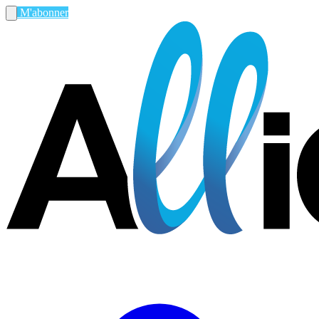
M'abonner