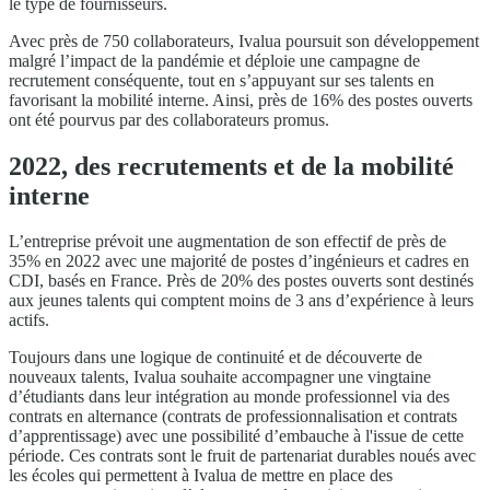
le type de fournisseurs.
Avec près de 750 collaborateurs, Ivalua poursuit son développement
malgré l’impact de la pandémie et déploie une campagne de
recrutement conséquente, tout en s’appuyant sur ses talents en
favorisant la mobilité interne. Ainsi, près de 16% des postes ouverts
ont été pourvus par des collaborateurs promus.
2022, des recrutements et de la mobilité
interne
L’entreprise prévoit une augmentation de son effectif de près de
35% en 2022 avec une majorité de postes d’ingénieurs et cadres en
CDI, basés en France. Près de 20% des postes ouverts sont destinés
aux jeunes talents qui comptent moins de 3 ans d’expérience à leurs
actifs.
Toujours dans une logique de continuité et de découverte de
nouveaux talents, Ivalua souhaite accompagner une vingtaine
d’étudiants dans leur intégration au monde professionnel via des
contrats en alternance (contrats de professionnalisation et contrats
d’apprentissage) avec une possibilité d’embauche à l'issue de cette
période. Ces contrats sont le fruit de partenariat durables noués avec
les écoles qui permettent à Ivalua de mettre en place des