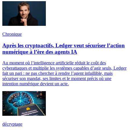
Chronique
Après les cryptoactifs, Ledger veut sécuriser l’action
numérique à l’ère des agents IA
Au moment où l’intelligence artificielle réduit le coût des
cyberattaques et multiplie les systèmes capables d’agir seuls, Ledger
fait un pari : ne pas chercher à rendre l’agent infaillible, mais
sécuriser son mandat, ses limites et le moment précis où une
intention numérique devient un acte.
décryptage