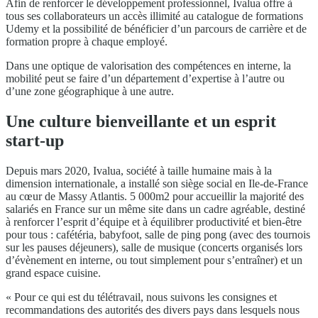
Afin de renforcer le développement professionnel, Ivalua offre à
tous ses collaborateurs un accès illimité au catalogue de formations
Udemy et la possibilité de bénéficier d’un parcours de carrière et de
formation propre à chaque employé.
Dans une optique de valorisation des compétences en interne, la
mobilité peut se faire d’un département d’expertise à l’autre ou
d’une zone géographique à une autre.
Une culture bienveillante et un esprit
start-up
Depuis mars 2020, Ivalua, société à taille humaine mais à la
dimension internationale, a installé son siège social en Ile-de-France
au cœur de Massy Atlantis. 5 000m2 pour accueillir la majorité des
salariés en France sur un même site dans un cadre agréable, destiné
à renforcer l’esprit d’équipe et à équilibrer productivité et bien-être
pour tous : cafétéria, babyfoot, salle de ping pong (avec des tournois
sur les pauses déjeuners), salle de musique (concerts organisés lors
d’évènement en interne, ou tout simplement pour s’entraîner) et un
grand espace cuisine.
« Pour ce qui est du télétravail, nous suivons les consignes et
recommandations des autorités des divers pays dans lesquels nous