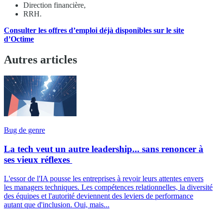
Direction financière,
RRH.
Consulter les offres d’emploi déjà disponibles sur le site
d’Octime
Autres articles
Bug de genre
La tech veut un autre leadership... sans renoncer à
ses vieux réflexes
L'essor de l'IA pousse les entreprises à revoir leurs attentes envers
les managers techniques. Les compétences relationnelles, la diversité
des équipes et l'autorité deviennent des leviers de performance
autant que d'inclusion. Oui, mais...