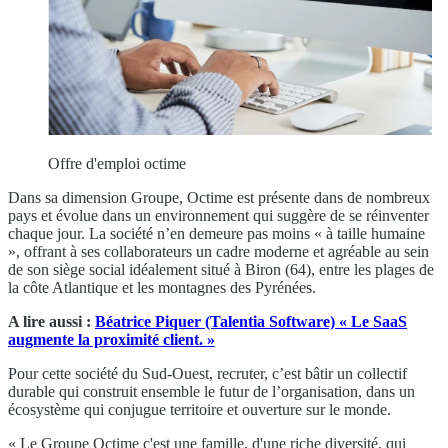
Offre d'emploi octime
Dans sa dimension Groupe, Octime est présente dans de nombreux
pays et évolue dans un environnement qui suggère de se réinventer
chaque jour. La société n’en demeure pas moins « à taille humaine
», offrant à ses collaborateurs un cadre moderne et agréable au sein
de son siège social idéalement situé à Biron (64), entre les plages de
la côte Atlantique et les montagnes des Pyrénées.
A lire aussi :
Béatrice Piquer (Talentia Software) « Le SaaS
augmente la proximité client. »
Pour cette société du Sud-Ouest, recruter, c’est bâtir un collectif
durable qui construit ensemble le futur de l’organisation, dans un
écosystème qui conjugue territoire et ouverture sur le monde.
« Le Groupe Octime c'est une famille, d'une riche diversité, qui