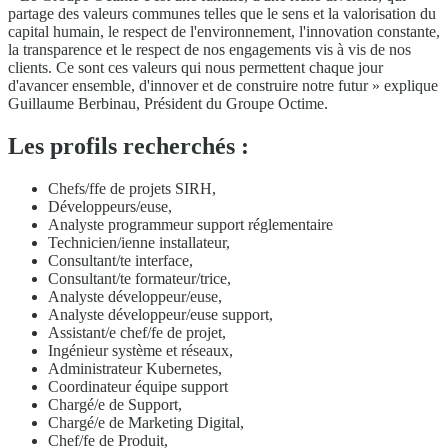
partage des valeurs communes telles que le sens et la valorisation du
capital humain, le respect de l'environnement, l'innovation constante,
la transparence et le respect de nos engagements vis à vis de nos
clients. Ce sont ces valeurs qui nous permettent chaque jour
d'avancer ensemble, d'innover et de construire notre futur » explique
Guillaume Berbinau, Président du Groupe Octime.
Les profils recherchés :
Chefs/ffe de projets SIRH,
Développeurs/euse,
Analyste programmeur support réglementaire
Technicien/ienne installateur,
Consultant/te interface,
Consultant/te formateur/trice,
Analyste développeur/euse,
Analyste développeur/euse support,
Assistant/e chef/fe de projet,
Ingénieur système et réseaux,
Administrateur Kubernetes,
Coordinateur équipe support
Chargé/e de Support,
Chargé/e de Marketing Digital,
Chef/fe de Produit,