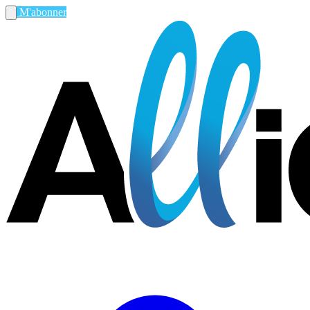
M'abonner