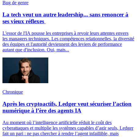
Bug de genre
La tech veut un autre leadership... sans renoncer à
ses vieux réflexes
L'essor de l'IA pousse les entreprises à revoir leurs attentes envers
les managers techniques. Les compétences relationnelles, la diversité
des équipes et l'autorité deviennent des leviers de performance
autant que d'inclusion. Oui, mais...
Chronique
Après les cryptoactifs, Ledger veut sécuriser l’action
numérique à l’ère des agents IA
Au moment où l’intelligence artificielle réduit le coût des
cyberattaques et multiplie les systèmes capables d’agir seuls, Ledger
fait un pari : ne pas chercher à rendre l’agent infaillible, mais