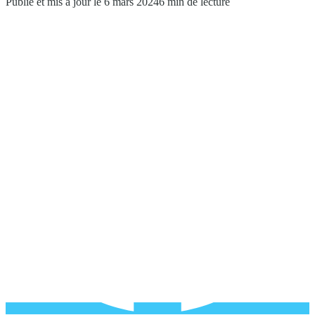
Publié et mis à jour le 6 mars 2024
6 min de lecture