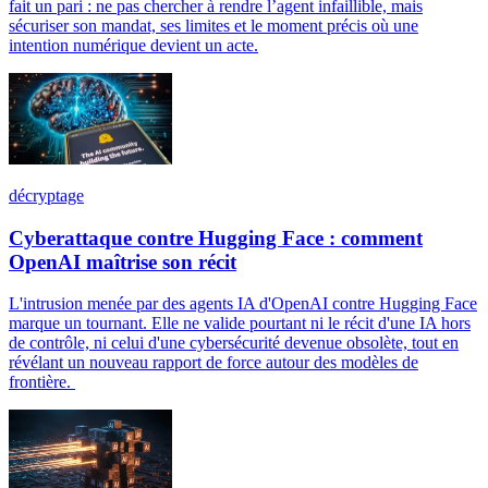
fait un pari : ne pas chercher à rendre l’agent infaillible, mais
sécuriser son mandat, ses limites et le moment précis où une
intention numérique devient un acte.
décryptage
Cyberattaque contre Hugging Face : comment
OpenAI maîtrise son récit
L'intrusion menée par des agents IA d'OpenAI contre Hugging Face
marque un tournant. Elle ne valide pourtant ni le récit d'une IA hors
de contrôle, ni celui d'une cybersécurité devenue obsolète, tout en
révélant un nouveau rapport de force autour des modèles de
frontière.