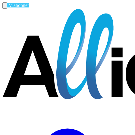
M'abonner