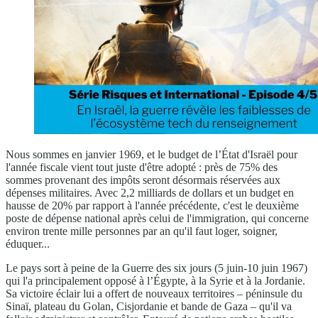
Nous sommes en janvier 1969, et le budget de l’État d'Israël pour
l'année fiscale vient tout juste d'être adopté : près de 75% des
sommes provenant des impôts seront désormais réservées aux
dépenses militaires. Avec 2,2 milliards de dollars et un budget en
hausse de 20% par rapport à l'année précédente, c'est le deuxième
poste de dépense national après celui de l'immigration, qui concerne
environ trente mille personnes par an qu'il faut loger, soigner,
éduquer...
Le pays sort à peine de la Guerre des six jours (5 juin-10 juin 1967)
qui l'a principalement opposé à l’Égypte, à la Syrie et à la Jordanie.
Sa victoire éclair lui a offert de nouveaux territoires – péninsule du
Sinaï, plateau du Golan, Cisjordanie et bande de Gaza – qu'il va