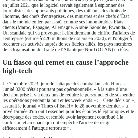
en juillet 2021 que le logiciel servait également à espionner des
journalistes, des opposants politiques, des militants des droits de
l'homme, des chefs d'entreprises, des ministres et des chefs d’État
dans le monde entier, par Israël comme ses innombrables États
clients (Maroc, Espagne, Allemagne, Arabie Saoudite, Rwanda...).
Un scandale qui va provoquer l'effondrement du chiffre d'affaires de
l'entreprise (estimé à 420 millions de dollars en 2020), et l'obliger à
recentrer ses activités auprès de ses fidèles alliés, les pays membres
de l'Organisation du Traité de l'Atlantique Nord (OTAN) en tête...
Un fiasco qui remet en cause l’approche
high-tech
Le 7 octobre 2023, jour de l'attaque des combattants du Hamas,
l'unité 8200 n'était pourtant pas opérationnelle, « à la suite d’une
décision prise il y a deux ans de réduire le personnel et de suspendre
les opérations pendant la nuit et les week-ends » : « Cette décision »,
assurait le journal « Times of Israël » le 28 novembre dernier, « a
privé l'armée d'un outil essentiel pour les écoutes téléphoniques et le
décryptage des codes, et semble avoir largement contribué à la
confusion et au chaos qui ont empêché l'armée de réagir
efficacement à l'attaque terroriste ».