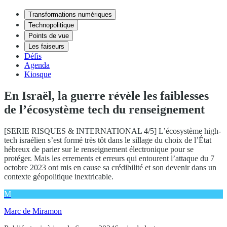
Transformations numériques
Technopolitique
Points de vue
Les faiseurs
Défis
Agenda
Kiosque
En Israël, la guerre révèle les faiblesses
de l’écosystème tech du renseignement
[SERIE RISQUES & INTERNATIONAL 4/5] L’écosystème high-
tech israélien s’est formé très tôt dans le sillage du choix de l’État
hébreux de parier sur le renseignement électronique pour se
protéger. Mais les errements et erreurs qui entourent l’attaque du 7
octobre 2023 ont mis en cause sa crédibilité et son devenir dans un
contexte géopolitique inextricable.
M
Marc de Miramon