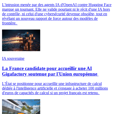
L'intrusion menée par des agents IA d'OpenAI contre Hugging Face
marque un tournant. Elle ne valide pourtant ni le récit d'une IA hors
de contrôle, ni celui d'une cybersécurité devenue obsolète, tout en
révélant un nouveau rapport de force autour des modèles de
frontière.
IA souveraine
La France candidate pour accueillir une AI
Gigafactory soutenue par l'Union européenne
L'État se positionne pour accueillir une infrastructure de calcul
dédiée à l'intelligence artificielle et s'engage à acheter 100 millions
d'euros de capacités de calcul si un projet français est retenu.