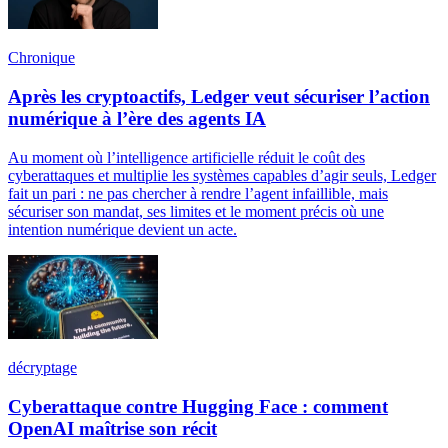
Chronique
Après les cryptoactifs, Ledger veut sécuriser l’action
numérique à l’ère des agents IA
Au moment où l’intelligence artificielle réduit le coût des
cyberattaques et multiplie les systèmes capables d’agir seuls, Ledger
fait un pari : ne pas chercher à rendre l’agent infaillible, mais
sécuriser son mandat, ses limites et le moment précis où une
intention numérique devient un acte.
décryptage
Cyberattaque contre Hugging Face : comment
OpenAI maîtrise son récit