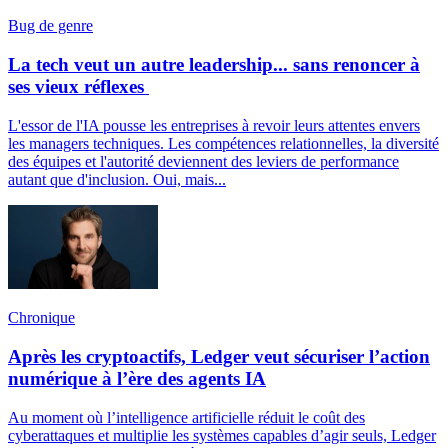
Bug de genre
La tech veut un autre leadership... sans renoncer à
ses vieux réflexes
L'essor de l'IA pousse les entreprises à revoir leurs attentes envers
les managers techniques. Les compétences relationnelles, la diversité
des équipes et l'autorité deviennent des leviers de performance
autant que d'inclusion. Oui, mais...
Chronique
Après les cryptoactifs, Ledger veut sécuriser l’action
numérique à l’ère des agents IA
Au moment où l’intelligence artificielle réduit le coût des
cyberattaques et multiplie les systèmes capables d’agir seuls, Ledger