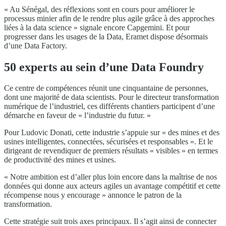
« Au Sénégal, des réflexions sont en cours pour améliorer le
processus minier afin de le rendre plus agile grâce à des approches
liées à la data science » signale encore Capgemini. Et pour
progresser dans les usages de la Data, Eramet dispose désormais
d’une Data Factory.
50 experts au sein d’une Data Foundry
Ce centre de compétences réunit une cinquantaine de personnes,
dont une majorité de data scientists. Pour le directeur transformation
numérique de l’industriel, ces différents chantiers participent d’une
démarche en faveur de « l’industrie du futur. »
Pour Ludovic Donati, cette industrie s’appuie sur « des mines et des
usines intelligentes, connectées, sécurisées et responsables ». Et le
dirigeant de revendiquer de premiers résultats « visibles » en termes
de productivité des mines et usines.
« Notre ambition est d’aller plus loin encore dans la maîtrise de nos
données qui donne aux acteurs agiles un avantage compétitif et cette
récompense nous y encourage » annonce le patron de la
transformation.
Cette stratégie suit trois axes principaux. Il s’agit ainsi de connecter