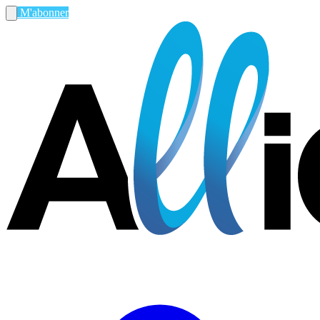
M'abonner