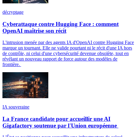
décryptage
Cyberattaque contre Hugging Face : comment
OpenAI maîtrise son récit
L'intrusion menée par des agents IA d'OpenAI contre Hugging Face
marque un tournant. Elle ne valide pourtant ni le récit d'une IA hors
de contrôle, ni celui d'une cybersécurité devenue obsolète, tout en
révélant un nouveau rapport de force autour des modèles de
frontière.
IA souveraine
La France candidate pour accueillir une AI
Gigafactory soutenue par l'Union européenne