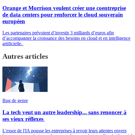
Orange et Morrison veulent créer une coentreprise
de data centers pour renforcer le cloud souverain
européen
Les partenaires prévoient d’investir 3 milliards d’euros afin
d’accompagner la croissance des besoins en cloud et en intelligence
artificielle.
Autres articles
Bug de genre
La tech veut un autre leadership... sans renoncer à
ses vieux réflexes
L'essor de l'IA pousse les entreprises à revoir leurs attentes envers