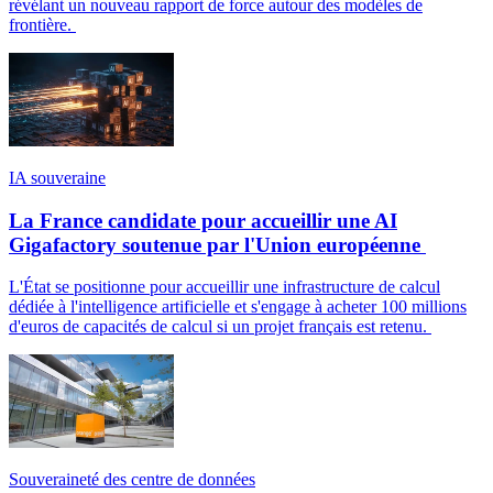
révélant un nouveau rapport de force autour des modèles de
frontière.
IA souveraine
La France candidate pour accueillir une AI
Gigafactory soutenue par l'Union européenne
L'État se positionne pour accueillir une infrastructure de calcul
dédiée à l'intelligence artificielle et s'engage à acheter 100 millions
d'euros de capacités de calcul si un projet français est retenu.
Souveraineté des centre de données