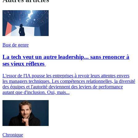
Bug de genre
La tech veut un autre leadership... sans renoncer à
ses vieux réflexes
L'essor de l'IA pousse les entreprises à revoir leurs attentes envers
les managers techniques. Les compétences relationnelles, la diversité
des équipes et l'autorité deviennent des leviers de performance
autant que d'inclusion. Oui, mais...
Chronique