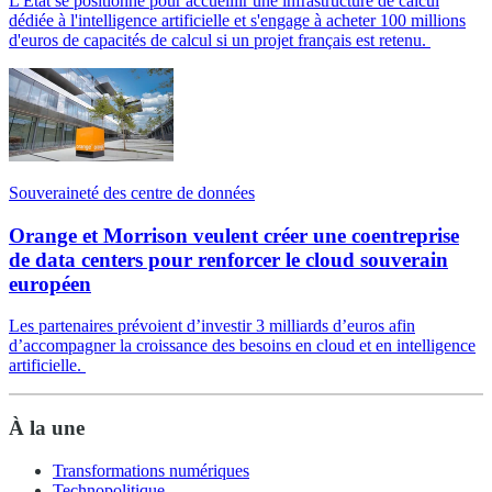
L'État se positionne pour accueillir une infrastructure de calcul
dédiée à l'intelligence artificielle et s'engage à acheter 100 millions
d'euros de capacités de calcul si un projet français est retenu.
Souveraineté des centre de données
Orange et Morrison veulent créer une coentreprise
de data centers pour renforcer le cloud souverain
européen
Les partenaires prévoient d’investir 3 milliards d’euros afin
d’accompagner la croissance des besoins en cloud et en intelligence
artificielle.
À la une
Transformations numériques
Technopolitique