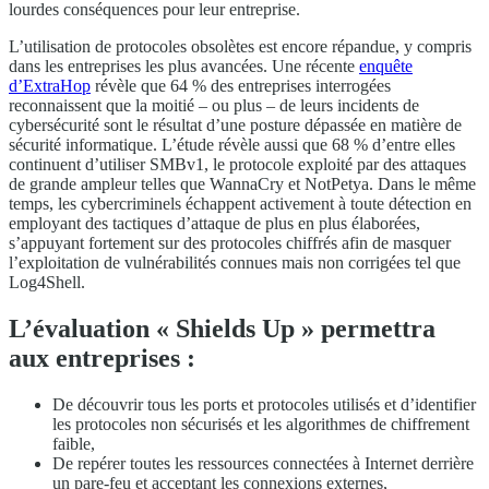
lourdes conséquences pour leur entreprise.
L’utilisation de protocoles obsolètes est encore répandue, y compris
dans les entreprises les plus avancées. Une récente
enquête
d’ExtraHop
révèle que 64 % des entreprises interrogées
reconnaissent que la moitié – ou plus – de leurs incidents de
cybersécurité sont le résultat d’une posture dépassée en matière de
sécurité informatique. L’étude révèle aussi que 68 % d’entre elles
continuent d’utiliser SMBv1, le protocole exploité par des attaques
de grande ampleur telles que WannaCry et NotPetya. Dans le même
temps, les cybercriminels échappent activement à toute détection en
employant des tactiques d’attaque de plus en plus élaborées,
s’appuyant fortement sur des protocoles chiffrés afin de masquer
l’exploitation de vulnérabilités connues mais non corrigées tel que
Log4Shell.
L’évaluation « Shields Up » permettra
aux entreprises :
De découvrir tous les ports et protocoles utilisés et d’identifier
les protocoles non sécurisés et les algorithmes de chiffrement
faible,
De repérer toutes les ressources connectées à Internet derrière
un pare-feu et acceptant les connexions externes,