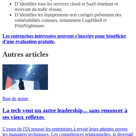
D’identifier tous les services cloud et SaaS émettant et
recevant du trafic réseau,
D’identifier les équipements non corrigés présentant des
vulnérabilités connues, notamment Log4Shell et
PrintNightmare.
Les entreprises intéressées peuvent s’inscrire pour bénéficier
d’une évaluation gratuite.
Autres articles
Bug de genre
La tech veut un autre leadership... sans renoncer à
ses vieux réflexes
L'essor de l'IA pousse les entreprises à revoir leurs attentes envers
les managers techniques. Les compétences relationnelles, la diversité