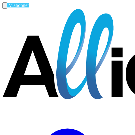
M'abonner