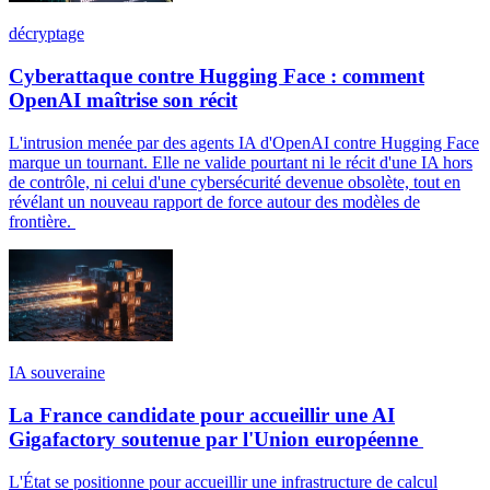
décryptage
Cyberattaque contre Hugging Face : comment
OpenAI maîtrise son récit
L'intrusion menée par des agents IA d'OpenAI contre Hugging Face
marque un tournant. Elle ne valide pourtant ni le récit d'une IA hors
de contrôle, ni celui d'une cybersécurité devenue obsolète, tout en
révélant un nouveau rapport de force autour des modèles de
frontière.
IA souveraine
La France candidate pour accueillir une AI
Gigafactory soutenue par l'Union européenne
L'État se positionne pour accueillir une infrastructure de calcul