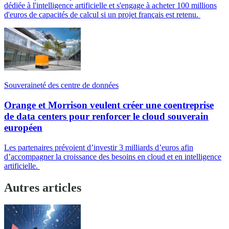
dédiée à l'intelligence artificielle et s'engage à acheter 100 millions
d'euros de capacités de calcul si un projet français est retenu.
Souveraineté des centre de données
Orange et Morrison veulent créer une coentreprise
de data centers pour renforcer le cloud souverain
européen
Les partenaires prévoient d’investir 3 milliards d’euros afin
d’accompagner la croissance des besoins en cloud et en intelligence
artificielle.
Autres articles