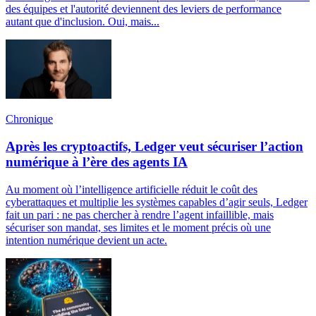
des équipes et l'autorité deviennent des leviers de performance
autant que d'inclusion. Oui, mais...
Chronique
Après les cryptoactifs, Ledger veut sécuriser l’action
numérique à l’ère des agents IA
Au moment où l’intelligence artificielle réduit le coût des
cyberattaques et multiplie les systèmes capables d’agir seuls, Ledger
fait un pari : ne pas chercher à rendre l’agent infaillible, mais
sécuriser son mandat, ses limites et le moment précis où une
intention numérique devient un acte.