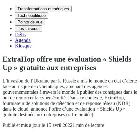
Transformations numériques
Technopolitique
Points de vue
Les faiseurs
Défis
Agenda
Kiosque
ExtraHop offre une évaluation « Shields
Up » gratuite aux entreprises
L’invasion de l’Ukraine par la Russie a mis le monde en état d’alerte
face au risque de cyberattaques, amenant des agences
gouvernementales à travers le monde à publier des consignes dans le
but de renforcer la cybersécurité. Dans ce contexte, ExtraHop,
fournisseur de solutions de détection et de réponse réseau (NDR)
dans le cloud, annonce l’offre d’une évaluation « Shields Up »
gratuite destinée aux entreprises (offre limitée).
Publié et mis à jour le 15 avril 2022
1 min de lecture