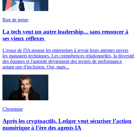
Bug de genre
La tech veut un autre leadership... sans renoncer à
ses vieux réflexes
L'essor de l'IA pousse les entreprises à revoir leurs attentes envers
les managers techniques. Les compétences relationnelles, la diversité
des équipes et l'autorité deviennent des leviers de performance
autant que d'inclusion. Oui, mais...
Chronique
Après les cryptoactifs, Ledger veut sécuriser l’action
numérique à l’ère des agents IA