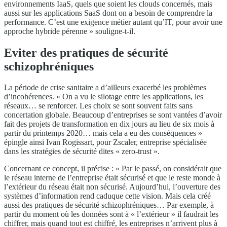
environnements IaaS, quels que soient les clouds concernés, mais
aussi sur les applications SaaS dont on a besoin de comprendre la
performance. C’est une exigence métier autant qu’IT, pour avoir une
approche hybride pérenne » souligne-t-il.
Eviter des pratiques de sécurité
schizophréniques
La période de crise sanitaire a d’ailleurs exacerbé les problèmes
d’incohérences. « On a vu le silotage entre les applications, les
réseaux… se renforcer. Les choix se sont souvent faits sans
concertation globale. Beaucoup d’entreprises se sont vantées d’avoir
fait des projets de transformation en dix jours au lieu de six mois à
partir du printemps 2020… mais cela a eu des conséquences »
épingle ainsi Ivan Rogissart, pour Zscaler, entreprise spécialisée
dans les stratégies de sécurité dites « zero-trust ».
Concernant ce concept, il précise : « Par le passé, on considérait que
le réseau interne de l’entreprise était sécurisé et que le reste monde à
l’extérieur du réseau était non sécurisé. Aujourd’hui, l’ouverture des
systèmes d’information rend caduque cette vision. Mais cela créé
aussi des pratiques de sécurité schizophréniques… Par exemple, à
partir du moment où les données sont à « l’extérieur » il faudrait les
chiffrer, mais quand tout est chiffré, les entreprises n’arrivent plus à