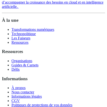
d’accompagner la croissance des besoins en cloud et en intelligence
artificielle.
À la une
Transformations numériques
Technopolitique
Les Faiseurs
Ressources
Ressources
Organisations
Guides & Carnets
Défis
Informations
À propos
Nous contacter
Informations légales
CGV
Politiques de protections de vos données