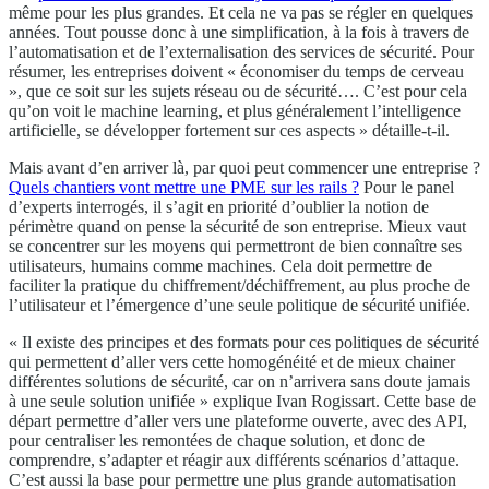
même pour les plus grandes. Et cela ne va pas se régler en quelques
années. Tout pousse donc à une simplification, à la fois à travers de
l’automatisation et de l’externalisation des services de sécurité. Pour
résumer, les entreprises doivent « économiser du temps de cerveau
», que ce soit sur les sujets réseau ou de sécurité…. C’est pour cela
qu’on voit le machine learning, et plus généralement l’intelligence
artificielle, se développer fortement sur ces aspects » détaille-t-il.
Mais avant d’en arriver là, par quoi peut commencer une entreprise ?
Quels chantiers vont mettre une PME sur les rails ?
Pour le panel
d’experts interrogés, il s’agit en priorité d’oublier la notion de
périmètre quand on pense la sécurité de son entreprise. Mieux vaut
se concentrer sur les moyens qui permettront de bien connaître ses
utilisateurs, humains comme machines. Cela doit permettre de
faciliter la pratique du chiffrement/déchiffrement, au plus proche de
l’utilisateur et l’émergence d’une seule politique de sécurité unifiée.
« Il existe des principes et des formats pour ces politiques de sécurité
qui permettent d’aller vers cette homogénéité et de mieux chainer
différentes solutions de sécurité, car on n’arrivera sans doute jamais
à une seule solution unifiée » explique Ivan Rogissart. Cette base de
départ permettre d’aller vers une plateforme ouverte, avec des API,
pour centraliser les remontées de chaque solution, et donc de
comprendre, s’adapter et réagir aux différents scénarios d’attaque.
C’est aussi la base pour permettre une plus grande automatisation