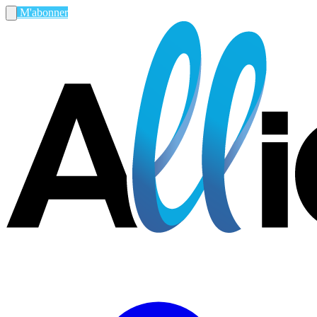
M'abonner