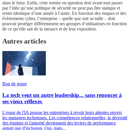
dans le futur. Enfin, cette remise en question doit avant tout passer
par l’idée qu’une politique de sécurité ne peut pas être statique et
rester identique d’une année à l’autre. En fonction des risques et des
évènements cyber, l’entreprise – quelle que soit sa taille – doit
pouvoir protéger différemment ses groupes d’utilisateurs en fonction
de ce qu’elle sait de la menace et de leur exposition.
Autres articles
Bug de genre
La tech veut un autre leadership... sans renoncer à
ses vieux réflexes
L'essor de l'IA pousse les entreprises à revoir leurs attentes envers
les managers techniques. Les compétences relationnelles, la diversité
des équipes et l'autorité deviennent des leviers de performance
autant que d'inclusion. Oui, mais...