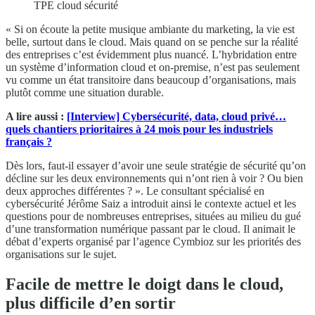
TPE cloud sécurité
« Si on écoute la petite musique ambiante du marketing, la vie est
belle, surtout dans le cloud. Mais quand on se penche sur la réalité
des entreprises c’est évidemment plus nuancé. L’hybridation entre
un système d’information cloud et on-premise, n’est pas seulement
vu comme un état transitoire dans beaucoup d’organisations, mais
plutôt comme une situation durable.
A lire aussi :
[Interview] Cybersécurité, data, cloud privé…
quels chantiers prioritaires à 24 mois pour les industriels
français ?
Dès lors, faut-il essayer d’avoir une seule stratégie de sécurité qu’on
décline sur les deux environnements qui n’ont rien à voir ? Ou bien
deux approches différentes ? ». Le consultant spécialisé en
cybersécurité Jérôme Saiz a introduit ainsi le contexte actuel et les
questions pour de nombreuses entreprises, situées au milieu du gué
d’une transformation numérique passant par le cloud. Il animait le
débat d’experts organisé par l’agence Cymbioz sur les priorités des
organisations sur le sujet.
Facile de mettre le doigt dans le cloud,
plus difficile d’en sortir