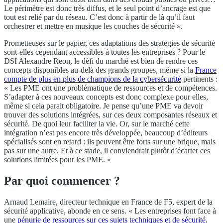
Le périmètre est donc très diffus, et le seul point d’ancrage est que
tout est relié par du réseau. C’est donc à partir de là qu’il faut
orchestrer et mettre en musique les couches de sécurité ».
Prometteuses sur le papier, ces adaptations des stratégies de sécurité
sont-elles cependant accessibles à toutes les entreprises ? Pour le
DSI Alexandre Reon, le défi du marché est bien de rendre ces
concepts disponibles au-delà des grands groupes, même si la
France
compte de plus en plus de champions de la cybersécurité
pertinents :
« Les PME ont une problématique de ressources et de compétences.
S’adapter à ces nouveaux concepts est donc complexe pour elles,
même si cela parait obligatoire. Je pense qu’une PME va devoir
trouver des solutions intégrées, sur ces deux composantes réseaux et
sécurité. De quoi leur faciliter la vie. Or, sur le marché cette
intégration n’est pas encore très développée, beaucoup d’éditeurs
spécialisés sont en retard : ils peuvent être forts sur une brique, mais
pas sur une autre. Et à ce stade, il conviendrait plutôt d’écarter ces
solutions limitées pour les PME. »
Par quoi commencer ?
Arnaud Lemaire, directeur technique en France de F5, expert de la
sécurité applicative, abonde en ce sens. « Les entreprises font face à
une
pénurie de ressources sur ces sujets techniques et de sécurité
,