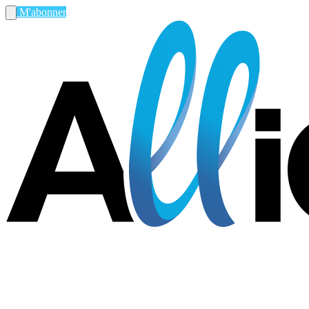
M'abonner