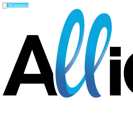
M'abonner