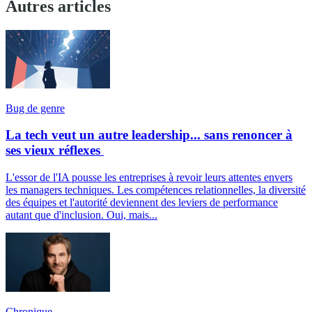
Autres articles
Bug de genre
La tech veut un autre leadership... sans renoncer à
ses vieux réflexes
L'essor de l'IA pousse les entreprises à revoir leurs attentes envers
les managers techniques. Les compétences relationnelles, la diversité
des équipes et l'autorité deviennent des leviers de performance
autant que d'inclusion. Oui, mais...
Chronique