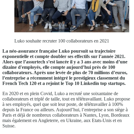
Luko souhaite recruter 100 collaborateurs en 2021
La néo-assurance française Luko poursuit sa trajectoire
exponentielle et compte doubler ses effectifs sur l’année 2021.
Alors que l’assurtech s’est lancée il y a 3 ans avec moins d’une
dizaine d'employés, elle compte aujourd’hui près de 100
collaborateurs. Après une levée de plus de 70 millions d’euros,
l’entreprise a récemment intégré le prestigieux classement du
French Tech 120 et a rejoint le Top 10 Linkedin top startups.
En 2020 et en plein Covid, Luko a recruté une soixantaine de
collaborateurs et triplé de taille, tout en télétravaillant. Luko propose
à ses employés, quel que soit leur poste, de télétravailler à 100%
depuis la France ou ailleurs. Aujourd’hui, l’entreprise a son siège à
Paris et déjà de nombreux collaborateurs à Nantes, Lyon, Bordeaux
mais également en Angleterre, en Ukraine, aux Etats-Unis et en
Suisse.