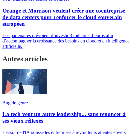
Orange et Morrison veulent créer une coentreprise
de data centers pour renforcer le cloud souverain
européen
Les partenaires prévoient d’investir 3 milliards d’euros afin
d’accompagner la croissance des besoins en cloud et en intelligence
artificielle.
Autres articles
Bug de genre
La tech veut un autre leadership... sans renoncer à
ses vieux réflexes
L'essor de l'IA pousse les entreprises à revoir leurs attentes envers