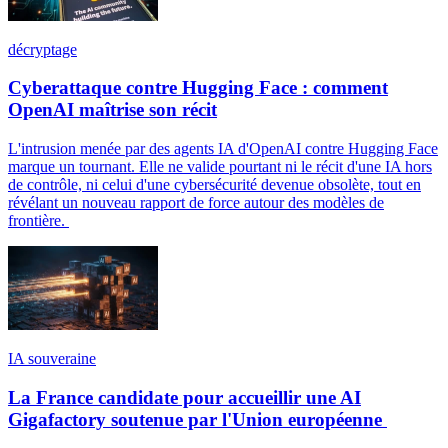
décryptage
Cyberattaque contre Hugging Face : comment
OpenAI maîtrise son récit
L'intrusion menée par des agents IA d'OpenAI contre Hugging Face
marque un tournant. Elle ne valide pourtant ni le récit d'une IA hors
de contrôle, ni celui d'une cybersécurité devenue obsolète, tout en
révélant un nouveau rapport de force autour des modèles de
frontière.
IA souveraine
La France candidate pour accueillir une AI
Gigafactory soutenue par l'Union européenne