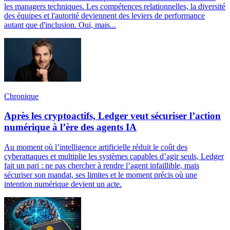
les managers techniques. Les compétences relationnelles, la diversité
des équipes et l'autorité deviennent des leviers de performance
autant que d'inclusion. Oui, mais...
Chronique
Après les cryptoactifs, Ledger veut sécuriser l’action
numérique à l’ère des agents IA
Au moment où l’intelligence artificielle réduit le coût des
cyberattaques et multiplie les systèmes capables d’agir seuls, Ledger
fait un pari : ne pas chercher à rendre l’agent infaillible, mais
sécuriser son mandat, ses limites et le moment précis où une
intention numérique devient un acte.