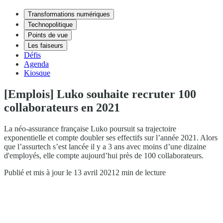
Transformations numériques
Technopolitique
Points de vue
Les faiseurs
Défis
Agenda
Kiosque
[Emplois] Luko souhaite recruter 100
collaborateurs en 2021
La néo-assurance française Luko poursuit sa trajectoire
exponentielle et compte doubler ses effectifs sur l’année 2021. Alors
que l’assurtech s’est lancée il y a 3 ans avec moins d’une dizaine
d'employés, elle compte aujourd’hui près de 100 collaborateurs.
Publié et mis à jour le 13 avril 2021
2 min de lecture