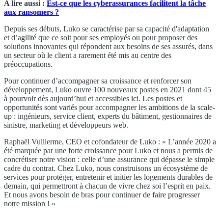
A lire aussi :
Est-ce que les cyberassurances facilitent la tâche
aux ransomers ?
Depuis ses débuts, Luko se caractérise par sa capacité d'adaptation
et d’agilité que ce soit pour ses employés ou pour proposer des
solutions innovantes qui répondent aux besoins de ses assurés, dans
un secteur où le client a rarement été mis au centre des
préoccupations.
Pour continuer d’accompagner sa croissance et renforcer son
développement, Luko ouvre 100 nouveaux postes en 2021 dont 45
à pourvoir dès aujourd’hui et accessibles ici. Les postes et
opportunités sont variés pour accompagner les ambitions de la scale-
up : ingénieurs, service client, experts du bâtiment, gestionnaires de
sinistre, marketing et développeurs web.
Raphaël Vullierme, CEO et cofondateur de Luko : « L’année 2020 a
été marquée par une forte croissance pour Luko et nous a permis de
concrétiser notre vision : celle d’une assurance qui dépasse le simple
cadre du contrat. Chez Luko, nous construisons un écosystème de
services pour protéger, entretenir et initier les logements durables de
demain, qui permettront à chacun de vivre chez soi l’esprit en paix.
Et nous avons besoin de bras pour continuer de faire progresser
notre mission ! »