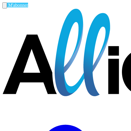
M'abonner