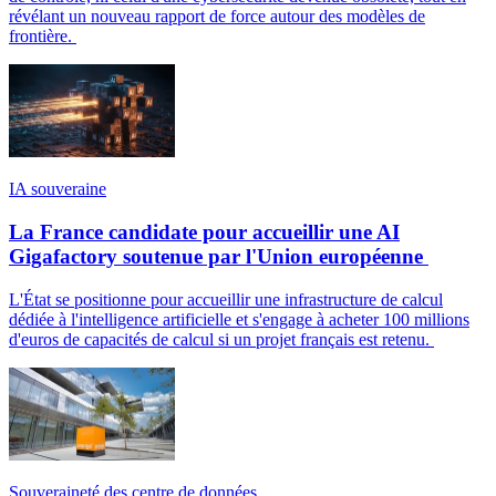
révélant un nouveau rapport de force autour des modèles de
frontière.
IA souveraine
La France candidate pour accueillir une AI
Gigafactory soutenue par l'Union européenne
L'État se positionne pour accueillir une infrastructure de calcul
dédiée à l'intelligence artificielle et s'engage à acheter 100 millions
d'euros de capacités de calcul si un projet français est retenu.
Souveraineté des centre de données