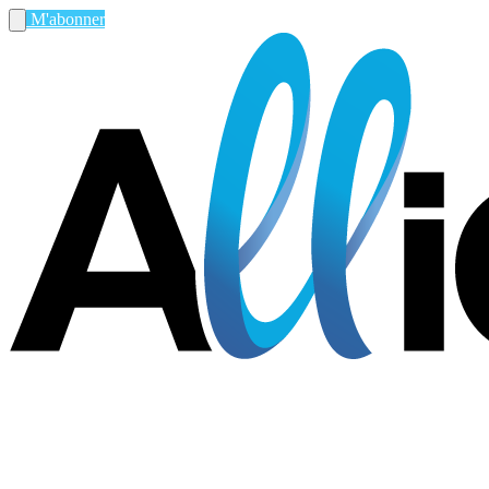
M'abonner