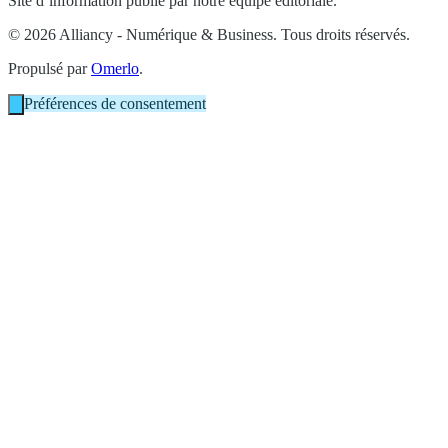
Site d’information publié par notre équipe éditoriale.
© 2026 Alliancy - Numérique & Business. Tous droits réservés.
Propulsé par
Omerlo
.
Préférences de consentement