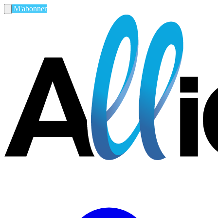
M'abonner