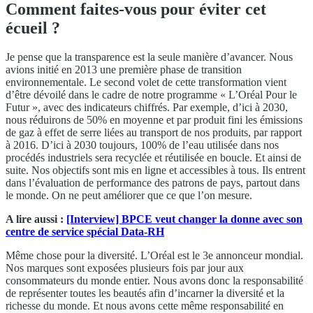
Comment faites-vous pour éviter cet
écueil ?
Je pense que la transparence est la seule manière d’avancer. Nous
avions initié en 2013 une première phase de transition
environnementale. Le second volet de cette transformation vient
d’être dévoilé dans le cadre de notre programme « L’Oréal Pour le
Futur », avec des indicateurs chiffrés. Par exemple, d’ici à 2030,
nous réduirons de 50% en moyenne et par produit fini les émissions
de gaz à effet de serre liées au transport de nos produits, par rapport
à 2016. D’ici à 2030 toujours, 100% de l’eau utilisée dans nos
procédés industriels sera recyclée et réutilisée en boucle. Et ainsi de
suite. Nos objectifs sont mis en ligne et accessibles à tous. Ils entrent
dans l’évaluation de performance des patrons de pays, partout dans
le monde. On ne peut améliorer que ce que l’on mesure.
A lire aussi :
[Interview] BPCE veut changer la donne avec son
centre de service spécial Data-RH
Même chose pour la diversité. L’Oréal est le 3e annonceur mondial.
Nos marques sont exposées plusieurs fois par jour aux
consommateurs du monde entier. Nous avons donc la responsabilité
de représenter toutes les beautés afin d’incarner la diversité et la
richesse du monde. Et nous avons cette même responsabilité en