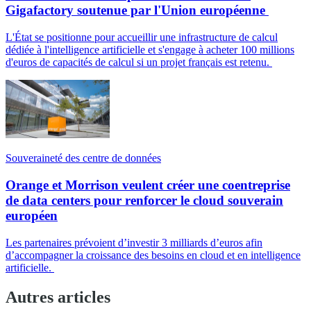
Gigafactory soutenue par l'Union européenne
L'État se positionne pour accueillir une infrastructure de calcul
dédiée à l'intelligence artificielle et s'engage à acheter 100 millions
d'euros de capacités de calcul si un projet français est retenu.
Souveraineté des centre de données
Orange et Morrison veulent créer une coentreprise
de data centers pour renforcer le cloud souverain
européen
Les partenaires prévoient d’investir 3 milliards d’euros afin
d’accompagner la croissance des besoins en cloud et en intelligence
artificielle.
Autres articles