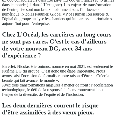
85 000 collaborateurs dans 150 pays (13 000 en France) et 40 usines
dans le monde (11 dans l’Hexagone). Les enjeux de transformation
de l’entreprise sont nombreux, notamment sous l’influence du
numérique. Nicolas Pauthier, Global VP of Human Ressources &
Digital du groupe analyse les chantiers qui lui paraissent prioritaires
aujourd’hui pour l’entreprise.
Chez L’Oréal, les carrières au long cours
ne sont pas rares. C’est le cas d’ailleurs
de votre nouveau DG, avec 34 ans
d’expérience ?
En effet, Nicolas Hieronimus, nommé en mai 2021, est seulement le
sixième DG du groupe. C’est donc une étape importante. Nous
avons saisi l’occasion de formaliser notre raison d’être : « Créer la
beauté qui fait avancer le monde ».
Avec trois transformations majeures à mener de front : l’accélération
technologique, le défi de la responsabilité environnementale et
l’enjeu de la diversité, de l’équité et de l’inclusion.
Les deux dernières courent le risque
d’être assimilées à des vœux pieux.