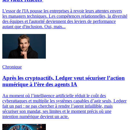
L'essor de l'IA pousse les entreprises à revoir leurs attentes envers
les managers techniques. Les compétences relationnelles, la diversité
des équipes et l'autorité deviennent des leviers de performance
autant que d'inclusion. Oui, mais...
Chronique
Après les cryptoactifs, Ledger veut sécuriser l’action
numérique à l’ère des agents IA
Au moment où l’intelligence artificielle réduit le coût des
cyberattaques et multiplie les systèmes capables d’agir seuls, Ledger
fait un pari : ne pas chercher à rendre l’agent infaillible, mais
sécuriser son mandat, ses limites et le moment précis où une
intention numérique devient un acte.