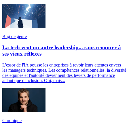
Bug de genre
La tech veut un autre leadership... sans renoncer à
ses vieux réflexes
L'essor de l'IA pousse les entreprises à revoir leurs attentes envers
les managers techniques. Les compétences relationnelles, la diversité
des équipes et l'autorité deviennent des leviers de performance
autant que d'inclusion. Oui, mais...
Chronique