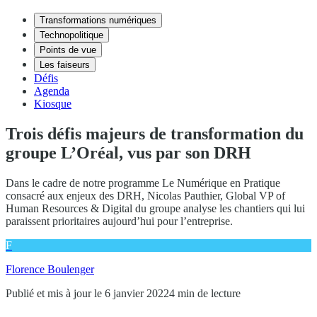
Transformations numériques
Technopolitique
Points de vue
Les faiseurs
Défis
Agenda
Kiosque
Trois défis majeurs de transformation du
groupe L’Oréal, vus par son DRH
Dans le cadre de notre programme Le Numérique en Pratique
consacré aux enjeux des DRH, Nicolas Pauthier, Global VP of
Human Resources & Digital du groupe analyse les chantiers qui lui
paraissent prioritaires aujourd’hui pour l’entreprise.
F
Florence Boulenger
Publié et mis à jour le 6 janvier 2022
4 min de lecture