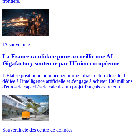
frontière.
IA souveraine
La France candidate pour accueillir une AI
Gigafactory soutenue par l'Union européenne
L'État se positionne pour accueillir une infrastructure de calcul
dédiée à l'intelligence artificielle et s'engage à acheter 100 millions
d'euros de capacités de calcul si un projet français est retenu.
Souveraineté des centre de données