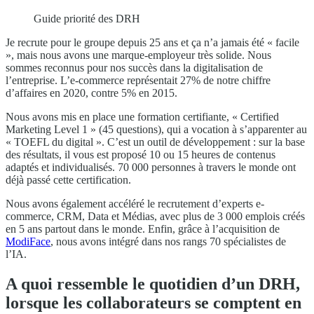
Guide priorité des DRH
Je recrute pour le groupe depuis 25 ans et ça n’a jamais été « facile
», mais nous avons une marque-employeur très solide. Nous
sommes reconnus pour nos succès dans la digitalisation de
l’entreprise. L’e-commerce représentait 27% de notre chiffre
d’affaires en 2020, contre 5% en 2015.
Nous avons mis en place une formation certifiante, « Certified
Marketing Level 1 » (45 questions), qui a vocation à s’apparenter au
« TOEFL du digital ». C’est un outil de développement : sur la base
des résultats, il vous est proposé 10 ou 15 heures de contenus
adaptés et individualisés. 70 000 personnes à travers le monde ont
déjà passé cette certification.
Nous avons également accéléré le recrutement d’experts e-
commerce, CRM, Data et Médias, avec plus de 3 000 emplois créés
en 5 ans partout dans le monde. Enfin, grâce à l’acquisition de
ModiFace
, nous avons intégré dans nos rangs 70 spécialistes de
l’IA.
A quoi ressemble le quotidien d’un DRH,
lorsque les collaborateurs se comptent en