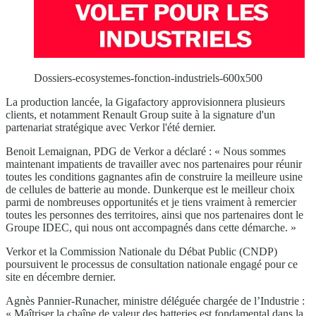
Dossiers-ecosystemes-fonction-industriels-600x500
La production lancée, la Gigafactory approvisionnera plusieurs
clients, et notamment Renault Group suite à la signature d'un
partenariat stratégique avec Verkor l'été dernier.
Benoit Lemaignan, PDG de Verkor a déclaré : « Nous sommes
maintenant impatients de travailler avec nos partenaires pour réunir
toutes les conditions gagnantes afin de construire la meilleure usine
de cellules de batterie au monde. Dunkerque est le meilleur choix
parmi de nombreuses opportunités et je tiens vraiment à remercier
toutes les personnes des territoires, ainsi que nos partenaires dont le
Groupe IDEC, qui nous ont accompagnés dans cette démarche. »
Verkor et la Commission Nationale du Débat Public (CNDP)
poursuivent le processus de consultation nationale engagé pour ce
site en décembre dernier.
Agnès Pannier-Runacher, ministre déléguée chargée de l’Industrie :
« Maîtriser la chaîne de valeur des batteries est fondamental dans la