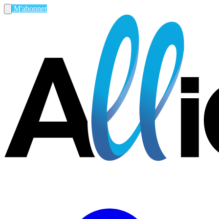
M'abonner