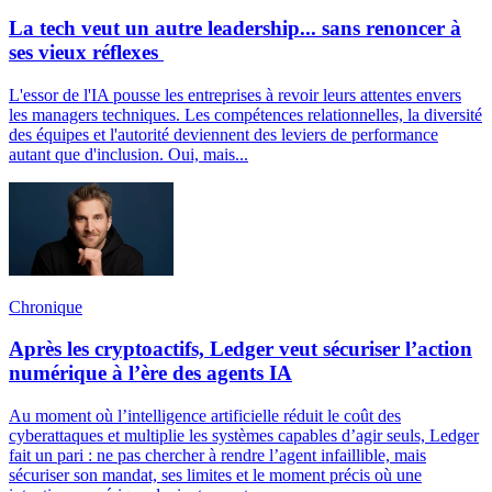
La tech veut un autre leadership... sans renoncer à
ses vieux réflexes
L'essor de l'IA pousse les entreprises à revoir leurs attentes envers
les managers techniques. Les compétences relationnelles, la diversité
des équipes et l'autorité deviennent des leviers de performance
autant que d'inclusion. Oui, mais...
Chronique
Après les cryptoactifs, Ledger veut sécuriser l’action
numérique à l’ère des agents IA
Au moment où l’intelligence artificielle réduit le coût des
cyberattaques et multiplie les systèmes capables d’agir seuls, Ledger
fait un pari : ne pas chercher à rendre l’agent infaillible, mais
sécuriser son mandat, ses limites et le moment précis où une