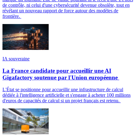
de contrôle, ni celui d'une cybersécurité devenue obsolète, tout en
révélant un nouveau rapport de force autour des modèles de
frontière.
IA souveraine
La France candidate pour accueillir une AI
Gigafactory soutenue par l'Union européenne
L'État se positionne pour accueillir une infrastructure de calcul
dédiée à l'intelligence artificielle et s'engage à acheter 100 millions
d'euros de capacités de calcul si un projet français est retenu.