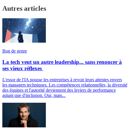
Autres articles
Bug de genre
La tech veut un autre leadership... sans renoncer à
ses vieux réflexes
L'essor de l'IA pousse les entreprises à revoir leurs attentes envers
les managers techniques. Les compétences relationnelles, la diversité
des équipes et l'autorité deviennent des leviers de performance
autant que d'inclusion. Oui, mais...