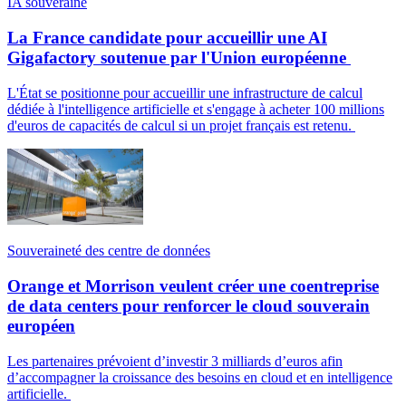
IA souveraine
La France candidate pour accueillir une AI
Gigafactory soutenue par l'Union européenne
L'État se positionne pour accueillir une infrastructure de calcul
dédiée à l'intelligence artificielle et s'engage à acheter 100 millions
d'euros de capacités de calcul si un projet français est retenu.
Souveraineté des centre de données
Orange et Morrison veulent créer une coentreprise
de data centers pour renforcer le cloud souverain
européen
Les partenaires prévoient d’investir 3 milliards d’euros afin
d’accompagner la croissance des besoins en cloud et en intelligence
artificielle.