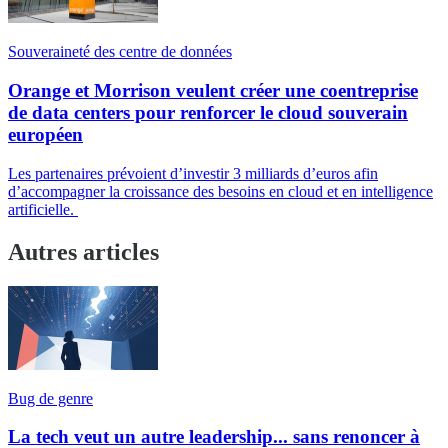
Souveraineté des centre de données
Orange et Morrison veulent créer une coentreprise
de data centers pour renforcer le cloud souverain
européen
Les partenaires prévoient d’investir 3 milliards d’euros afin
d’accompagner la croissance des besoins en cloud et en intelligence
artificielle.
Autres articles
Bug de genre
La tech veut un autre leadership... sans renoncer à