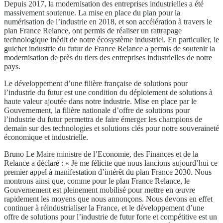
Depuis 2017, la modernisation des entreprises industrielles a été
massivement soutenue. La mise en place du plan pour la
numérisation de l’industrie en 2018, et son accélération à travers le
plan France Relance, ont permis de réaliser un rattrapage
technologique inédit de notre écosystème industriel. En particulier, le
guichet industrie du futur de France Relance a permis de soutenir la
modernisation de près du tiers des entreprises industrielles de notre
pays.
Le développement d’une filière française de solutions pour
l’industrie du futur est une condition du déploiement de solutions à
haute valeur ajoutée dans notre industrie. Mise en place par le
Gouvernement, la filière nationale d’offre de solutions pour
l’industrie du futur permettra de faire émerger les champions de
demain sur des technologies et solutions clés pour notre souveraineté
économique et industrielle.
Bruno Le Maire ministre de l’Economie, des Finances et de la
Relance a déclaré : « Je me félicite que nous lancions aujourd’hui ce
premier appel à manifestation d’intérêt du plan France 2030. Nous
montrons ainsi que, comme pour le plan France Relance, le
Gouvernement est pleinement mobilisé pour mettre en œuvre
rapidement les moyens que nous annonçons. Nous devons en effet
continuer à réindustrialiser la France, et le développement d’une
offre de solutions pour l’industrie de futur forte et compétitive est un