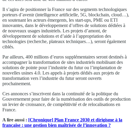
Il s’agira de positionner la France sur des segments technologiques
porteurs d’avenir (intelligence artificielle, 5G, blockchain, cloud…),
en soutenant les acteurs émergents, les start-ups, PME ou ETI
innovantes, dans le développement d’offres de solutions dédiées à
de nouveaux usages industriels. Les projets d’amont, de
développement de solutions et d’aide à l’appropriation des
technologies (recherche, plateaux techniques…), seront également
ciblés.
Par ailleurs, 400 millions d’euros supplémentaires seront destinés à
accompagner la transformation de sites industriels mobilisant des
solutions de pointe pour l’industrie du futur ou l’implantation de
nouvelles usines 4.0. Les appels à projets dédiés aux projets de
transformation vers l’industrie du futur seront ouverts
prochainement.
Ces annonces s’inscrivent dans la continuité de la politique du
Gouvernement pour faire de la numérisation des outils de production
un levier de croissance, de compétitivité et de relocalisations en
France.
A lire aussi :
[Chronique] Plan France 2030 et dirigisme à la
française : une gestion bien maîtrisée de l’innovation ?