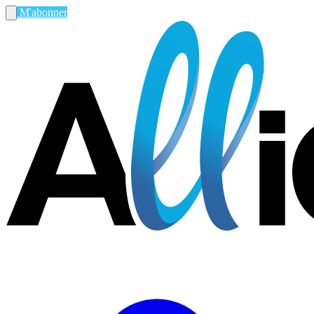
M'abonner