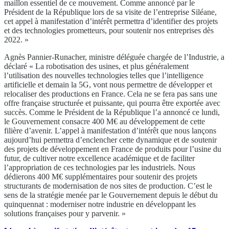
maillon essentiel de ce mouvement. Comme annoncé par le
Président de la République lors de sa visite de l’entreprise Siléane,
cet appel à manifestation d’intérêt permettra d’identifier des projets
et des technologies prometteurs, pour soutenir nos entreprises dès
2022. »
Agnès Pannier-Runacher, ministre déléguée chargée de l’Industrie, a
déclaré « La robotisation des usines, et plus généralement
l’utilisation des nouvelles technologies telles que l’intelligence
artificielle et demain la 5G, vont nous permettre de développer et
relocaliser des productions en France. Cela ne se fera pas sans une
offre française structurée et puissante, qui pourra être exportée avec
succès. Comme le Président de la République l’a annoncé ce lundi,
le Gouvernement consacre 400 M€ au développement de cette
filière d’avenir. L’appel à manifestation d’intérêt que nous lançons
aujourd’hui permettra d’enclencher cette dynamique et de soutenir
des projets de développement en France de produits pour l’usine du
futur, de cultiver notre excellence académique et de faciliter
l’appropriation de ces technologies par les industriels. Nous
dédierons 400 M€ supplémentaires pour soutenir des projets
structurants de modernisation de nos sites de production. C’est le
sens de la stratégie menée par le Gouvernement depuis le début du
quinquennat : moderniser notre industrie en développant les
solutions françaises pour y parvenir. »