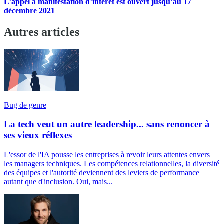
L’appel à manifestation d’intérêt est ouvert jusqu’au 17
décembre 2021
Autres articles
Bug de genre
La tech veut un autre leadership... sans renoncer à
ses vieux réflexes
L'essor de l'IA pousse les entreprises à revoir leurs attentes envers
les managers techniques. Les compétences relationnelles, la diversité
des équipes et l'autorité deviennent des leviers de performance
autant que d'inclusion. Oui, mais...