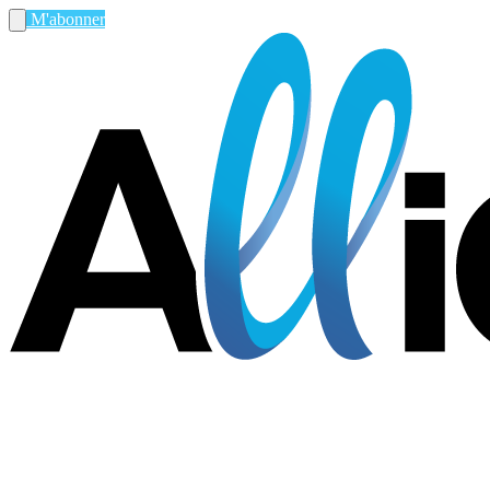
M'abonner