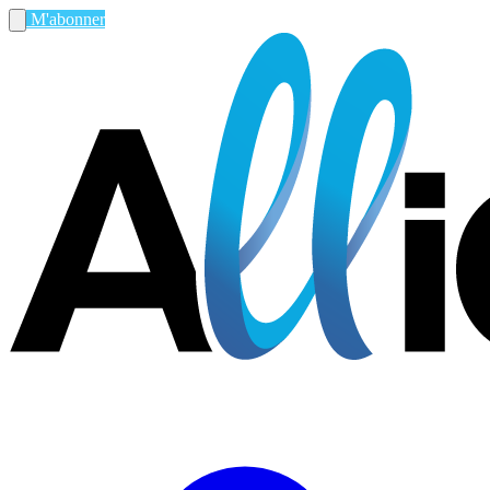
M'abonner