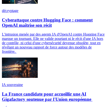
décryptage
Cyberattaque contre Hugging Face : comment
OpenAI maîtrise son récit
L'intrusion menée par des agents IA d'OpenAI contre Hugging Face
marque un tournant. Elle ne valide pourtant ni le récit d'une IA hors
de contrôle, ni celui d'une cybersécurité devenue obsolète, tout en
révélant un nouveau rapport de force autour des modèles de
frontière.
IA souveraine
La France candidate pour accueillir une AI
Gigafactory soutenue par l'Union européenne