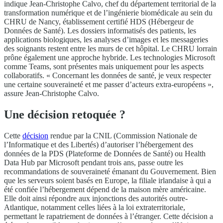
indique Jean-Christophe Calvo, chef du département territorial de la
transformation numérique et de l’ingénierie biomédicale au sein du
CHRU de Nancy, établissement certifié HDS (Hébergeur de
Données de Santé). Les dossiers informatisés des patients, les
applications biologiques, les analyses d’images et les messageries
des soignants restent entre les murs de cet hôpital. Le CHRU lorrain
prône également une approche hybride. Les technologies Microsoft
comme Teams, sont présentes mais uniquement pour les aspects
collaboratifs. « Concernant les données de santé, je veux respecter
une certaine souveraineté et me passer d’acteurs extra-européens »,
assure Jean-Christophe Calvo.
Une décision retoquée ?
Cette
décision
rendue par la CNIL (Commission Nationale de
l’Informatique et des Libertés) d’autoriser l’hébergement des
données de la PDS (Plateforme de Données de Santé) ou Health
Data Hub par Microsoft pendant trois ans, passe outre les
recommandations de souveraineté émanant du Gouvernement. Bien
que les serveurs soient basés en Europe, la filiale irlandaise à qui a
été confiée l’hébergement dépend de la maison mère américaine.
Elle doit ainsi répondre aux injonctions des autorités outre-
Atlantique, notamment celles liées à la loi extraterritoriale,
permettant le rapatriement de données à l’étranger. Cette décision a