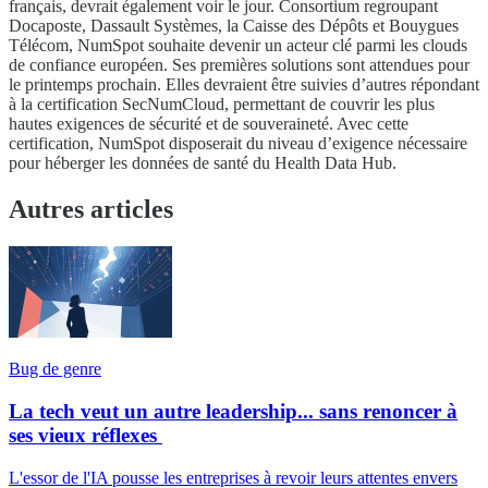
français, devrait également voir le jour. Consortium regroupant
Docaposte, Dassault Systèmes, la Caisse des Dépôts et Bouygues
Télécom, NumSpot souhaite devenir un acteur clé parmi les clouds
de confiance européen. Ses premières solutions sont attendues pour
le printemps prochain. Elles devraient être suivies d’autres répondant
à la certification SecNumCloud, permettant de couvrir les plus
hautes exigences de sécurité et de souveraineté. Avec cette
certification, NumSpot disposerait du niveau d’exigence nécessaire
pour héberger les données de santé du Health Data Hub.
Autres articles
Bug de genre
La tech veut un autre leadership... sans renoncer à
ses vieux réflexes
L'essor de l'IA pousse les entreprises à revoir leurs attentes envers