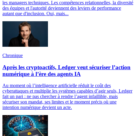
les managers techniques. Les compétences relationnelles, la diversité
des équipes et l'autorité deviennent des leviers de performance
autant que d'inclusion. Oui, mais...
Chronique
Après les cryptoactifs, Ledger veut sécuriser l’action
numérique à l’ère des agents IA
Au moment où l’intelligence artificielle réduit le coût des
cyberattaques et multiplie les systèmes capables d’agir seuls, Ledger
fait un pari : ne pas chercher à rendre l’agent infaillible, mais
sécuriser son mandat, ses limites et le moment précis où une
intention numérique devient un acte.