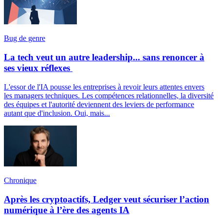
Bug de genre
La tech veut un autre leadership... sans renoncer à
ses vieux réflexes
L'essor de l'IA pousse les entreprises à revoir leurs attentes envers
les managers techniques. Les compétences relationnelles, la diversité
des équipes et l'autorité deviennent des leviers de performance
autant que d'inclusion. Oui, mais...
Chronique
Après les cryptoactifs, Ledger veut sécuriser l’action
numérique à l’ère des agents IA