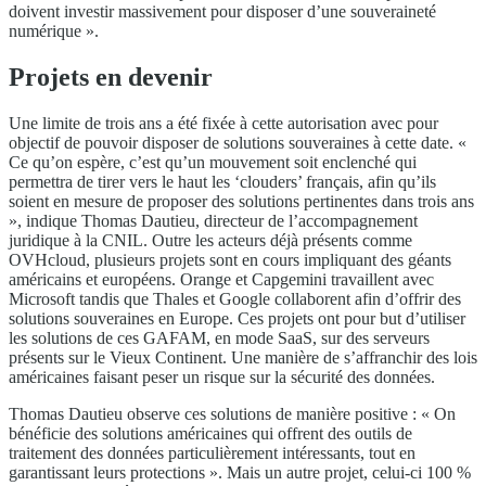
doivent investir massivement pour disposer d’une souveraineté
numérique ».
Projets en devenir
Une limite de trois ans a été fixée à cette autorisation avec pour
objectif de pouvoir disposer de solutions souveraines à cette date. «
Ce qu’on espère, c’est qu’un mouvement soit enclenché qui
permettra de tirer vers le haut les ‘clouders’ français, afin qu’ils
soient en mesure de proposer des solutions pertinentes dans trois ans
», indique Thomas Dautieu, directeur de l’accompagnement
juridique à la CNIL. Outre les acteurs déjà présents comme
OVHcloud, plusieurs projets sont en cours impliquant des géants
américains et européens. Orange et Capgemini travaillent avec
Microsoft tandis que Thales et Google collaborent afin d’offrir des
solutions souveraines en Europe. Ces projets ont pour but d’utiliser
les solutions de ces GAFAM, en mode SaaS, sur des serveurs
présents sur le Vieux Continent. Une manière de s’affranchir des lois
américaines faisant peser un risque sur la sécurité des données.
Thomas Dautieu observe ces solutions de manière positive : « On
bénéficie des solutions américaines qui offrent des outils de
traitement des données particulièrement intéressants, tout en
garantissant leurs protections ». Mais un autre projet, celui-ci 100 %