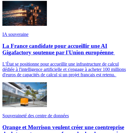
IA souveraine
La France candidate pour accueillir une AI
Gigafactory soutenue par l'Union européenne
L'État se positionne pour accueillir une infrastructure de calcul
dédiée à l'intelligence artificielle et s'engage à acheter 100 millions
d'euros de capacités de calcul si un projet français est retenu.
Souveraineté des centre de données
Orange et Morrison veulent créer une coentreprise