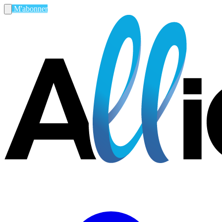
M'abonner