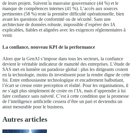
de leurs projets. Suivent la mauvaise gouvernance (44 %) et le
manque de compétences internes (41 %). L’accès aux sources
pertinentes (58 %) reste la première difficulté opérationnelle, bien
avant les questions de conformité ou de sécurité. Sans une
architecture de données robuste, impossible d’espérer des IA
explicables, fiables et alignées avec les exigences réglementaires à
venir.
La confiance, nouveau KPI de la performance
Alors que la GenAI s’impose dans tous les secteurs, la confiance
devient le véritable indicateur de maturité des entreprises. L’étude de
SAS met en lumière un paradoxe global : plus les dirigeants croient
en la technologie, moins ils investissent pour la rendre digne de cette
foi. Entre enthousiasme technologique et encadrement balbutiant,
l’écart se creuse entre perception et réalité. Pour les organisations, il
ne s’agit plus simplement de croire en l’IA, mais d’apprendre à lui
faire confiance sans naïveté. C’est à cette condition que la promesse
de l’intelligence artificielle cessera d’être un pari et deviendra un
atout mesurable pour le business.
Autres articles