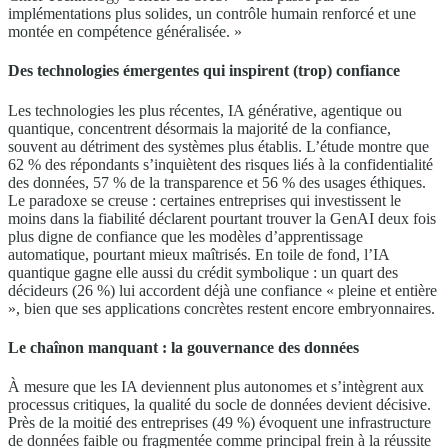
implémentations plus solides, un contrôle humain renforcé et une
montée en compétence généralisée. »
Des technologies émergentes qui inspirent (trop) confiance
Les technologies les plus récentes, IA générative, agentique ou
quantique, concentrent désormais la majorité de la confiance,
souvent au détriment des systèmes plus établis. L’étude montre que
62 % des répondants s’inquiètent des risques liés à la confidentialité
des données, 57 % de la transparence et 56 % des usages éthiques.
Le paradoxe se creuse : certaines entreprises qui investissent le
moins dans la fiabilité déclarent pourtant trouver la GenAI deux fois
plus digne de confiance que les modèles d’apprentissage
automatique, pourtant mieux maîtrisés. En toile de fond, l’IA
quantique gagne elle aussi du crédit symbolique : un quart des
décideurs (26 %) lui accordent déjà une confiance « pleine et entière
», bien que ses applications concrètes restent encore embryonnaires.
Le chaînon manquant : la gouvernance des données
À mesure que les IA deviennent plus autonomes et s’intègrent aux
processus critiques, la qualité du socle de données devient décisive.
Près de la moitié des entreprises (49 %) évoquent une infrastructure
de données faible ou fragmentée comme principal frein à la réussite