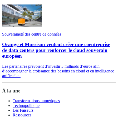
Souveraineté des centre de données
Orange et Morrison veulent créer une coentreprise
de data centers pour renforcer le cloud souverain
européen
Les partenaires prévoient d’investir 3 milliards d’euros afin
d’accompagner la croissance des besoins en cloud et en intelligence
artificielle.
À la une
Transformations numériques
Technopolitique
Les Faiseurs
Ressources