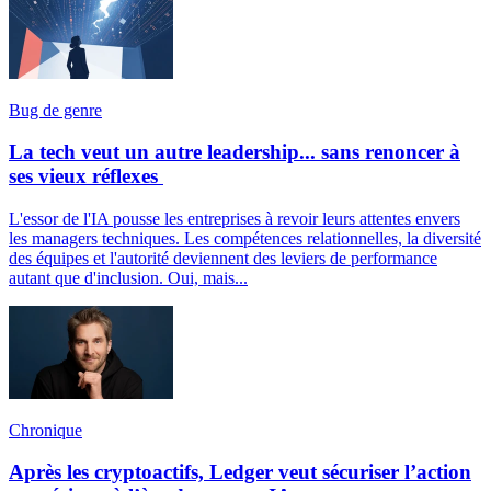
Bug de genre
La tech veut un autre leadership... sans renoncer à
ses vieux réflexes
L'essor de l'IA pousse les entreprises à revoir leurs attentes envers
les managers techniques. Les compétences relationnelles, la diversité
des équipes et l'autorité deviennent des leviers de performance
autant que d'inclusion. Oui, mais...
Chronique
Après les cryptoactifs, Ledger veut sécuriser l’action